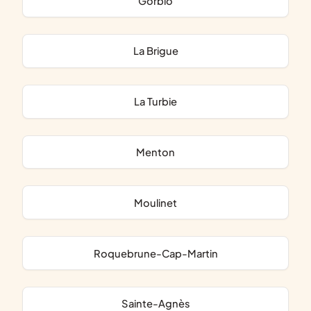
Gorbio
La Brigue
La Turbie
Menton
Moulinet
Roquebrune-Cap-Martin
Sainte-Agnès