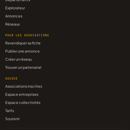
Explorateur
Annonces
Réseaux
POUR LES ASSOCIATIONS
Revendiquer sa fiche
Publier une annonce
Créer un réseau
Trouver un partenariat
ASSOCE
Associations inscrites
Espace entreprises
Espace collectivités
Tarifs
Soutenir