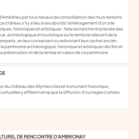
 château s'il y a lieu à ses abords l'aménagement d'un site
iques, historiques et artistiques ; faire rechercher et prendre des
, archéologique et touristique sur le territoire relevant de la
emparts, en leur conservant ou redonnant leur cachet ancien ;
e patrimoine archéologique, historique et artistiques de l'Ain et
 préservation et de la remise en valeur de ce patrimoine
NGE
 culturelles y afférant ainqi que la diffusion d'ouvrages (cahiers
CULTUREL DE RENCONTRE D'AMBRONAY