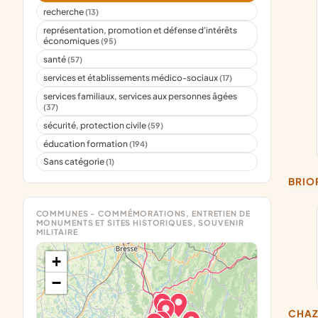
recherche
(13)
représentation, promotion et défense d'intérêts
économiques
(95)
santé
(57)
services et établissements médico-sociaux
(17)
services familiaux, services aux personnes âgées
(37)
sécurité, protection civile
(59)
éducation formation
(194)
Sans catégorie
(1)
BRI
COMMUNES - COMMÉMORATIONS, ENTRETIEN DE
MONUMENTS ET SITES HISTORIQUES, SOUVENIR
MILITAIRE
+
−
CHA