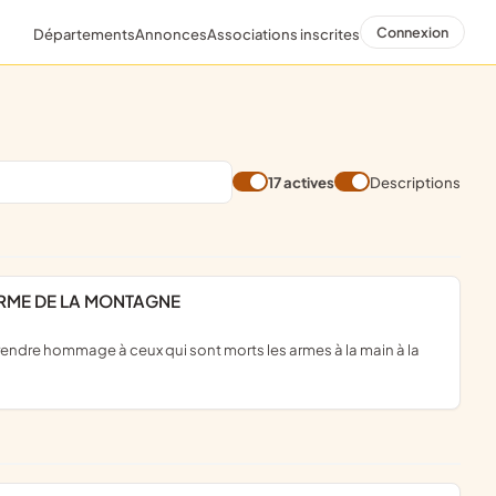
Connexion
Départements
Annonces
Associations inscrites
17 actives
Descriptions
ERME DE LA MONTAGNE