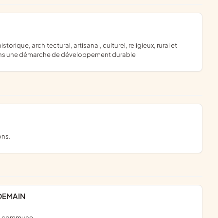
dans une démarche de développement durable
ons.
DEMAIN
 la commune