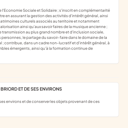
e en assurant la gestion des activités d'intérêt général, ainsi
patrimoines culturels associés au territoire et notamment
lorisation ainsi qu'aux savoir faires de la musique ancienne ;
s de transmission au plus grand nombre et d'inclusion sociale,
es personnes, le partage du savoir-faire dans le domaine de la
; contribue, dans un cadre non-lucratif et d'intérêt général, à
embles émergents, ainsi qu'à la formation continue de
 BRIORD ET DE SES ENVIRONS