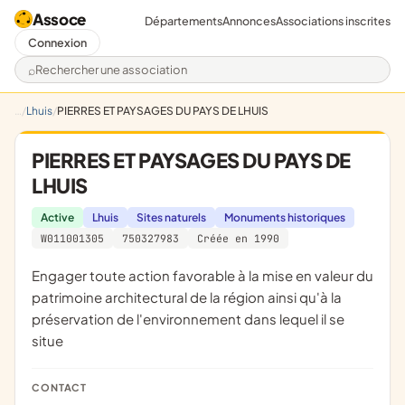
Assoce
Départements
Annonces
Associations inscrites
Connexion
Rechercher une association
Lhuis
PIERRES ET PAYSAGES DU PAYS DE LHUIS
PIERRES ET PAYSAGES DU PAYS DE
LHUIS
Active
Lhuis
Sites naturels
Monuments historiques
W011001305
750327983
Créée en 1990
engager toute action favorable à la mise en valeur du
patrimoine architectural de la région ainsi qu'à la
préservation de l'environnement dans lequel il se
situe
CONTACT