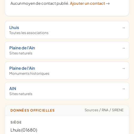
Aucun moyen de contact publié.
Ajouter un contact
->
Lhuis
Toutes les associations
Plaine de l'Ain
Sites naturels
Plaine de l'Ain
Monuments historiques
AIN
Sites naturels
Sources
/
RNA
/
SIRENE
DONNÉES OFFICIELLES
SIÈGE
Lhuis (01680)