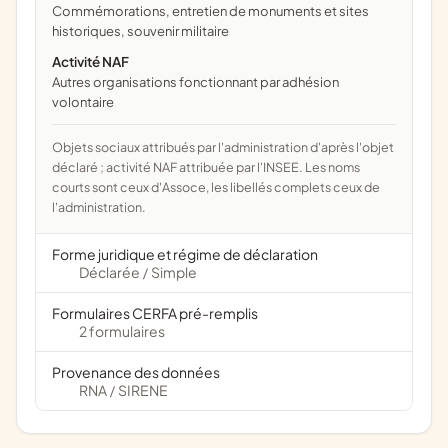
commémorations, entretien de monuments et sites
historiques, souvenir militaire
Activité NAF
Autres organisations fonctionnant par adhésion
volontaire
Objets sociaux attribués par l'administration d'après l'objet
déclaré ; activité NAF attribuée par l'INSEE. Les noms
courts sont ceux d'Assoce, les libellés complets ceux de
l'administration.
Forme juridique et régime de déclaration
Déclarée
Simple
/
Formulaires CERFA pré-remplis
2 formulaires
Provenance des données
RNA
SIRENE
/