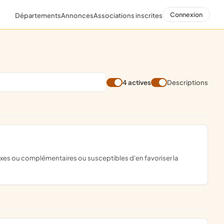
Connexion
Départements
Annonces
Associations inscrites
4 actives
Descriptions