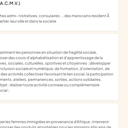
A.C.M.V.)
tier, leur ville et dans la societe
oposer des cours d'alphabétisation et d'apprentissage de la
ves, sociales, culturelles, sportives et citoyennes ; développer
clusion sociale et numérique, de formation, d'orientation, de
s activités collectives favorisant le lien social, la participation
ments, ateliers, permanences, sorties, actions solidaires,
objet ; réaliser toute activité connexe ou complémentaire
cial ;
 proposer des produits abordables pour les migrants africains de