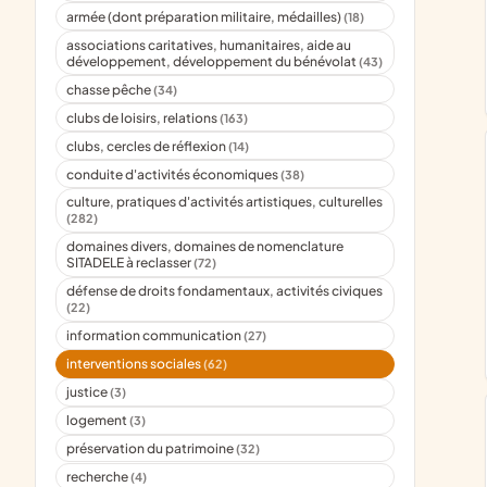
armée (dont préparation militaire, médailles)
(18)
associations caritatives, humanitaires, aide au
développement, développement du bénévolat
(43)
chasse pêche
(34)
clubs de loisirs, relations
(163)
clubs, cercles de réflexion
(14)
conduite d'activités économiques
(38)
culture, pratiques d'activités artistiques, culturelles
(282)
domaines divers, domaines de nomenclature
SITADELE à reclasser
(72)
défense de droits fondamentaux, activités civiques
(22)
information communication
(27)
interventions sociales
(62)
justice
(3)
logement
(3)
préservation du patrimoine
(32)
recherche
(4)