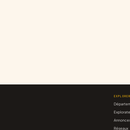
EXPLORE
Départe
Explorate
Annonce
Réseaux