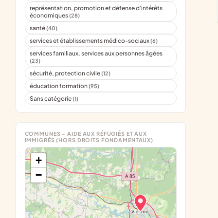
représentation, promotion et défense d'intérêts
économiques
(28)
santé
(40)
services et établissements médico-sociaux
(6)
services familiaux, services aux personnes âgées
(23)
sécurité, protection civile
(12)
éducation formation
(95)
Sans catégorie
(1)
COMMUNES - AIDE AUX RÉFUGIÉS ET AUX
IMMIGRÉS (HORS DROITS FONDAMENTAUX)
+
−