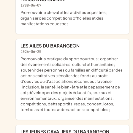
1988-06-07
Promouvoir le cheval et les activites equestres ;
organiser des competitions officielles et des
manifestations equestres.
LES AILES DU BARANGEON
2026-06-25
promouvoir la pratique du sport pour tous ; organiser
des événements solidaires, culturel et humanitaire ;
soutenir des personnes ou familles en difficulté par des
actions caritatives ; récolter des fonds au profit
d'oeuvres ou d'associations reconnues ; favoriser
l'inclusion, la santé, le bien-être et le dépassement de
soi ; développer des projets éducatifs, sociaux et
environnementaux ; organiser des manifestations,
compétitions, défis sportifs, repas, concert, lotos,
tombolas et toutes autres actions compatibles ;
LES JEUNES CAVALIERS DU BARANGEON