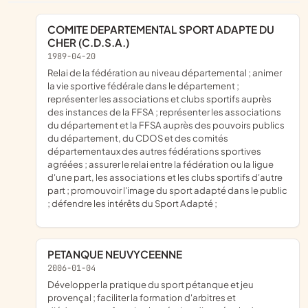
COMITE DEPARTEMENTAL SPORT ADAPTE DU
CHER (C.D.S.A.)
1989-04-20
relai de la fédération au niveau départemental ; animer
la vie sportive fédérale dans le département ;
représenter les associations et clubs sportifs auprès
des instances de la FFSA ; représenter les associations
du département et la FFSA auprès des pouvoirs publics
du département, du CDOS et des comités
départementaux des autres fédérations sportives
agréées ; assurer le relai entre la fédération ou la ligue
d'une part, les associations et les clubs sportifs d'autre
part ; promouvoir l'image du sport adapté dans le public
; défendre les intérêts du Sport Adapté ;
PETANQUE NEUVYCEENNE
2006-01-04
développer la pratique du sport pétanque et jeu
provençal ; faciliter la formation d'arbitres et