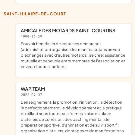
SAINT-HILAIRE-DE-COURT
AMICALE DES MOTARDS SAINT-COURTINS
1999-12-29
Pouvoir beneficier de certaines demarches
(administration) organiser des manifestations en vue
d'echanges avec d'autres motards ; se creer assistance
mutuelle et benevole entre membres de l'association et
envers d'autres motards.
WAPITEAM
2022-07-07
l'enseignement, la promotion, l'initiation, la détection,
le perfectionnement, le développement et la pratique
du billard sous toutes ses formes ; mise en place
d'ateliers de cohésion, de coaching mental, de
préparation sportive, d'animation et de suivi sportif ;
organisation d'ateliers, de stages et de manifestations