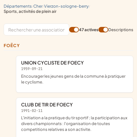
départements
cher
vierzon-sologne-berry
/
/
/
sports, activités de plein air
47 actives
Descriptions
FOËCY
UNION CYCLISTE DE FOECY
1959-09-21
Encourager les jeunes gens de la commune à pratiquer
le cyclisme.
CLUB DE TIR DE FOECY
1991-02-11
L'initiation a la pratique du tir sportif ; la participation aux
divers championnats : l'organisation de toutes
competitions relatives a son activite.