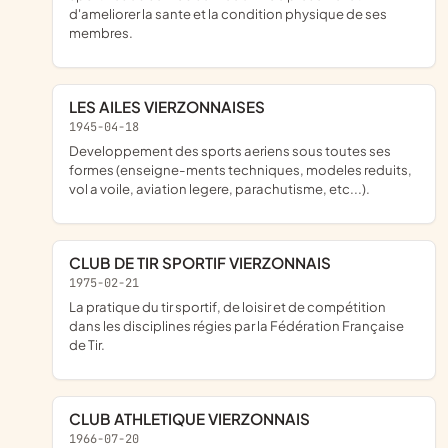
d'ameliorer la sante et la condition physique de ses
membres.
LES AILES VIERZONNAISES
1945-04-18
Developpement des sports aeriens sous toutes ses
formes (enseigne-ments techniques, modeles reduits,
vol a voile, aviation legere, parachutisme, etc...).
CLUB DE TIR SPORTIF VIERZONNAIS
1975-02-21
La pratique du tir sportif, de loisir et de compétition
dans les disciplines régies par la Fédération Française
de Tir.
CLUB ATHLETIQUE VIERZONNAIS
1966-07-20