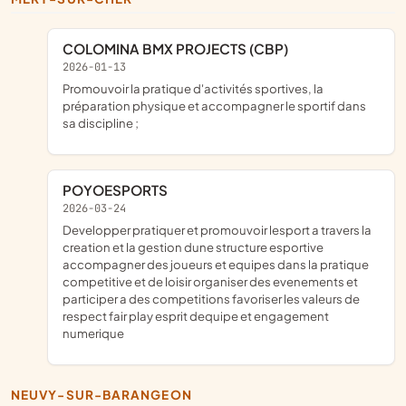
COLOMINA BMX PROJECTS (CBP)
2026-01-13
promouvoir la pratique d'activités sportives, la
préparation physique et accompagner le sportif dans
sa discipline ;
POYOESPORTS
2026-03-24
developper pratiquer et promouvoir lesport a travers la
creation et la gestion dune structure esportive
accompagner des joueurs et equipes dans la pratique
competitive et de loisir organiser des evenements et
participer a des competitions favoriser les valeurs de
respect fair play esprit dequipe et engagement
numerique
NEUVY-SUR-BARANGEON