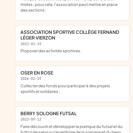
mixtes ; pour cela, l'association peut mettre en place
des sections ;
ASSOCIATION SPORTIVE COLLÈGE FERNAND
LÉGER VIERZON
2022-01-19
proposer des activités sportives ;
OSER EN ROSE
2026-01-19
collecter des fonds pour participer à des projets
sportifs et solidaires ;
BERRY SOLOGNE FUTSAL
2023-09-12
faire découvrir et développer la pratique du futsal et du
futbol de salon sur le territoire de la sologne et du berry