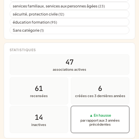
services familiaux, services aux personnes âgées
(23)
sécurité, protection civile
(12)
éducation formation
(95)
Sans catégorie
(1)
STATISTIQUES
47
associations actives
61
6
recensées
créées ces 3 dernières années
14
▲ En hausse
par rapport aux 3 années
précédentes
inactives