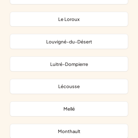
Le Loroux
Louvigné-du-Désert
Luitré-Dompierre
Lécousse
Mellé
Monthault