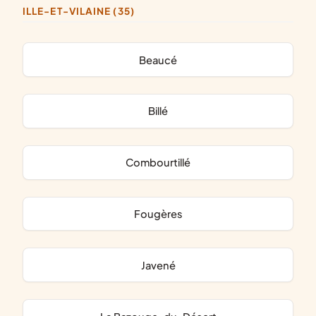
ILLE-ET-VILAINE (35)
Beaucé
Billé
Combourtillé
Fougères
Javené