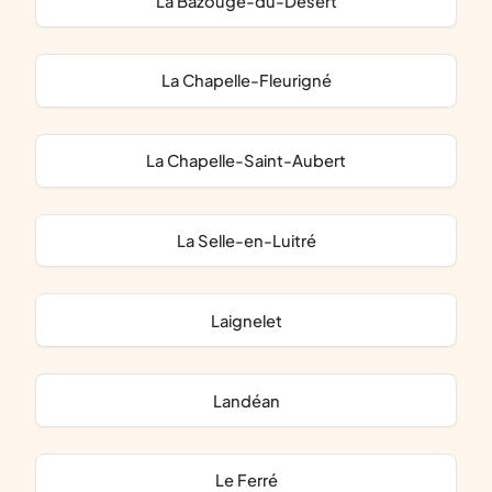
La Bazouge-du-Désert
La Chapelle-Fleurigné
La Chapelle-Saint-Aubert
La Selle-en-Luitré
Laignelet
Landéan
Le Ferré