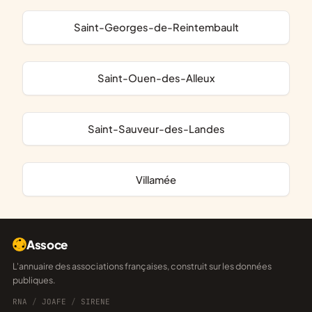
Saint-Georges-de-Reintembault
Saint-Ouen-des-Alleux
Saint-Sauveur-des-Landes
Villamée
Assoce
L'annuaire des associations françaises, construit sur les données
publiques.
RNA
/
JOAFE
/
SIRENE