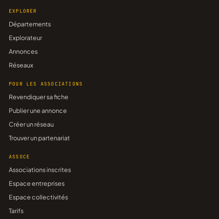
EXPLORER
Départements
Explorateur
Annonces
Réseaux
POUR LES ASSOCIATIONS
Revendiquer sa fiche
Publier une annonce
Créer un réseau
Trouver un partenariat
ASSOCE
Associations inscrites
Espace entreprises
Espace collectivités
Tarifs