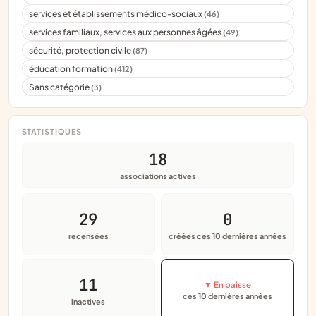
services et établissements médico-sociaux
(46)
services familiaux, services aux personnes âgées
(49)
sécurité, protection civile
(87)
éducation formation
(412)
Sans catégorie
(3)
STATISTIQUES
18
associations actives
29
0
recensées
créées ces 10 dernières années
11
▼ En baisse
ces 10 dernières années
inactives