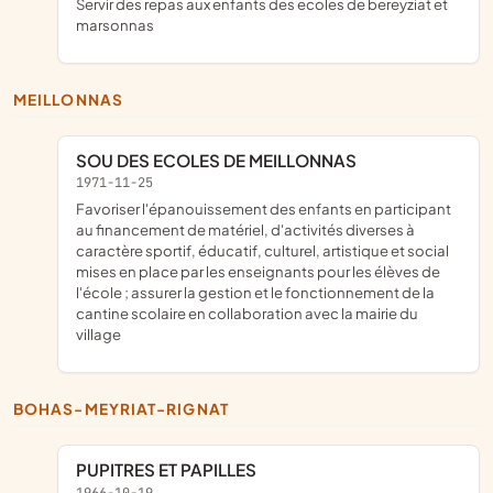
servir des repas aux enfants des ecoles de bereyziat et
marsonnas
MEILLONNAS
SOU DES ECOLES DE MEILLONNAS
1971-11-25
favoriser l'épanouissement des enfants en participant
au financement de matériel, d'activités diverses à
caractère sportif, éducatif, culturel, artistique et social
mises en place par les enseignants pour les élèves de
l'école ; assurer la gestion et le fonctionnement de la
cantine scolaire en collaboration avec la mairie du
village
BOHAS-MEYRIAT-RIGNAT
PUPITRES ET PAPILLES
1966-10-19