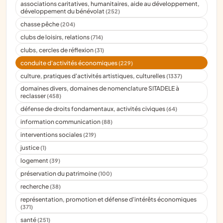
associations caritatives, humanitaires, aide au développement,
développement du bénévolat
(252)
chasse pêche
(204)
clubs de loisirs, relations
(714)
clubs, cercles de réflexion
(31)
conduite d'activités économiques
(229)
culture, pratiques d'activités artistiques, culturelles
(1337)
domaines divers, domaines de nomenclature SITADELE à
reclasser
(458)
défense de droits fondamentaux, activités civiques
(64)
information communication
(88)
interventions sociales
(219)
justice
(1)
logement
(39)
préservation du patrimoine
(100)
recherche
(38)
représentation, promotion et défense d'intérêts économiques
(371)
santé
(251)