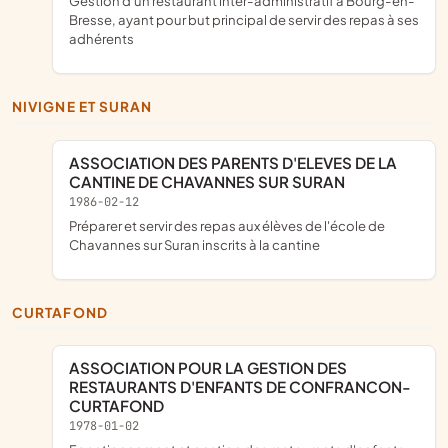
gestion d'un restaurant inter-administratif à Bourg-en-
Bresse, ayant pour but principal de servir des repas à ses
adhérents
NIVIGNE ET SURAN
ASSOCIATION DES PARENTS D'ELEVES DE LA
CANTINE DE CHAVANNES SUR SURAN
1986-02-12
préparer et servir des repas aux élèves de l'école de
Chavannes sur Suran inscrits à la cantine
CURTAFOND
ASSOCIATION POUR LA GESTION DES
RESTAURANTS D'ENFANTS DE CONFRANCON-
CURTAFOND
1978-01-02