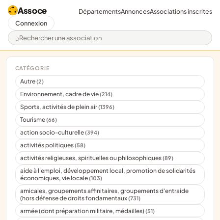
Assoce
Départements
Annonces
Associations inscrites
Connexion
Rechercher une association
CATÉGORIE
Autre
(2)
Environnement, cadre de vie
(214)
Sports, activités de plein air
(1396)
Tourisme
(66)
action socio-culturelle
(394)
activités politiques
(58)
activités religieuses, spirituelles ou philosophiques
(89)
aide à l'emploi, développement local, promotion de solidarités
économiques, vie locale
(103)
amicales, groupements affinitaires, groupements d'entraide
(hors défense de droits fondamentaux
(731)
armée (dont préparation militaire, médailles)
(51)