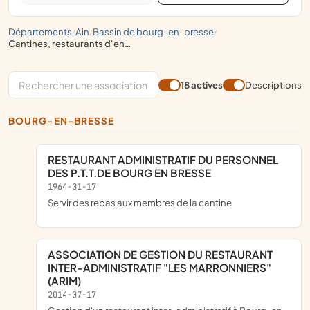
départements
ain
bassin de bourg-en-bresse
/
/
/
cantines, restaurants d'entreprises
18 actives
Descriptions
BOURG-EN-BRESSE
RESTAURANT ADMINISTRATIF DU PERSONNEL
DES P.T.T.DE BOURG EN BRESSE
1964-01-17
servir des repas aux membres de la cantine
ASSOCIATION DE GESTION DU RESTAURANT
INTER-ADMINISTRATIF "LES MARRONNIERS"
(ARIM)
2014-07-17