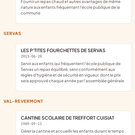
fournir un repas chaud et autres avantages de même
nature aux enfants fréquentant l'école publique de la
commune
SERVAS
LES P'TITES FOURCHETTES DE SERVAS
2013-06-20
servir aux enfants qui fréquentent l'école publique de
Servas un repas équilibré, servi conformément aux
règles d'hygiène et de sécurité en vigueur, dont le prix
sera approuvé chaque année par l'assemblée générale
VAL-REVERMONT
CANTINE SCOLAIRE DE TREFFORT CUISIAT
1989-09-11
gérer la cantine et accueillir les enfants durant le temps