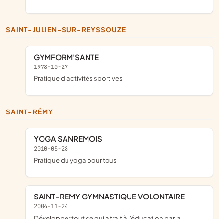
SAINT-JULIEN-SUR-REYSSOUZE
GYMFORM'SANTE
1978-10-27
pratique d'activités sportives
SAINT-RÉMY
YOGA SANREMOIS
2010-05-28
pratique du yoga pour tous
SAINT-REMY GYMNASTIQUE VOLONTAIRE
2004-11-24
développer tout ce qui a trait à l'éducation par la