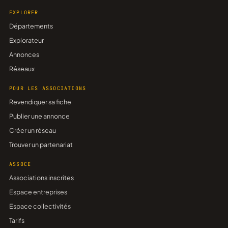
EXPLORER
Départements
Explorateur
Annonces
Réseaux
POUR LES ASSOCIATIONS
Revendiquer sa fiche
Publier une annonce
Créer un réseau
Trouver un partenariat
ASSOCE
Associations inscrites
Espace entreprises
Espace collectivités
Tarifs