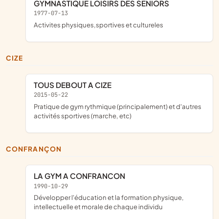
GYMNASTIQUE LOISIRS DES SENIORS
1977-07-13
activites physiques,sportives et cultureles
CIZE
TOUS DEBOUT A CIZE
2015-05-22
pratique de gym rythmique (principalement) et d'autres
activités sportives (marche, etc)
CONFRANÇON
LA GYM A CONFRANCON
1990-10-29
développer l'éducation et la formation physique,
intellectuelle et morale de chaque individu