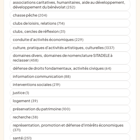
associations caritatives, humanitaires, aide au développement,
développement du bénévolat
(252)
chasse pêche
(204)
clubs de loisirs, relations
(714)
clubs, cercles de réflexion
(31)
conduite d'activités économiques
(229)
culture, pratiques d'activités artistiques, culturelles
(1337)
domaines divers, domaines de nomenclature SITADELE à
reclasser
(458)
défense de droits fondamentaux, activités civiques
(64)
information communication
(88)
interventions sociales
(219)
justice
(1)
logement
(39)
préservation du patrimoine
(100)
recherche
(38)
représentation, promotion et défense d'intérêts économiques
(371)
santé
(251)