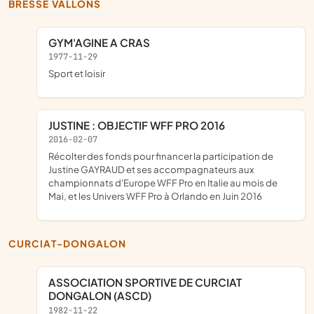
BRESSE VALLONS
GYM'AGINE A CRAS
1977-11-29
sport et loisir
JUSTINE : OBJECTIF WFF PRO 2016
2016-02-07
récolter des fonds pour financer la participation de
Justine GAYRAUD et ses accompagnateurs aux
championnats d'Europe WFF Pro en Italie au mois de
Mai, et les Univers WFF Pro à Orlando en Juin 2016
CURCIAT-DONGALON
ASSOCIATION SPORTIVE DE CURCIAT
DONGALON (ASCD)
1982-11-22