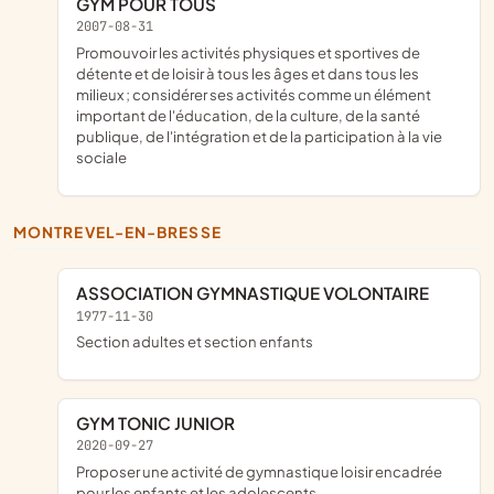
GYM POUR TOUS
2007-08-31
promouvoir les activités physiques et sportives de
détente et de loisir à tous les âges et dans tous les
milieux ; considérer ses activités comme un élément
important de l'éducation, de la culture, de la santé
publique, de l'intégration et de la participation à la vie
sociale
MONTREVEL-EN-BRESSE
ASSOCIATION GYMNASTIQUE VOLONTAIRE
1977-11-30
section adultes et section enfants
GYM TONIC JUNIOR
2020-09-27
proposer une activité de gymnastique loisir encadrée
pour les enfants et les adolescents