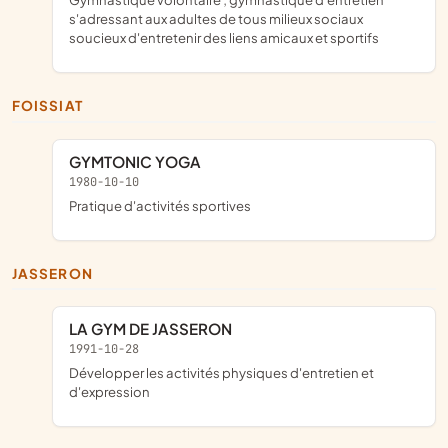
s'adressant aux adultes de tous milieux sociaux
soucieux d'entretenir des liens amicaux et sportifs
FOISSIAT
GYMTONIC YOGA
1980-10-10
pratique d'activités sportives
JASSERON
LA GYM DE JASSERON
1991-10-28
développer les activités physiques d'entretien et
d'expression