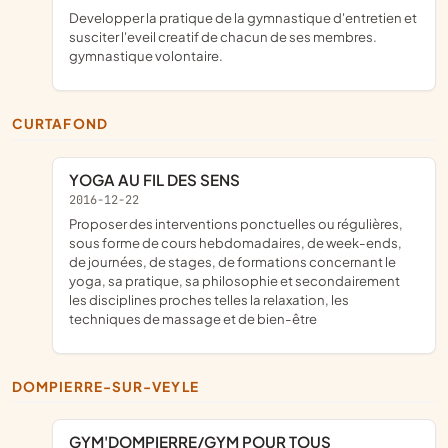
developper la pratique de la gymnastique d'entretien et
susciter l'eveil creatif de chacun de ses membres.
gymnastique volontaire.
CURTAFOND
YOGA AU FIL DES SENS
2016-12-22
proposer des interventions ponctuelles ou régulières,
sous forme de cours hebdomadaires, de week-ends,
de journées, de stages, de formations concernant le
yoga, sa pratique, sa philosophie et secondairement
les disciplines proches telles la relaxation, les
techniques de massage et de bien-être
DOMPIERRE-SUR-VEYLE
GYM'DOMPIERRE/GYM POUR TOUS