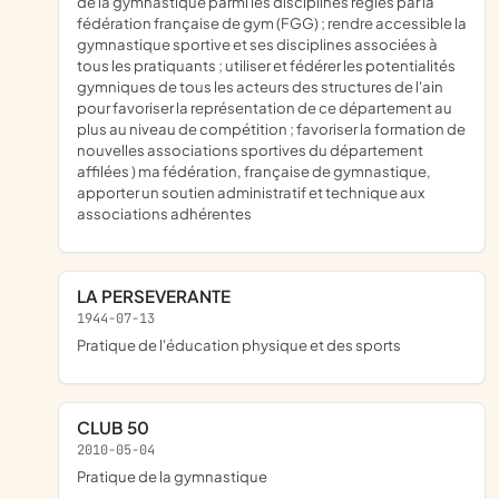
de la gymnastique parmi les disciplines régies par la
fédération française de gym (FGG) ; rendre accessible la
gymnastique sportive et ses disciplines associées à
tous les pratiquants ; utiliser et fédérer les potentialités
gymniques de tous les acteurs des structures de l'ain
pour favoriser la représentation de ce département au
plus au niveau de compétition ; favoriser la formation de
nouvelles associations sportives du département
affilées ) ma fédération, française de gymnastique,
apporter un soutien administratif et technique aux
associations adhérentes
LA PERSEVERANTE
1944-07-13
pratique de l'éducation physique et des sports
CLUB 50
2010-05-04
pratique de la gymnastique