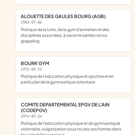
ALOUETTE DES GAULES BOURG (AGB)
1903-07-06
pratique de la lutte, de la gym d'entretien et des
disciplines associées, à savoir le sambo et/ou
grappling
BOURK'GYM
1971-09-22
pratique de l'education physique et sportive et en
particulier de la gymnastique volontaire
COMITE DEPARTEMENTAL EPGV DE L'AIN
(CODEPGV)
1974-05-24
pratique de l'education physique et de gymnastiquie
volontaire, vulgarisation sous toutes ses formes dans
tous les milieux sociaux