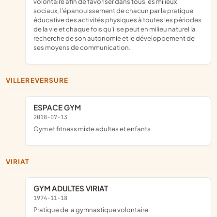
volontaire afin de favoriser dans tous les milieux
sociaux, l'épanouissement de chacun par la pratique
éducative des activités physiques à toutes les périodes
de la vie et chaque fois qu'il se peut en milieu naturel la
recherche de son autonomie et le développement de
ses moyens de communication.
VILLEREVERSURE
ESPACE GYM
2018-07-13
gym et fitness mixte adultes et enfants
VIRIAT
GYM ADULTES VIRIAT
1974-11-18
pratique de la gymnastique volontaire