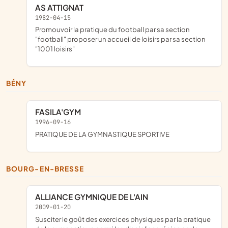
AS ATTIGNAT
1982-04-15
promouvoir la pratique du football par sa section
"football" proposer un accueil de loisirs par sa section
"1001 loisirs"
BÉNY
FASILA'GYM
1996-09-16
PRATIQUE DE LA GYMNASTIQUE SPORTIVE
BOURG-EN-BRESSE
ALLIANCE GYMNIQUE DE L'AIN
2009-01-20
susciter le goût des exercices physiques par la pratique