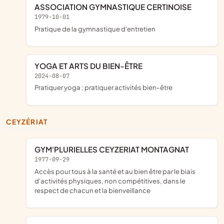
ASSOCIATION GYMNASTIQUE CERTINOISE
1979-10-01
pratique de la gymnastique d'entretien
YOGA ET ARTS DU BIEN-ÊTRE
2024-08-07
pratiquer yoga ; pratiquer activités bien-être
CEYZÉRIAT
GYM'PLURIELLES CEYZERIAT MONTAGNAT
1977-09-29
accès pour tous à la santé et au bien être par le biais
d'activités physiques, non compétitives, dans le
respect de chacun et la bienveillance