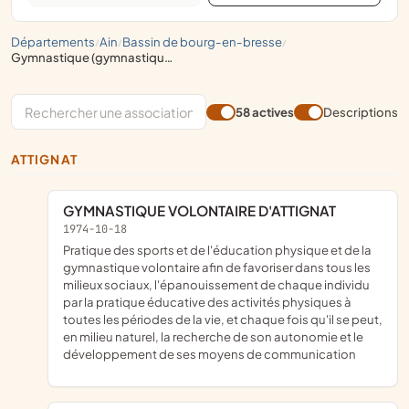
départements
ain
bassin de bourg-en-bresse
/
/
/
gymnastique (gymnastique, gymnastique d'entretien, éducation physique, yoga), aérobic
58 actives
Descriptions
ATTIGNAT
GYMNASTIQUE VOLONTAIRE D'ATTIGNAT
1974-10-18
pratique des sports et de l'éducation physique et de la
gymnastique volontaire afin de favoriser dans tous les
milieux sociaux, l'épanouissement de chaque individu
par la pratique éducative des activités physiques à
toutes les périodes de la vie, et chaque fois qu'il se peut,
en milieu naturel, la recherche de son autonomie et le
développement de ses moyens de communication