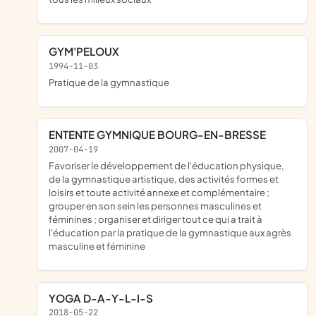
GYM'PELOUX
1994-11-03
pratique de la gymnastique
ENTENTE GYMNIQUE BOURG-EN-BRESSE
2007-04-19
favoriser le développement de l'éducation physique,
de la gymnastique artistique, des activités formes et
loisirs et toute activité annexe et complémentaire ;
grouper en son sein les personnes masculines et
féminines ; organiser et diriger tout ce qui a trait à
l'éducation par la pratique de la gymnastique aux agrès
masculine et féminine
YOGA D-A-Y-L-I-S
2018-05-22