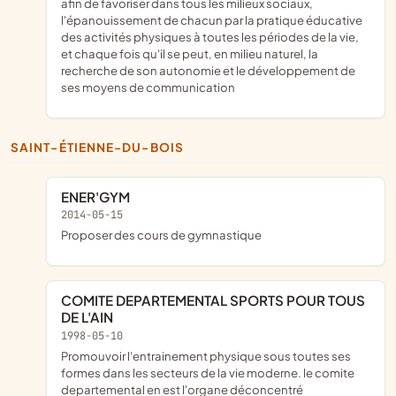
afin de favoriser dans tous les milieux sociaux,
l'épanouissement de chacun par la pratique éducative
des activités physiques à toutes les périodes de la vie,
et chaque fois qu'il se peut, en milieu naturel, la
recherche de son autonomie et le développement de
ses moyens de communication
SAINT-ÉTIENNE-DU-BOIS
ENER'GYM
2014-05-15
proposer des cours de gymnastique
COMITE DEPARTEMENTAL SPORTS POUR TOUS
DE L'AIN
1998-05-10
promouvoir l'entrainement physique sous toutes ses
formes dans les secteurs de la vie moderne. le comite
departemental en est l'organe déconcentré