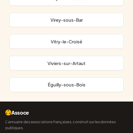
Virey-sous-Bar
Vitry-le-Croisé
Viviers-sur-Artaut
Éguilly-sous-Bois
Assoce
L'annuaire des associations françaises, construit sur les données
publiques.