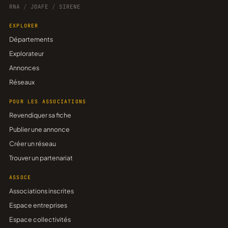
RNA
/
JOAFE
/
SIRENE
EXPLORER
Départements
Explorateur
Annonces
Réseaux
POUR LES ASSOCIATIONS
Revendiquer sa fiche
Publier une annonce
Créer un réseau
Trouver un partenariat
ASSOCE
Associations inscrites
Espace entreprises
Espace collectivités