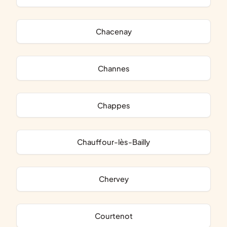
Chacenay
Channes
Chappes
Chauffour-lès-Bailly
Chervey
Courtenot