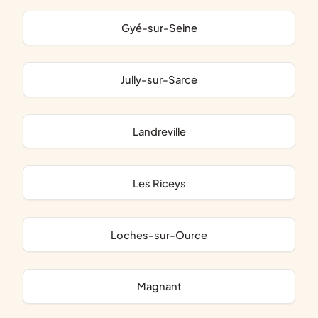
Gyé-sur-Seine
Jully-sur-Sarce
Landreville
Les Riceys
Loches-sur-Ource
Magnant