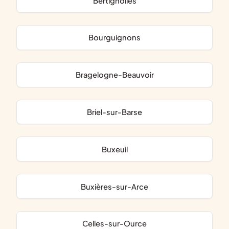
Bertignolles
Bourguignons
Bragelogne-Beauvoir
Briel-sur-Barse
Buxeuil
Buxières-sur-Arce
Celles-sur-Ource