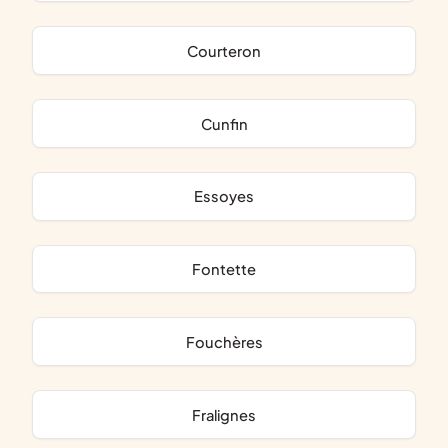
Courteron
Cunfin
Essoyes
Fontette
Fouchères
Fralignes