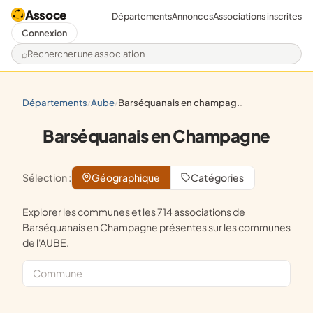
Assoce
Départements
Annonces
Associations inscrites
Connexion
Rechercher une association
départements
aube
barséquanais en champagne
/
/
Barséquanais en Champagne
Sélection :
Géographique
Catégories
Explorer les communes et les 714 associations de
Barséquanais en Champagne présentes sur les communes
de l'AUBE.