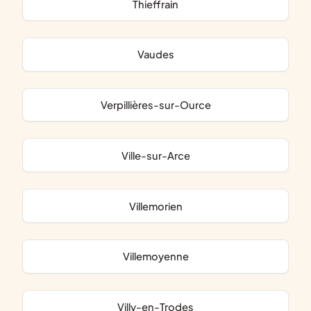
Thieffrain
Vaudes
Verpillières-sur-Ource
Ville-sur-Arce
Villemorien
Villemoyenne
Villy-en-Trodes