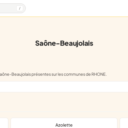
/
Saône-Beaujolais
e Saône-Beaujolais présentes sur les communes de RHONE.
Azolette