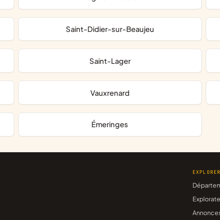
Saint-Didier-sur-Beaujeu
Saint-Lager
Vauxrenard
Émeringes
EXPLORE
Départe
Explorate
Annonce