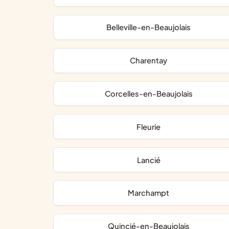
Belleville-en-Beaujolais
Charentay
Corcelles-en-Beaujolais
Fleurie
Lancié
Marchampt
Quincié-en-Beaujolais