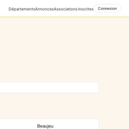
Connexion
Départements
Annonces
Associations inscrites
Beaujeu