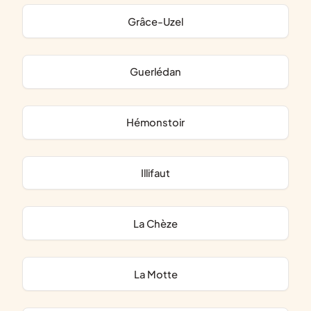
Grâce-Uzel
Guerlédan
Hémonstoir
Illifaut
La Chèze
La Motte