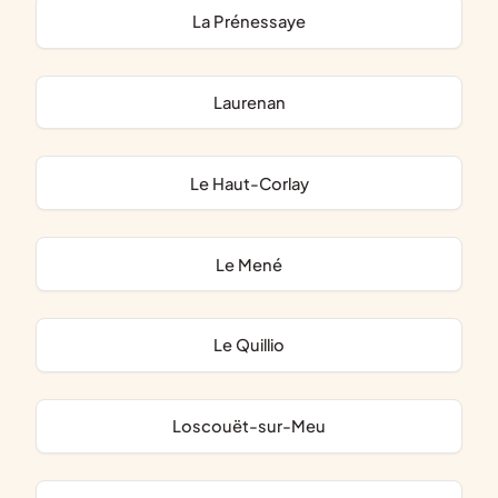
La Prénessaye
Laurenan
Le Haut-Corlay
Le Mené
Le Quillio
Loscouët-sur-Meu