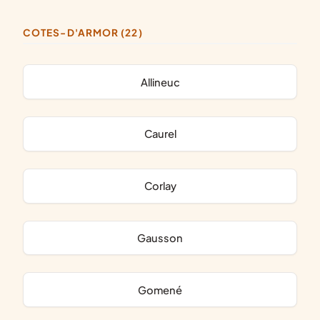
COTES-D'ARMOR (22)
Allineuc
Caurel
Corlay
Gausson
Gomené