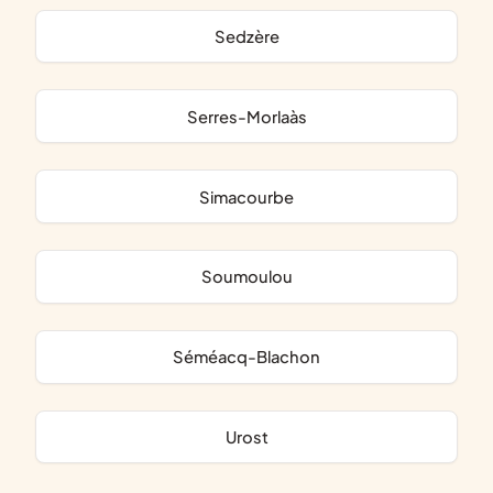
Sedzère
Serres-Morlaàs
Simacourbe
Soumoulou
Séméacq-Blachon
Urost