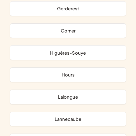
Gerderest
Gomer
Higuères-Souye
Hours
Lalongue
Lannecaube