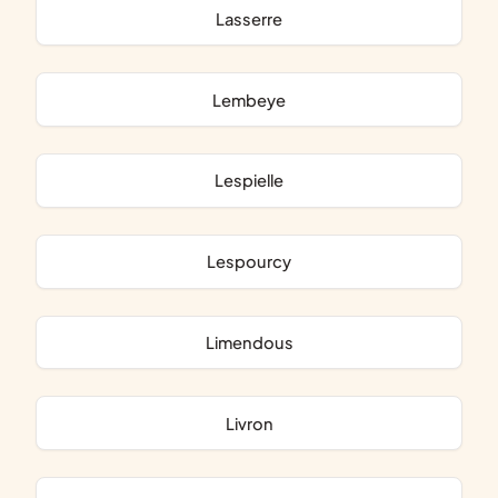
Lasserre
Lembeye
Lespielle
Lespourcy
Limendous
Livron