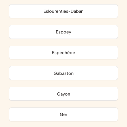
Eslourenties-Daban
Espoey
Espéchède
Gabaston
Gayon
Ger