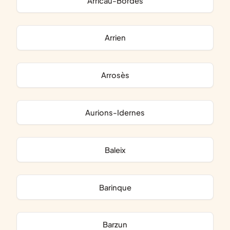
Arricau-Bordes
Arrien
Arrosès
Aurions-Idernes
Baleix
Barinque
Barzun