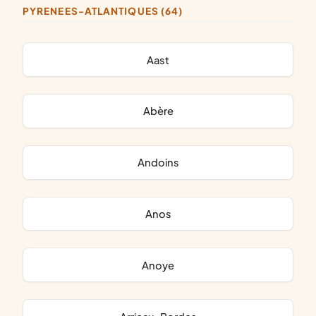
PYRENEES-ATLANTIQUES (64)
Aast
Abère
Andoins
Anos
Anoye