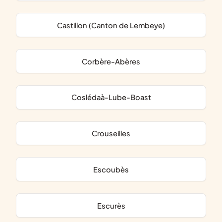
Castillon (Canton de Lembeye)
Corbère-Abères
Coslédaà-Lube-Boast
Crouseilles
Escoubès
Escurès