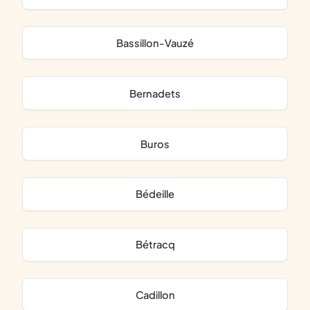
Bassillon-Vauzé
Bernadets
Buros
Bédeille
Bétracq
Cadillon