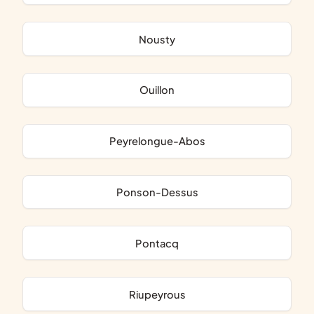
Nousty
Ouillon
Peyrelongue-Abos
Ponson-Dessus
Pontacq
Riupeyrous