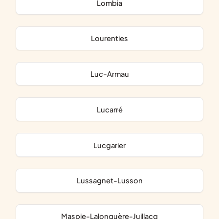
Lombia
Lourenties
Luc-Armau
Lucarré
Lucgarier
Lussagnet-Lusson
Maspie-Lalonquère-Juillacq