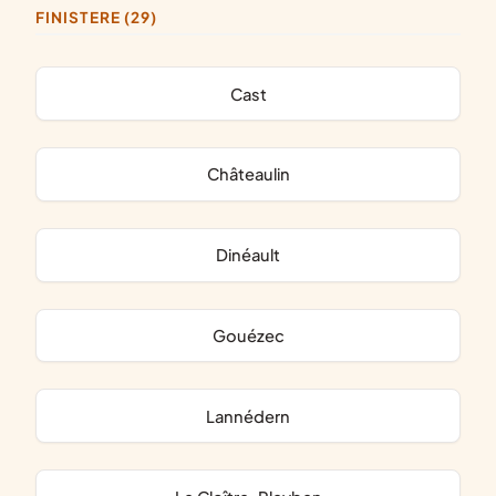
FINISTERE (29)
Cast
Châteaulin
Dinéault
Gouézec
Lannédern