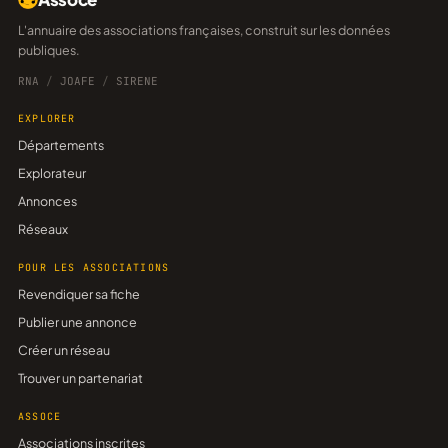
L'annuaire des associations françaises, construit sur les données
publiques.
RNA
/
JOAFE
/
SIRENE
EXPLORER
Départements
Explorateur
Annonces
Réseaux
POUR LES ASSOCIATIONS
Revendiquer sa fiche
Publier une annonce
Créer un réseau
Trouver un partenariat
ASSOCE
Associations inscrites