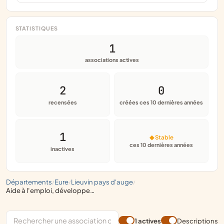
STATISTIQUES
1
associations actives
2
0
recensées
créées ces 10 dernières années
1
◆ Stable
ces 10 dernières années
inactives
départements
eure
lieuvin pays d'auge
/
/
/
aide à l'emploi, développement local, promotion de solidarités économiques, vie locale
1 actives
Descriptions