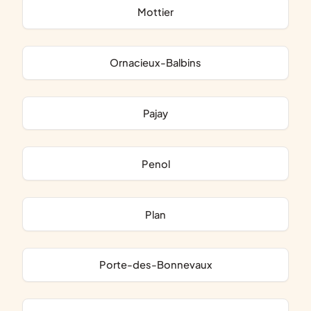
Mottier
Ornacieux-Balbins
Pajay
Penol
Plan
Porte-des-Bonnevaux