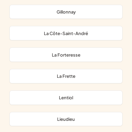
Gillonnay
La Côte-Saint-André
La Forteresse
La Frette
Lentiol
Lieudieu