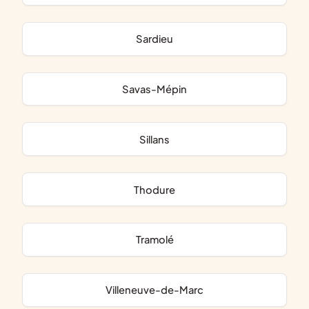
Sardieu
Savas-Mépin
Sillans
Thodure
Tramolé
Villeneuve-de-Marc