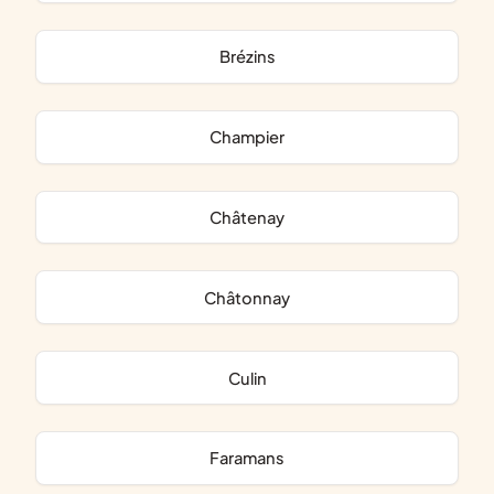
Brézins
Champier
Châtenay
Châtonnay
Culin
Faramans