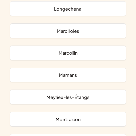
Longechenal
Marcilloles
Marcollin
Marnans
Meyrieu-les-Étangs
Montfalcon