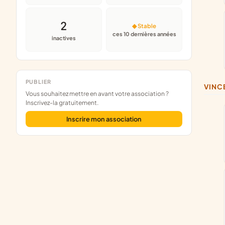
2
◆ Stable
ces 10 dernières années
inactives
PUBLIER
VIN
Vous souhaitez mettre en avant votre association ?
Inscrivez-la gratuitement.
Inscrire mon association