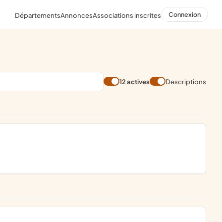
Connexion
Départements
Annonces
Associations inscrites
12 actives
Descriptions