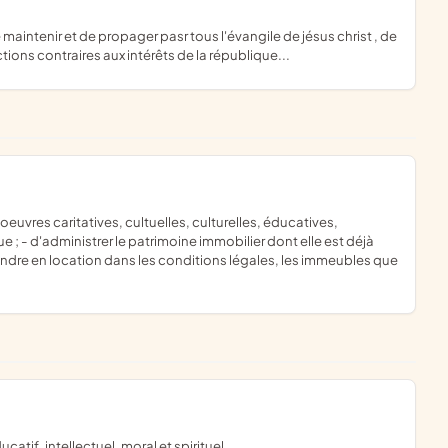
tions contraires aux intérêts de la république...
e ; - d'administrer le patrimoine immobilier dont elle est déjà
endre en location dans les conditions légales, les immeubles que
.
catif, intellectuel, moral et spirituel