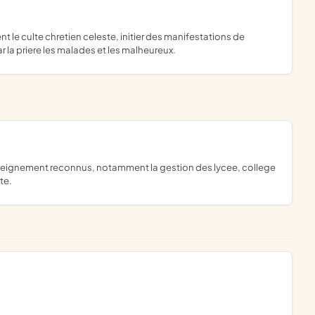
r la priere les malades et les malheureux.
te.