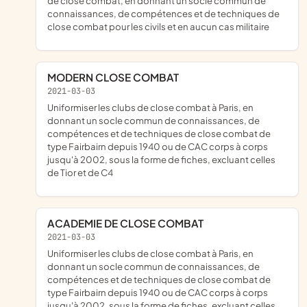
de close combat, en donnant un socle commun de
connaissances, de compétences et de techniques de
close combat pour les civils et en aucun cas militaire
MODERN CLOSE COMBAT
2021-03-03
uniformiser les clubs de close combat à Paris, en
donnant un socle commun de connaissances, de
compétences et de techniques de close combat de
type Fairbairn depuis 1940 ou de CAC corps à corps
jusqu'à 2002, sous la forme de fiches, excluant celles
de Tior et de C4
ACADEMIE DE CLOSE COMBAT
2021-03-03
uniformiser les clubs de close combat à Paris, en
donnant un socle commun de connaissances, de
compétences et de techniques de close combat de
type Fairbairn depuis 1940 ou de CAC corps à corps
jusqu'à 2002, sous la forme de fiches, excluant celles