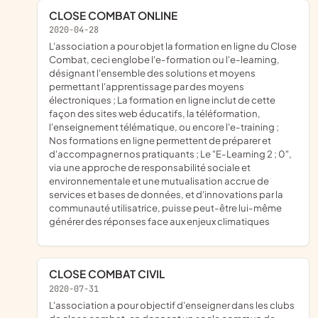
CLOSE COMBAT ONLINE
2020-04-28
l'association a pour objet la formation en ligne du Close
Combat, ceci englobe l'e-formation ou l'e-learning,
désignant l'ensemble des solutions et moyens
permettant l'apprentissage par des moyens
électroniques ; La formation en ligne inclut de cette
façon des sites web éducatifs, la téléformation,
l'enseignement télématique, ou encore l'e-training ;
Nos formations en ligne permettent de préparer et
d'accompagner nos pratiquants ; Le "E-Learning 2 ; 0",
via une approche de responsabilité sociale et
environnementale et une mutualisation accrue de
services et bases de données, et d'innovations par la
communauté utilisatrice, puisse peut-être lui-même
générer des réponses face aux enjeux climatiques
CLOSE COMBAT CIVIL
2020-07-31
l'association a pour objectif d'enseigner dans les clubs