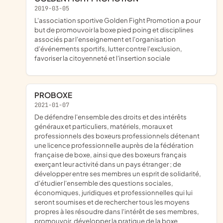
2019-03-05
l'association sportive Golden Fight Promotion a pour
but de promouvoir la boxe pied poing et disciplines
associés par l'enseignement et l'organisation
d'événements sportifs, lutter contre l'exclusion,
favoriser la citoyenneté et l'insertion sociale
PROBOXE
2021-01-07
de défendre l'ensemble des droits et des intérêts
généraux et particuliers, matériels, moraux et
professionnels des boxeurs professionnels détenant
une licence professionnelle auprès de la fédération
française de boxe, ainsi que des boxeurs français
exerçant leur activité dans un pays étranger ; de
développer entre ses membres un esprit de solidarité,
d'étudier l'ensemble des questions sociales,
économiques, juridiques et professionnelles qui lui
seront soumises et de rechercher tous les moyens
propres à les résoudre dans l'intérêt de ses membres,
promouvoir, développer la pratique de la boxe