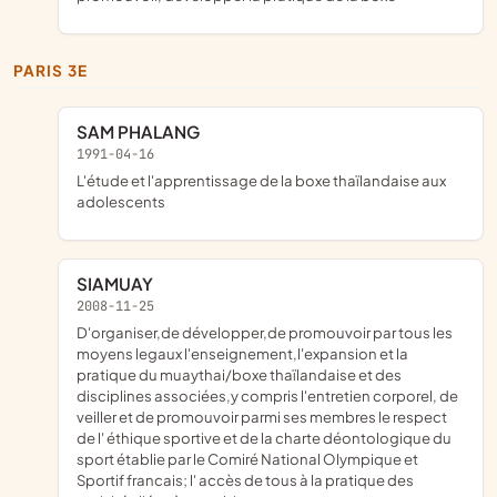
PARIS 3E
SAM PHALANG
1991-04-16
l'étude et l'apprentissage de la boxe thaïlandaise aux
adolescents
SIAMUAY
2008-11-25
d'organiser,de développer,de promouvoir par tous les
moyens legaux l'enseignement,l'expansion et la
pratique du muaythai/boxe thaïlandaise et des
disciplines associées,y compris l'entretien corporel, de
veiller et de promouvoir parmi ses membres le respect
de l' éthique sportive et de la charte déontologique du
sport établie par le Comiré National Olympique et
Sportif francais; l' accès de tous à la pratique des