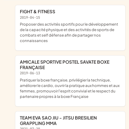
FIGHT & FITNESS
2019-04-15
proposer des activités sportifs pour le développement
de la capacité physique et des activités de sports de
combats et self défense afin de partager nos
connaissances
AMICALE SPORTIVE POSTEL SAVATE BOXE
FRANÇAISE
2019-06-13
pratiquer la boxe française, privilégier la technique,
améliorer le cardio, ouvrir la pratique aux hommes et aux
femmes, promouvoir l'esprit convivial et le respect du
partenaire propres à la boxe Française
TEAM EVA SAO JIU - JITSU BRESILIEN
GRAPPLING MMA