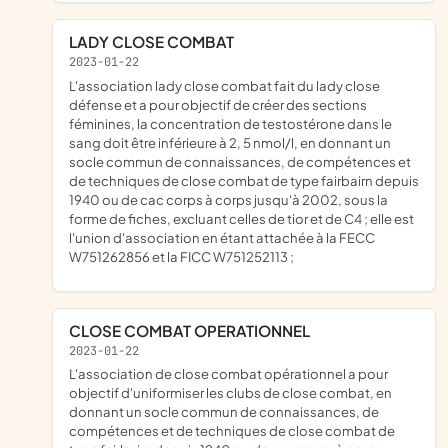
LADY CLOSE COMBAT
2023-01-22
l'association lady close combat fait du lady close
défense et a pour objectif de créer des sections
féminines, la concentration de testostérone dans le
sang doit être inférieure à 2, 5 nmol/l, en donnant un
socle commun de connaissances, de compétences et
de techniques de close combat de type fairbairn depuis
1940 ou de cac corps à corps jusqu'à 2002, sous la
forme de fiches, excluant celles de tior et de C4 ; elle est
l'union d'association en étant attachée à la FECC
W751262856 et la FICC W751252113 ;
CLOSE COMBAT OPERATIONNEL
2023-01-22
l'association de close combat opérationnel a pour
objectif d'uniformiser les clubs de close combat, en
donnant un socle commun de connaissances, de
compétences et de techniques de close combat de