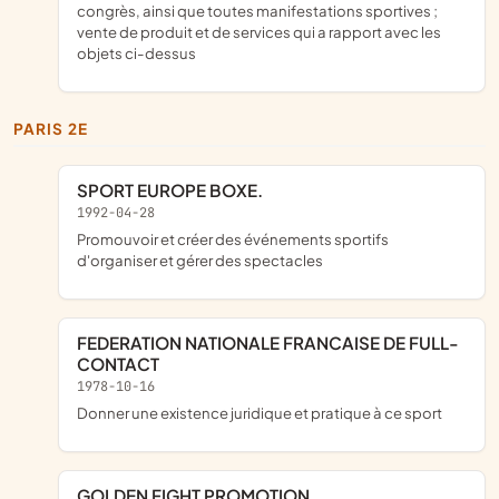
congrès, ainsi que toutes manifestations sportives ;
vente de produit et de services qui a rapport avec les
objets ci-dessus
PARIS 2E
SPORT EUROPE BOXE.
1992-04-28
promouvoir et créer des événements sportifs
d'organiser et gérer des spectacles
FEDERATION NATIONALE FRANCAISE DE FULL-
CONTACT
1978-10-16
donner une existence juridique et pratique à ce sport
GOLDEN FIGHT PROMOTION