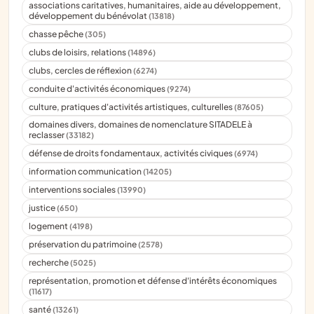
associations caritatives, humanitaires, aide au développement,
développement du bénévolat
(13818)
chasse pêche
(305)
clubs de loisirs, relations
(14896)
clubs, cercles de réflexion
(6274)
conduite d'activités économiques
(9274)
culture, pratiques d'activités artistiques, culturelles
(87605)
domaines divers, domaines de nomenclature SITADELE à
reclasser
(33182)
défense de droits fondamentaux, activités civiques
(6974)
information communication
(14205)
interventions sociales
(13990)
justice
(650)
logement
(4198)
préservation du patrimoine
(2578)
recherche
(5025)
représentation, promotion et défense d'intérêts économiques
(11617)
santé
(13261)