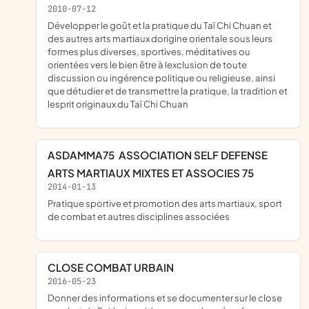
2010-07-12
développer le goût et la pratique du Taï Chi Chuan et
des autres arts martiaux dorigine orientale sous leurs
formes plus diverses, sportives, méditatives ou
orientées vers le bien être à lexclusion de toute
discussion ou ingérence politique ou religieuse, ainsi
que détudier et de transmettre la pratique, la tradition et
lesprit originaux du Taï Chi Chuan
ASDAMMA75  ASSOCIATION SELF DEFENSE
ARTS MARTIAUX MIXTES ET ASSOCIES 75
2014-01-13
pratique sportive et promotion des arts martiaux, sport
de combat et autres disciplines associées
CLOSE COMBAT URBAIN
2016-05-23
donner des informations et se documenter sur le close