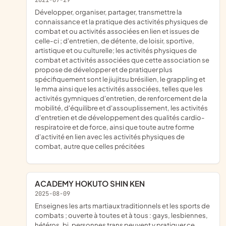
2021-07-29
développer, organiser, partager, transmettre la
connaissance et la pratique des activités physiques de
combat et ou activités associées en lien et issues de
celle-ci ; d'entretien, de détente, de loisir, sportive,
artistique et ou culturelle; les activités physiques de
combat et activités associées que cette association se
propose de développer et de pratiquer plus
spécifiquement sont le jiujitsu brésilien, le grappling et
le mma ainsi que les activités associées, telles que les
activités gymniques d'entretien, de renforcement de la
mobilité, d'équilibre et d'assouplissement, les activités
d'entretien et de développement des qualités cardio-
respiratoire et de force, ainsi que toute autre forme
d'activité en lien avec les activités physiques de
combat, autre que celles précitées
ACADEMY HOKUTO SHIN KEN
2025-08-09
enseignes les arts martiaux traditionnels et les sports de
combats ; ouverte à toutes et à tous : gays, lesbiennes,
hétéros, bi, personnes trans peuvent y pratiquer ce