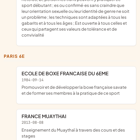
sport débutant ; es ou confirmé·es sans craindre que
leur orientation sexuelle ou leur identité de genre ne soit
un problème ; les techniques sont adaptées à tous les
gabarits et à tous les âges ; Est ouverte à tous celles et
ceux qui partagent ses valeurs de tolérance et de
convivialité
PARIS 6E
ECOLE DE BOXE FRANCAISE DU 6EME
1984-09-14
promouvoir et de développer la boxe française savate
et de former ses membres à la pratique de ce sport
FRANCE MUAYTHAI
2013-08-08
enseignement du Muaythaï à travers des cours et des
stages