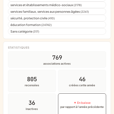
services et établissements médico-sociaux
(2178)
services familiaux, services aux personnes âgées
(2261)
sécurité, protection civile
(410)
éducation formation
(24742)
Sans catégorie
(317)
STATISTIQUES
769
associations actives
805
46
recensées
créées cette année
36
▼ En baisse
par rapport à l'année précédente
inactives