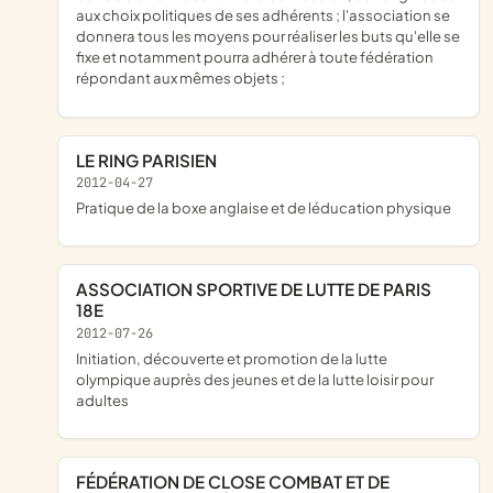
aux choix politiques de ses adhérents ; l'association se
donnera tous les moyens pour réaliser les buts qu'elle se
fixe et notamment pourra adhérer à toute fédération
répondant aux mêmes objets ;
LE RING PARISIEN
2012-04-27
pratique de la boxe anglaise et de léducation physique
ASSOCIATION SPORTIVE DE LUTTE DE PARIS
18E
2012-07-26
initiation, découverte et promotion de la lutte
olympique auprès des jeunes et de la lutte loisir pour
adultes
FÉDÉRATION DE CLOSE COMBAT ET DE