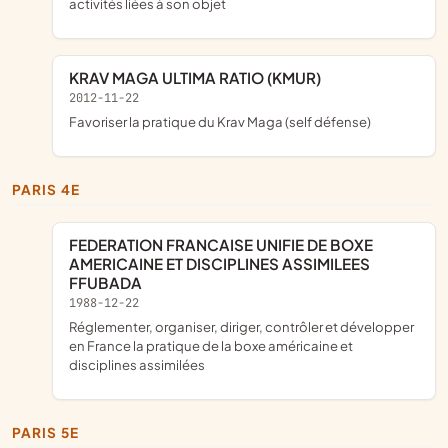
activités liées à son objet
KRAV MAGA ULTIMA RATIO (KMUR)
2012-11-22
favoriser la pratique du Krav Maga (self défense)
PARIS 4E
FEDERATION FRANCAISE UNIFIE DE BOXE
AMERICAINE ET DISCIPLINES ASSIMILEES
FFUBADA
1988-12-22
réglementer, organiser, diriger, contrôler et développer
en France la pratique de la boxe américaine et
disciplines assimilées
PARIS 5E