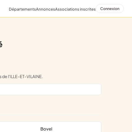
Connexion
Départements
Annonces
Associations inscrites
é
 de l'ILLE-ET-VILAINE.
Bovel