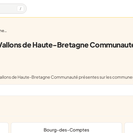
/
auté
Vallons de Haute-Bretagne Communaut
e Vallons de Haute-Bretagne Communauté présentes sur les communes
Bourg-des-Comptes