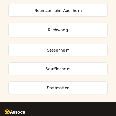
Rountzenheim-Auenheim
Rschwoog
Sessenheim
Soufflenheim
Stattmatten
Assoce