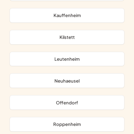
Kauffenheim
Kilstett
Leutenheim
Neuhaeusel
Offendorf
Roppenheim