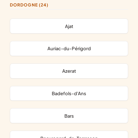
DORDOGNE (24)
Ajat
Auriac-du-Périgord
Azerat
Badefols-d'Ans
Bars