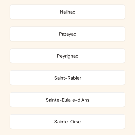
Nailhac
Pazayac
Peyrignac
Saint-Rabier
Sainte-Eulalie-d'Ans
Sainte-Orse