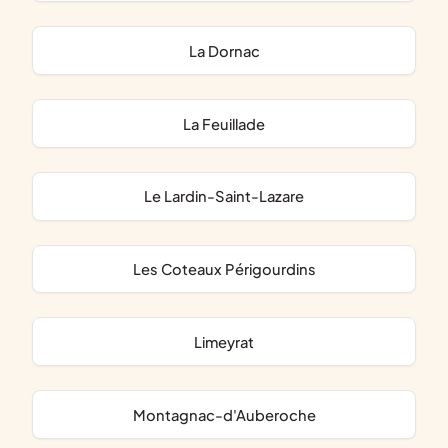
La Dornac
La Feuillade
Le Lardin-Saint-Lazare
Les Coteaux Périgourdins
Limeyrat
Montagnac-d'Auberoche