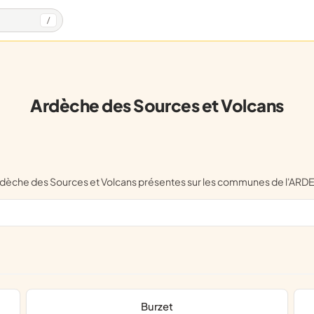
/
Ardèche des Sources et Volcans
l'Ardèche des Sources et Volcans présentes sur les communes de l'AR
Burzet