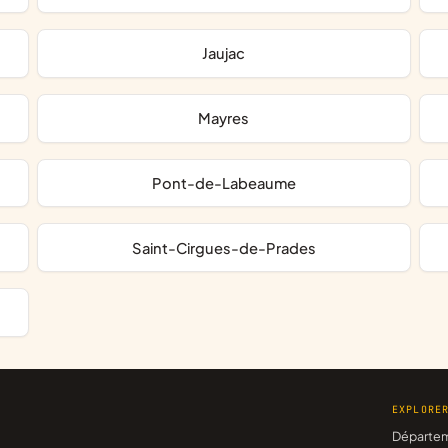
Jaujac
Mayres
Pont-de-Labeaume
Saint-Cirgues-de-Prades
EXPLORE
Départe