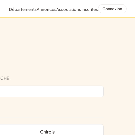
Connexion
Départements
Annonces
Associations inscrites
DECHE.
Chirols