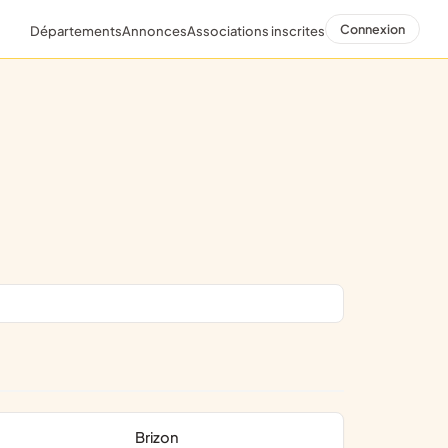
Connexion
Départements
Annonces
Associations inscrites
Brizon