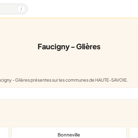
/
Faucigny - Glières
Faucigny - Glières présentes sur les communes de HAUTE-SAVOIE.
Bonneville