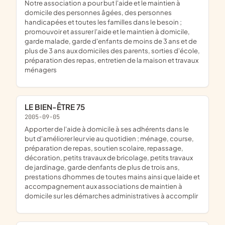
notre association a pour but l'aide et le maintien à
domicile des personnes âgées, des personnes
handicapées et toutes les familles dans le besoin ;
promouvoir et assurer l'aide et le maintien à domicile,
garde malade, garde d'enfants de moins de 3 ans et de
plus de 3 ans aux domiciles des parents, sorties d'école,
préparation des repas, entretien de la maison et travaux
ménagers
LE BIEN-ÊTRE 75
2005-09-05
apporter de l'aide à domicile à ses adhérents dans le
but d'améliorer leur vie au quotidien ; ménage, course,
préparation de repas, soutien scolaire, repassage,
décoration, petits travaux de bricolage, petits travaux
de jardinage, garde denfants de plus de trois ans,
prestations dhommes de toutes mains ainsi que laide et
accompagnement aux associations de maintien à
domicile sur les démarches administratives à accomplir