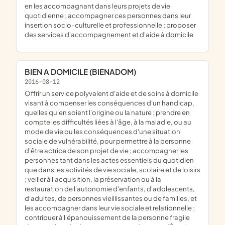
en les accompagnant dans leurs projets de vie
quotidienne ; accompagner ces personnes dans leur
insertion socio-culturelle et professionnelle ; proposer
des services d'accompagnement et d'aide à domicile
BIEN A DOMICILE (BIENADOM)
2016-08-12
offrir un service polyvalent d'aide et de soins à domicile
visant à compenser les conséquences d'un handicap,
quelles qu'en soient l'origine ou la nature ; prendre en
compte les difficultés liées à l'âge, à la maladie, ou au
mode de vie ou les conséquences d'une situation
sociale de vulnérabilité, pour permettre à la personne
d'être actrice de son projet de vie ; accompagner les
personnes tant dans les actes essentiels du quotidien
que dans les activités de vie sociale, scolaire et de loisirs
; veiller à l'acquisition, la préservation ou à la
restauration de l'autonomie d'enfants, d'adolescents,
d'adultes, de personnes vieillissantes ou de familles, et
les accompagner dans leur vie sociale et relationnelle ;
contribuer à l'épanouissement de la personne fragile