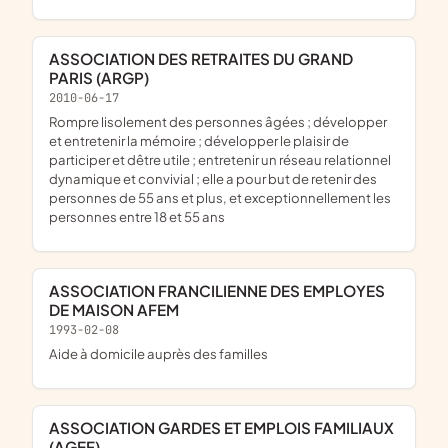
ASSOCIATION DES RETRAITES DU GRAND
PARIS (ARGP)
2010-06-17
rompre lisolement des personnes âgées ; développer
et entretenir la mémoire ; développer le plaisir de
participer et dêtre utile ; entretenir un réseau relationnel
dynamique et convivial ; elle a pour but de retenir des
personnes de 55 ans et plus, et exceptionnellement les
personnes entre 18 et 55 ans
ASSOCIATION FRANCILIENNE DES EMPLOYES
DE MAISON AFEM
1993-02-08
aide à domicile auprès des familles
ASSOCIATION GARDES ET EMPLOIS FAMILIAUX
(AGEF)