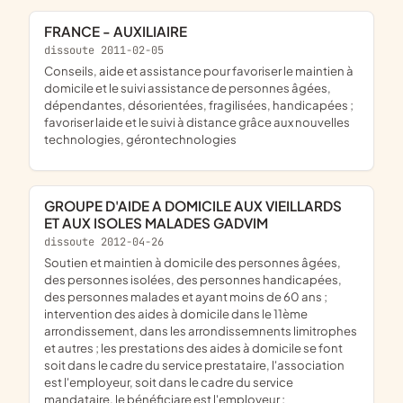
FRANCE - AUXILIAIRE
dissoute 2011-02-05
conseils, aide et assistance pour favoriser le maintien à
domicile et le suivi assistance de personnes âgées,
dépendantes, désorientées, fragilisées, handicapées ;
favoriser laide et le suivi à distance grâce aux nouvelles
technologies, gérontechnologies
GROUPE D'AIDE A DOMICILE AUX VIEILLARDS
ET AUX ISOLES MALADES GADVIM
dissoute 2012-04-26
soutien et maintien à domicile des personnes âgées,
des personnes isolées, des personnes handicapées,
des personnes malades et ayant moins de 60 ans ;
intervention des aides à domicile dans le 11ème
arrondissement, dans les arrondissemnents limitrophes
et autres ; les prestations des aides à domicile se font
soit dans le cadre du service prestataire, l'association
est l'employeur, soit dans le cadre du service
mandataire, le bénéficiare est l'employeur ;