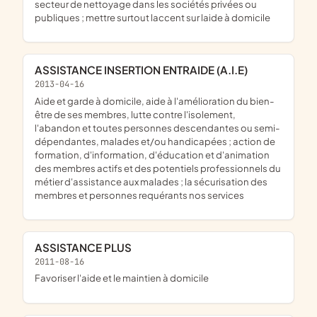
secteur de nettoyage dans les sociétés privées ou
publiques ; mettre surtout laccent sur laide à domicile
ASSISTANCE INSERTION ENTRAIDE (A.I.E)
2013-04-16
aide et garde à domicile, aide à l'amélioration du bien-
être de ses membres, lutte contre l'isolement,
l'abandon et toutes personnes descendantes ou semi-
dépendantes, malades et/ou handicapées ; action de
formation, d'information, d'éducation et d'animation
des membres actifs et des potentiels professionnels du
métier d'assistance aux malades ; la sécurisation des
membres et personnes requérants nos services
ASSISTANCE PLUS
2011-08-16
favoriser l'aide et le maintien à domicile