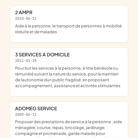
2 AMPR
2010-06-11
aide à la personne, le transport de personnes à mobilité
réduite et de malades
3 SERVICES A DOMICILE
2011-01-25
pour but les services à la personne, à titre bénévole ou
rémunéré suivant la nature du service, pour le maintien
de lautonomie dun public fragilisé, en proposant
accompagnement, assistance et activités stimulantes
ADOMEG SERVICE
2009-06-11
proposer des prestations de service à la personne ; aide
ménagère, course, repas, bricolage, jardinage,
compagnie et promenade, garde malade pour