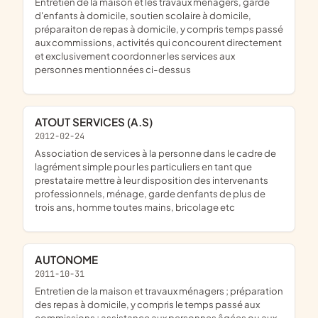
entretien de la maison et les travaux ménagers, garde
d'enfants à domicile, soutien scolaire à domicile,
préparaiton de repas à domicile, y compris temps passé
aux commissions, activités qui concourent directement
et exclusivement coordonner les services aux
personnes mentionnées ci-dessus
ATOUT SERVICES (A.S)
2012-02-24
association de services à la personne dans le cadre de
lagrément simple pour les particuliers en tant que
prestataire mettre à leur disposition des intervenants
professionnels, ménage, garde denfants de plus de
trois ans, homme toutes mains, bricolage etc
AUTONOME
2011-10-31
entretien de la maison et travaux ménagers ; préparation
des repas à domicile, y compris le temps passé aux
commissions ; assistance aux personnes âgées ou aux