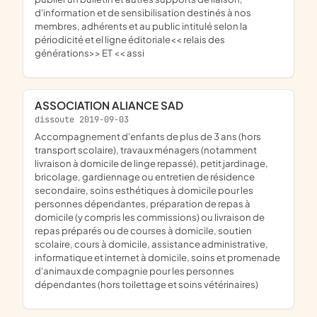
d'information et de sensibilisation destinés à nos
membres, adhérents et au public intitulé selon la
périodicité et el ligne éditoriale<< relais des
générations>> ET << assi
ASSOCIATION ALIANCE SAD
dissoute 2019-09-03
accompagnement d'enfants de plus de 3 ans (hors
transport scolaire), travaux ménagers (notamment
livraison à domicile de linge repassé), petit jardinage,
bricolage, gardiennage ou entretien de résidence
secondaire, soins esthétiques à domicile pour les
personnes dépendantes, préparation de repas à
domicile (y compris les commissions) ou livraison de
repas préparés ou de courses à domicile, soutien
scolaire, cours à domicile, assistance administrative,
informatique et internet à domicile, soins et promenade
d'animaux de compagnie pour les personnes
dépendantes (hors toilettage et soins vétérinaires)