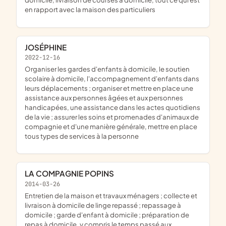
en rapport avec la maison des particuliers
JOSÉPHINE
2022-12-16
organiser les gardes d'enfants à domicile, le soutien
scolaire à domicile, l'accompagnement d'enfants dans
leurs déplacements ; organiser et mettre en place une
assistance aux personnes âgées et aux personnes
handicapées, une assistance dans les actes quotidiens
de la vie ; assurer les soins et promenades d'animaux de
compagnie et d'une manière générale, mettre en place
tous types de services à la personne
LA COMPAGNIE POPINS
2014-03-26
entretien de la maison et travaux ménagers ; collecte et
livraison à domicile de linge repassé ; repassage à
domicile ; garde d'enfant à domicile ; préparation de
repas à domicile, y compris le temps passé aux