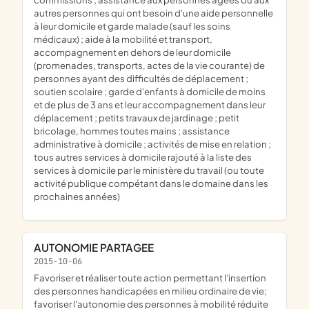
autres personnes qui ont besoin d'une aide personnelle
à leur domicile et garde malade (sauf les soins
médicaux) ; aide à la mobilité et transport,
accompagnement en dehors de leur domicile
(promenades, transports, actes de la vie courante) de
personnes ayant des difficultés de déplacement ;
soutien scolaire ; garde d'enfants à domicile de moins
et de plus de 3 ans et leur accompagnement dans leur
déplacement ; petits travaux de jardinage ; petit
bricolage, hommes toutes mains ; assistance
administrative à domicile ; activités de mise en relation ;
tous autres services à domicile rajouté à la liste des
services à domicile par le ministère du travail (ou toute
activité publique compétant dans le domaine dans les
prochaines années)
AUTONOMIE PARTAGEE
2015-10-06
favoriser et réaliser toute action permettant l'insertion
des personnes handicapées en milieu ordinaire de vie;
favoriser l'autonomie des personnes à mobilité réduite