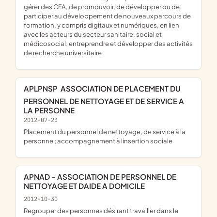
gérer des CFA, de promouvoir, de développer ou de
participer au développement de nouveaux parcours de
formation, y compris digitaux et numériques, en lien
avec les acteurs du secteur sanitaire, social et
médicosocial; entreprendre et développer des activités
de recherche universitaire
APLPNSP  ASSOCIATION DE PLACEMENT DU
PERSONNEL DE NETTOYAGE ET DE SERVICE A
LA PERSONNE
2012-07-23
placement du personnel de nettoyage, de service à la
personne ; accompagnement à linsertion sociale
APNAD - ASSOCIATION DE PERSONNEL DE
NETTOYAGE ET DAIDE A DOMICILE
2012-10-30
regrouper des personnes désirant travailler dans le