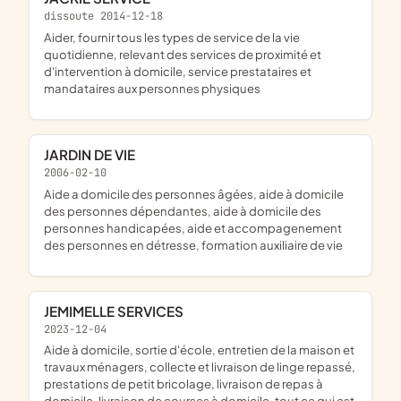
dissoute 2014-12-18
aider, fournir tous les types de service de la vie
quotidienne, relevant des services de proximité et
d'intervention à domicile, service prestataires et
mandataires aux personnes physiques
JARDIN DE VIE
2006-02-10
aide a domicile des personnes âgées, aide à domicile
des personnes dépendantes, aide à domicile des
personnes handicapées, aide et accompagenement
des personnes en détresse, formation auxiliaire de vie
JEMIMELLE SERVICES
2023-12-04
aide à domicile, sortie d'école, entretien de la maison et
travaux ménagers, collecte et livraison de linge repassé,
prestations de petit bricolage, livraison de repas à
domicile, livraison de courses à domicile, tout ce qui est