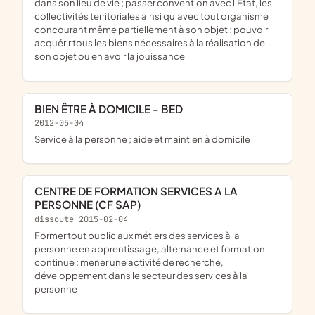
dans son lieu de vie ; passer convention avec l'État, les
collectivités territoriales ainsi qu'avec tout organisme
concourant même partiellement à son objet ; pouvoir
acquérir tous les biens nécessaires à la réalisation de
son objet ou en avoir la jouissance
BIEN ÊTRE À DOMICILE - BED
2012-05-04
service à la personne ; aide et maintien à domicile
CENTRE DE FORMATION SERVICES A LA
PERSONNE (CF SAP)
dissoute 2015-02-04
former tout public aux métiers des services à la
personne en apprentissage, alternance et formation
continue ; mener une activité de recherche,
développement dans le secteur des services à la
personne