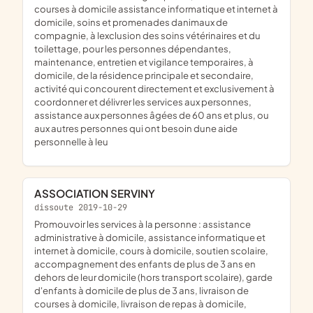
courses à domicile assistance informatique et internet à
domicile, soins et promenades danimaux de
compagnie, à lexclusion des soins vétérinaires et du
toilettage, pour les personnes dépendantes,
maintenance, entretien et vigilance temporaires, à
domicile, de la résidence principale et secondaire,
activité qui concourent directement et exclusivement à
coordonner et délivrer les services aux personnes,
assistance aux personnes âgées de 60 ans et plus, ou
aux autres personnes qui ont besoin dune aide
personnelle à leu
ASSOCIATION SERVINY
dissoute 2019-10-29
promouvoir les services à la personne : assistance
administrative à domicile, assistance informatique et
internet à domicile, cours à domicile, soutien scolaire,
accompagnement des enfants de plus de 3 ans en
dehors de leur domicile (hors transport scolaire), garde
d'enfants à domicile de plus de 3 ans, livraison de
courses à domicile, livraison de repas à domicile,