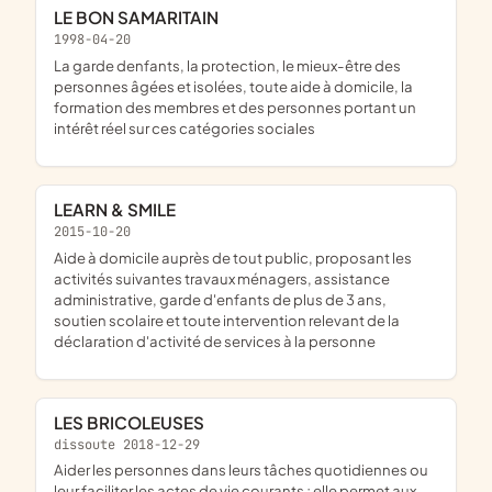
LE BON SAMARITAIN
1998-04-20
la garde denfants, la protection, le mieux-être des
personnes âgées et isolées, toute aide à domicile, la
formation des membres et des personnes portant un
intérêt réel sur ces catégories sociales
LEARN & SMILE
2015-10-20
aide à domicile auprès de tout public, proposant les
activités suivantes travaux ménagers, assistance
administrative, garde d'enfants de plus de 3 ans,
soutien scolaire et toute intervention relevant de la
déclaration d'activité de services à la personne
LES BRICOLEUSES
dissoute 2018-12-29
aider les personnes dans leurs tâches quotidiennes ou
leur faciliter les actes de vie courants ; elle permet aux