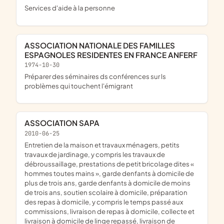
services d'aide à la personne
ASSOCIATION NATIONALE DES FAMILLES
ESPAGNOLES RESIDENTES EN FRANCE ANFERF
1974-10-30
préparer des séminaires ds conférences sur ls
problèmes qui touchent l'émigrant
ASSOCIATION SAPA
2010-06-25
Entretien de la maison et travaux ménagers, petits
travaux de jardinage, y compris les travaux de
débroussaillage, prestations de petit bricolage dites «
hommes toutes mains », garde denfants à domicile de
plus de trois ans, garde denfants à domicile de moins
de trois ans, soutien scolaire à domicile, préparation
des repas à domicile, y compris le temps passé aux
commissions, livraison de repas à domicile, collecte et
livraison à domicile de linge repassé, livraison de