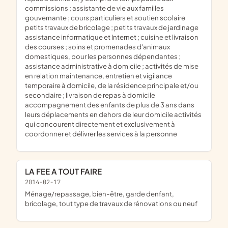
commissions ; assistante de vie aux familles
gouvernante ; cours particuliers et soutien scolaire
petits travaux de bricolage ; petits travaux de jardinage
assistance informatique et Internet ; cuisine et livraison
des courses ; soins et promenades d'animaux
domestiques, pour les personnes dépendantes ;
assistance administrative à domicile ; activités de mise
en relation maintenance, entretien et vigilance
temporaire à domicile, de la résidence principale et/ou
secondaire ; livraison de repas à domicile
accompagnement des enfants de plus de 3 ans dans
leurs déplacements en dehors de leur domicile activités
qui concourent directement et exclusivement à
coordonner et délivrer les services à la personne
LA FEE A TOUT FAIRE
2014-02-17
ménage/repassage, bien-être, garde denfant,
bricolage, tout type de travaux de rénovations ou neuf