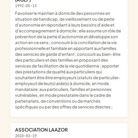
1992-05-13
favoriser le maintien à domicile des personnes en
situation de handicap, de vieillissement ou de perte
d'autonomie en répondant à leurs besoins d'aide et
d'accompagnement à domicile ; elle assume un rôle de
prévention de la perte d'autonomie et développe son
action en ce sens ; concourir à la conciliation de la vie
professionnelle et familiale en apportant aux familles
des services de garde d'enfant ; concourir au bien-être
des particuliers et des familles en proposant des
services de facilitation de la vie quotidienne ; apporter
des prestations de qualité aux particuliers qui
souhaitent être être employeurs (statuts de particulier-
employeur) de leur(s) aide(s) à domicile, en mode
mandataire; aux particuliers, familles et personnes
vulnérables, en mode prestataire dans le cadre de
partenariats, de conventions ou de marchés
spécifiques ou par des offres de services directes ;
ASSOCIATION LAAZOR
2010-03-19