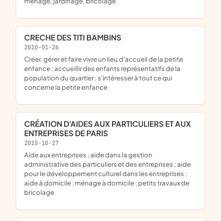
ménage, jardinage, bricolage
CRECHE DES TITI BAMBINS
2010-01-26
créer, gérer et faire vivre un lieu d'accueil de la petite
enfance ; accueillir des enfants représentatifs de la
population du quartier ; s'intéresser à tout ce qui
concerne la petite enfance
CRÉATION D'AIDES AUX PARTICULIERS ET AUX
ENTREPRISES DE PARIS
2015-10-27
aide aux entreprises ; aide dans la gestion
administrative des particuliers et des entreprises ; aide
pour le développement culturel dans les entreprises ;
aide à domicile ; ménage à domicile ; petits travaux de
bricolage