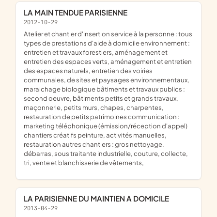
LA MAIN TENDUE PARISIENNE
2012-10-29
atelier et chantier d'insertion service à la personne : tous
types de prestations d'aide à domicile environnement :
entretien et travaux forestiers, aménagement et
entretien des espaces verts, aménagement et entretien
des espaces naturels, entretien des voiries
communales, de sites et paysages environnementaux,
maraichage biologique bâtiments et travaux publics :
second oeuvre, bâtiments petits et grands travaux,
maçonnerie, petits murs, chapes, charpentes,
restauration de petits patrimoines communication :
marketing téléphonique (émission/réception d'appel)
chantiers créatifs peinture, activités manuelles,
restauration autres chantiers : gros nettoyage,
débarras, sous traitante industrielle, couture, collecte,
tri, vente et blanchisserie de vêtements,
LA PARISIENNE DU MAINTIEN A DOMICILE
2013-04-29