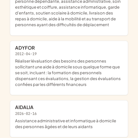
personne dépendante, assistance administrative, soin
esthétique et coiffure, assistance informatique, garde
d'enfants, soutien scolaire à domicile, livraison des
repas à domicile, aide à la mobilité et au transport de
personnes ayant des difficultés de déplacement
ADYFOR
2012-04-19
réaliser lévaluation des besoins des personnes
sollicitant une aide à domicile sous quelque forme que
se soit, incluant : la formation des personnels
dispensant ces évaluations, la gestion des évaluations
confiées par les différents financeurs
AIDALIA
2026-02-16
assistance administrative et informatique à domicile
des personnes âgées et de leurs aidants