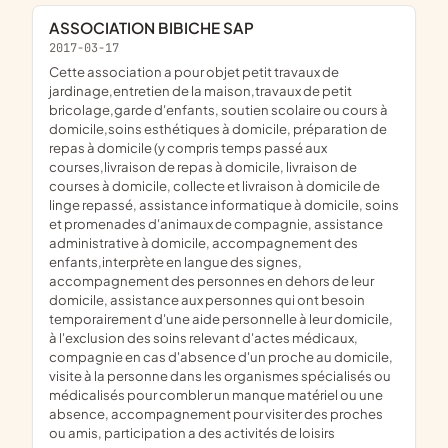
ASSOCIATION BIBICHE SAP
2017-03-17
cette association a pour objet petit travaux de
jardinage,entretien de la maison,travaux de petit
bricolage,garde d'enfants, soutien scolaire ou cours à
domicile,soins esthétiques à domicile, préparation de
repas à domicile (y compris temps passé aux
courses,livraison de repas à domicile, livraison de
courses à domicile, collecte et livraison à domicile de
linge repassé, assistance informatique à domicile, soins
et promenades d'animaux de compagnie, assistance
administrative à domicile, accompagnement des
enfants,interprète en langue des signes,
accompagnement des personnes en dehors de leur
domicile, assistance aux personnes qui ont besoin
temporairement d'une aide personnelle à leur domicile,
à l'exclusion des soins relevant d'actes médicaux,
compagnie en cas d'absence d'un proche au domicile,
visite à la personne dans les organismes spécialisés ou
médicalisés pour combler un manque matériel ou une
absence, accompagnement pour visiter des proches
ou amis, participation a des activités de loisirs