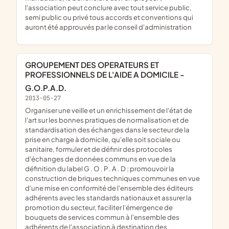
l'association peut conclure avec tout service public,
semi public ou privé tous accords et conventions qui
auront été approuvés par le conseil d'administration
GROUPEMENT DES OPERATEURS ET
PROFESSIONNELS DE L'AIDE A DOMICILE -
G.O.P.A.D.
2013-05-27
organiser une veille et un enrichissement de l'état de
l'art sur les bonnes pratiques de normalisation et de
standardisation des échanges dans le secteur de la
prise en charge à domicile, qu'elle soit sociale ou
sanitaire, formuler et de définir des protocoles
d'échanges de données communs en vue de la
définition du label G . O . P . A . D ; promouvoir la
construction de briques techniques communes en vue
d'une mise en conformité de l'ensemble des éditeurs
adhérents avec les standards nationaux et assurer la
promotion du secteur, faciliter l'émergence de
bouquets de services commun à l'ensemble des
adhérents de l'association à destination des