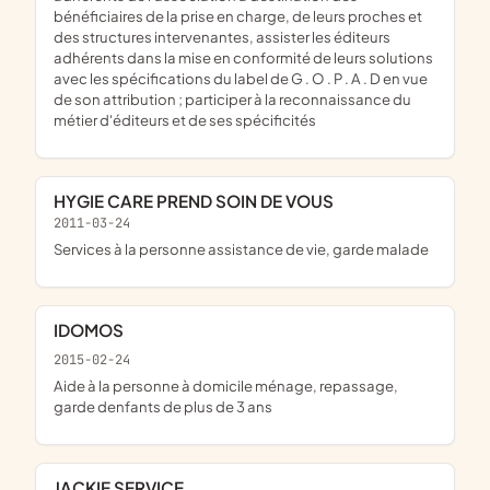
bénéficiaires de la prise en charge, de leurs proches et
des structures intervenantes, assister les éditeurs
adhérents dans la mise en conformité de leurs solutions
avec les spécifications du label de G . O . P . A . D en vue
de son attribution ; participer à la reconnaissance du
métier d'éditeurs et de ses spécificités
HYGIE CARE PREND SOIN DE VOUS
2011-03-24
services à la personne assistance de vie, garde malade
IDOMOS
2015-02-24
aide à la personne à domicile ménage, repassage,
garde denfants de plus de 3 ans
JACKIE SERVICE