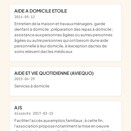
AIDE A DOMICILE ETOILE
2014-05-12
entretien de la maison et travaux ménagers, garde
denfant à domicile ; préparation des repas à domicile ;
assistance aux personnes âgées ou autres personnes
âgées ou autre personnes qui ont besoin dune aide
personnelle à leur domicile, à lexception dactes de
soins relevant dactes médicaux
AIDE ET VIE QUOTIDIENNE (AVIEQUO)
2015-04-29
services à domicile
AJS
dissoute 2017-03-15
faciliter l'accès aux emplois familiaux ; à cette fin,
l'association propose notamment la mise en oeuvre