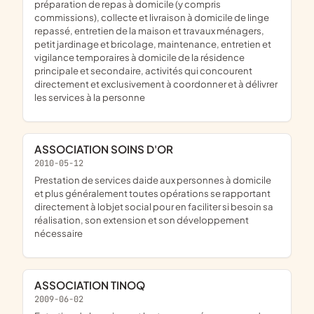
préparation de repas à domicile (y compris
commissions), collecte et livraison à domicile de linge
repassé, entretien de la maison et travaux ménagers,
petit jardinage et bricolage, maintenance, entretien et
vigilance temporaires à domicile de la résidence
principale et secondaire, activités qui concourent
directement et exclusivement à coordonner et à délivrer
les services à la personne
ASSOCIATION SOINS D'OR
2010-05-12
prestation de services daide aux personnes à domicile
et plus généralement toutes opérations se rapportant
directement à lobjet social pour en faciliter si besoin sa
réalisation, son extension et son développement
nécessaire
ASSOCIATION TINOQ
2009-06-02