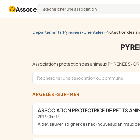
Assoce
Rechercher une association
départements
pyrenees-orientales
protection des 
/
/
PYRE
Associations protection des animaux PYRENEES-O
ARGELÈS-SUR-MER
ASSOCIATION PROTECTRICE DE PETITS A
2016-04-13
aider, sauver, soigner des nac (nouveaux animaux de 