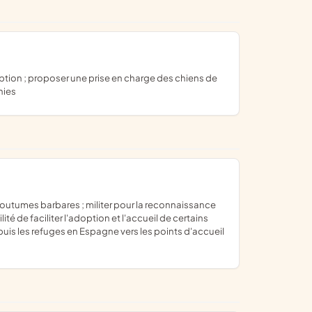
hies
té de faciliter l'adoption et l'accueil de certains
puis les refuges en Espagne vers les points d'accueil