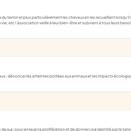
e vie, etc l'association veille à leur bien-être et subvient à tous leurs beso