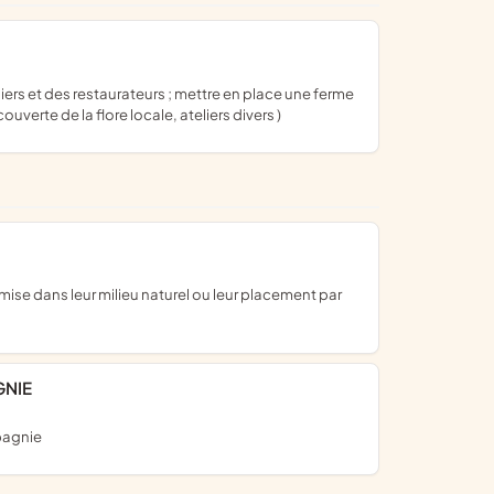
verte de la flore locale, ateliers divers )
GNIE
pagnie