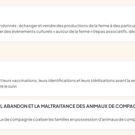
 des évènements culturels « autour de la ferme » (repas associatifs, décou
e le suivi
E L ABANDON ET LA MALTRAITANCE DES ANIMAUX DE COMPA
maux de compagnie coaliser les familles en possession d'animaux de com