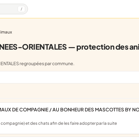
/
animaux
NEES-ORIENTALES — protection des an
RIENTALES regroupées par commune.
NIMAUX DE COMPAGNIE / AU BONHEUR DES MASCOTTES BY 
compagnie) et des chats afin de les faire adopter par la suite