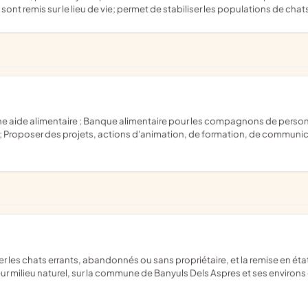
 sont remis sur le lieu de vie; permet de stabiliser les populations de chat
Proposer des projets, actions d'animation, de formation, de communicat
leur milieu naturel, sur la commune de Banyuls Dels Aspres et ses environs