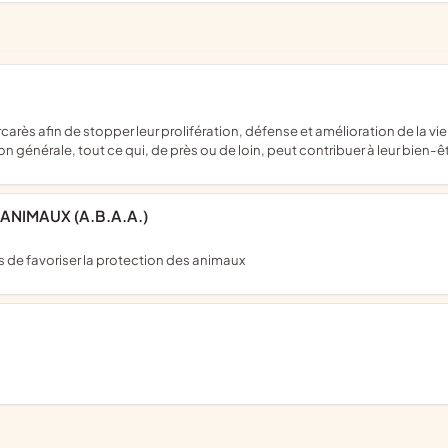
on générale, tout ce qui, de près ou de loin, peut contribuer à leur bien-ê
ANIMAUX (A.B.A.A.)
es de favoriser la protection des animaux