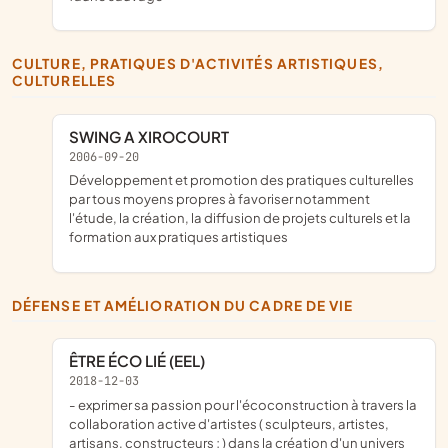
CULTURE, PRATIQUES D'ACTIVITÉS ARTISTIQUES,
CULTURELLES
SWING A XIROCOURT
2006-09-20
développement et promotion des pratiques culturelles
par tous moyens propres à favoriser notamment
l'étude, la création, la diffusion de projets culturels et la
formation aux pratiques artistiques
DÉFENSE ET AMÉLIORATION DU CADRE DE VIE
ÊTRE ÉCO LIÉ (EEL)
2018-12-03
- exprimer sa passion pour l'écoconstruction à travers la
collaboration active d'artistes ( sculpteurs, artistes,
artisans, constructeurs ; ) dans la création d'un univers