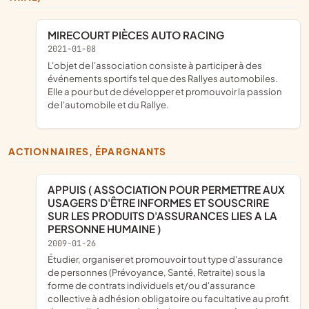
MIRECOURT PIÈCES AUTO RACING
2021-01-08
L'objet de l'association consiste à participer à des
événements sportifs tel que des Rallyes automobiles.
Elle a pour but de développer et promouvoir la passion
de l'automobile et du Rallye.
ACTIONNAIRES, ÉPARGNANTS
APPUIS ( ASSOCIATION POUR PERMETTRE AUX
USAGERS D'ÊTRE INFORMES ET SOUSCRIRE
SUR LES PRODUITS D'ASSURANCES LIES A LA
PERSONNE HUMAINE )
2009-01-26
étudier, organiser et promouvoir tout type d'assurance
de personnes (Prévoyance, Santé, Retraite) sous la
forme de contrats individuels et/ou d'assurance
collective à adhésion obligatoire ou facultative au profit