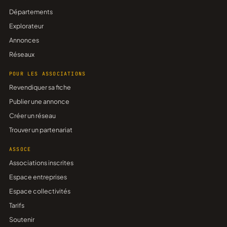
Départements
Explorateur
Annonces
Réseaux
POUR LES ASSOCIATIONS
Revendiquer sa fiche
Publier une annonce
Créer un réseau
Trouver un partenariat
ASSOCE
Associations inscrites
Espace entreprises
Espace collectivités
Tarifs
Soutenir