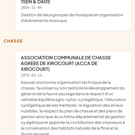
TEEN & DADS
2024-11-04
gestion de deux groupes de musiques et organisation
d'évènements musicaux
CHASSE
ASSOCIATION COMMUNALE DE CHASSE
AGREEE DE XIROCOURT (ACCA DE
XIROCOURT)
1972-02-14
assurer une bonne organisation technique de la
chasse, favoriser sur son territoire le développement du
gibier et de la faune sauvage dans le respect d'un
véritable équilibre agro-sylvo-cynégétique, l'éducation
cynégétique de ses membres, la régulation des aniaux
nuisibles, le respect du plan de chasse et des plans de
gestion ainsi que du schéma départemental de gestion
cy,égétique et apporter la contribution des chasseurs à
la conservation des habitats naturels de la flore et la
faune sauvage