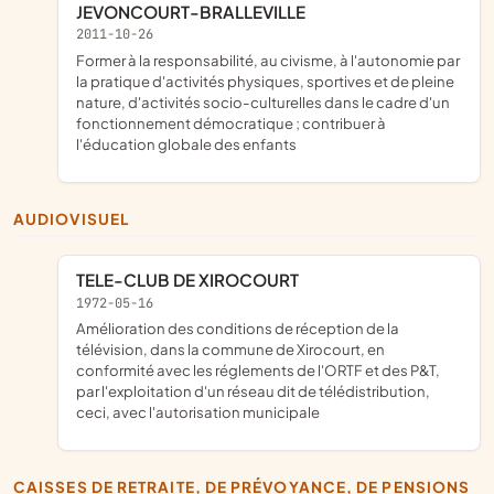
JEVONCOURT-BRALLEVILLE
2011-10-26
former à la responsabilité, au civisme, à l'autonomie par
la pratique d'activités physiques, sportives et de pleine
nature, d'activités socio-culturelles dans le cadre d'un
fonctionnement démocratique ; contribuer à
l'éducation globale des enfants
AUDIOVISUEL
TELE-CLUB DE XIROCOURT
1972-05-16
amélioration des conditions de réception de la
télévision, dans la commune de Xirocourt, en
conformité avec les réglements de l'ORTF et des P&T,
par l'exploitation d'un réseau dit de télédistribution,
ceci, avec l'autorisation municipale
CAISSES DE RETRAITE, DE PRÉVOYANCE, DE PENSIONS