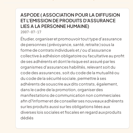
ASPODE ( ASSOCIATION POUR LA DIFFUSION
ET L'EMISSION DE PRODUITS D'ASSURANCE
LIES A LA PERSONNE HUMAINE)
2007-07-17
étudier, organiser et promouvoir tout type d'assurance
de personnes ( prévoyance, santé, retraite ) sous la
forme de contrats individuels et / ou d'assurance
collective à adhésion obligatoire ou facultative au profit
de ses adhérents et dont le risque est assuré par les
organismes d'assurances habilités, relevant soit du
code des assurances, soit du code de la mutualité ou
du code de la sécurité sociale, permettre à ses
adhérents de souscrire aux dits contrats, également,
dans le cadre de la promotion, organiser des
manifestations de communication non commerciales
afin d?informer et de conseiller ses nouveaux adhérents
sur les produits aussi sur les obligations liées aux
diverses lois sociales et fiscales en regard aux produits
dédiés