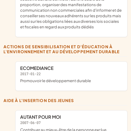
proportion, organiser des manifestations de
communication non commerciales afin d'informer et de
conseiller ses nouveaux adhérents sur les produits mais
aussi sur les obligations liées aux diverses lois sociales
et fiscales en regard aux produits dédiés
ACTIONS DE SENSIBILISATION ET D'ÉDUCATION À
L'ENVIRONNEMENT ET AU DÉVELOPPEMENT DURABLE
ECOMEDIANCE
2017-01-22
promouvoir le développement durable
AIDE À L'INSERTION DES JEUNES
AUTANT POUR MOI
2007-06-07
contribuer au mieux-être de la personne exclue,