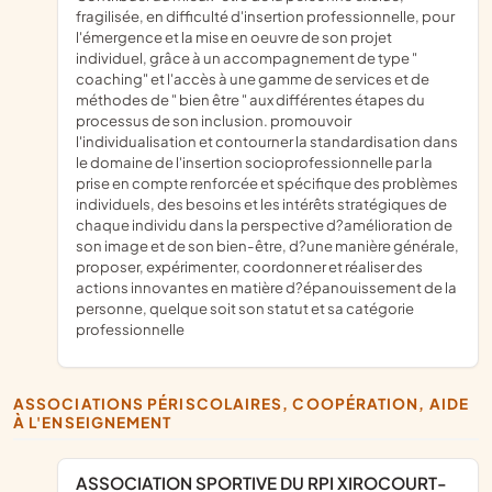
fragilisée, en difficulté d'insertion professionnelle, pour
l'émergence et la mise en oeuvre de son projet
individuel, grâce à un accompagnement de type "
coaching" et l'accès à une gamme de services et de
méthodes de " bien être " aux différentes étapes du
processus de son inclusion. promouvoir
l'individualisation et contourner la standardisation dans
le domaine de l'insertion socioprofessionnelle par la
prise en compte renforcée et spécifique des problèmes
individuels, des besoins et les intérêts stratégiques de
chaque individu dans la perspective d?amélioration de
son image et de son bien-être, d?une manière générale,
proposer, expérimenter, coordonner et réaliser des
actions innovantes en matière d?épanouissement de la
personne, quelque soit son statut et sa catégorie
professionnelle
ASSOCIATIONS PÉRISCOLAIRES, COOPÉRATION, AIDE
À L'ENSEIGNEMENT
ASSOCIATION SPORTIVE DU RPI XIROCOURT-