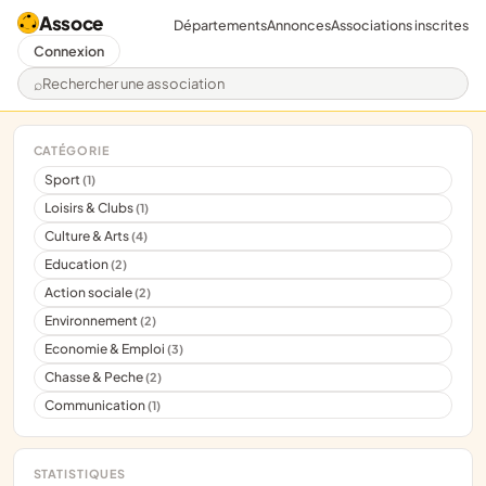
Assoce
Départements
Annonces
Associations inscrites
Connexion
Rechercher une association
CATÉGORIE
Sport
(1)
Loisirs & Clubs
(1)
Culture & Arts
(4)
Education
(2)
Action sociale
(2)
Environnement
(2)
Economie & Emploi
(3)
Chasse & Peche
(2)
Communication
(1)
STATISTIQUES