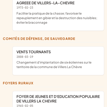
AGREEE DE VILLERS-LA-CHEVRE
1973-02-23
faciliter la pratique de la chasse; favoriser le
repeuplement en gibier et la destruction des nuisibles;
éviter le braconnage
COMITÉS DE DÉFENSE, DE SAUVEGARDE
VENTS TOURNANTS
2008-03-19
changement d'implantation de six éoliennes sur le
territoire de la commune de Villers La Chèvre
FOYERS RURAUX
FOYER DE JEUNES ET D'EDUCATION POPULAIRE
DE VILLERS LA CHEVRE
1965-02-05