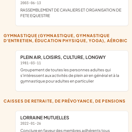
2003-06-13
RASSEMBLEMENT DE CAVALIERS ET ORGANISATION DE
FETE EQUESTRE
GYMNASTIQUE (GYMNASTIQUE, GYMNASTIQUE
D'ENTRETIEN, ÉDUCATION PHYSIQUE, YOGA), AÉROBIC
PLEIN AIR, LOISIRS, CULTURE, LONGWY
1981-03-11
groupement de toutes les personnes adultes qui
s'intéressent aux activités de plein air en général et à la
gymnastique pour adultes en particulier
CAISSES DE RETRAITE, DE PRÉVOYANCE, DE PENSIONS
LORRAINE MUTUELLES
2022-01-26
conclure en faveur des membres adhérents tous