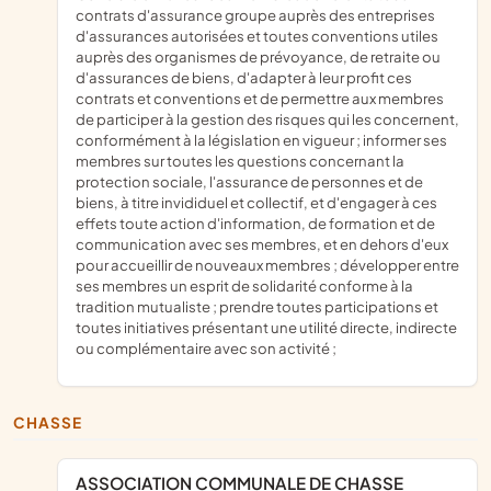
contrats d'assurance groupe auprès des entreprises
d'assurances autorisées et toutes conventions utiles
auprès des organismes de prévoyance, de retraite ou
d'assurances de biens, d'adapter à leur profit ces
contrats et conventions et de permettre aux membres
de participer à la gestion des risques qui les concernent,
conformément à la législation en vigueur ; informer ses
membres sur toutes les questions concernant la
protection sociale, l'assurance de personnes et de
biens, à titre invididuel et collectif, et d'engager à ces
effets toute action d'information, de formation et de
communication avec ses membres, et en dehors d'eux
pour accueillir de nouveaux membres ; développer entre
ses membres un esprit de solidarité conforme à la
tradition mutualiste ; prendre toutes participations et
toutes initiatives présentant une utilité directe, indirecte
ou complémentaire avec son activité ;
CHASSE
ASSOCIATION COMMUNALE DE CHASSE