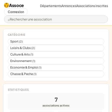
Assoce
Départements
Annonces
Associations inscrites
Connexion
Rechercher une association
CATÉGORIE
Sport
(2)
Loisirs & Clubs
(2)
Culture & Arts
(1)
Environnement
(1)
Economie & Emploi
(1)
Chasse & Peche
(1)
STATISTIQUES
7
associations actives