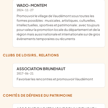
WADO-MONTEM
2024-11-27
promouvoir le village de Vaudémont sous toutes les
formes possibles : musicales, artistiques, culturelles,
intellectuelles, sportives et patrimoniale ; avec toujours
pour valeur la promotion locale du département et de la
région mais aussi nationale et internationale sur de gros
évènements temporaires ou récurrents
CLUBS DE LOISIRS, RELATIONS
ASSOCIATION BRUNEHAUT
2017-06-21
favoriser les rencontres et promouvoir Vaudémont
COMITÉS DE DÉFENSE DU PATRIMOINE