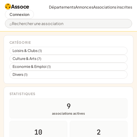
Assoce
Départements
Annonces
Associations inscrites
Connexion
Rechercher une association
CATÉGORIE
Loisirs & Clubs
(1)
Culture & Arts
(7)
Economie & Emploi
(1)
Divers
(1)
STATISTIQUES
9
associations actives
10
2