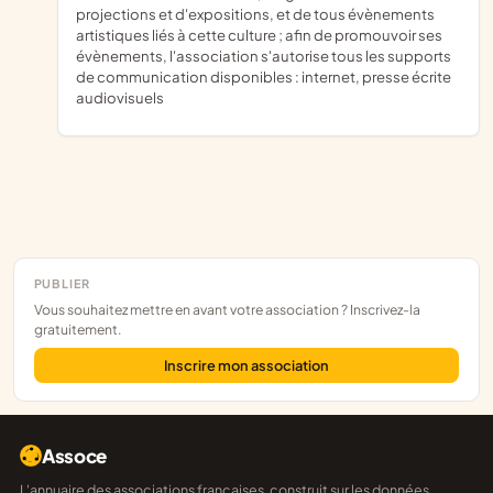
projections et d'expositions, et de tous évènements
artistiques liés à cette culture ; afin de promouvoir ses
évènements, l'association s'autorise tous les supports
de communication disponibles : internet, presse écrite
audiovisuels
PUBLIER
Vous souhaitez mettre en avant votre association ? Inscrivez-la
gratuitement.
Inscrire mon association
Assoce
L'annuaire des associations françaises, construit sur les données