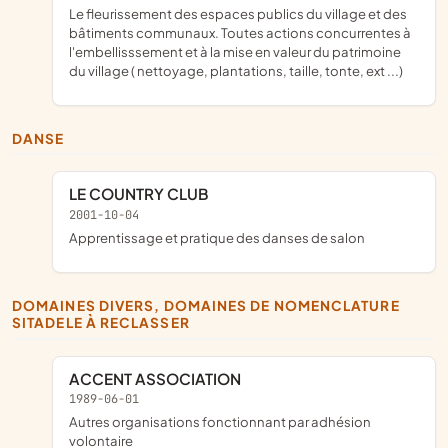
le fleurissement des espaces publics du village et des
bâtiments communaux. Toutes actions concurrentes à
l'embellisssement et à la mise en valeur du patrimoine
du village ( nettoyage, plantations, taille, tonte, ext ...)
DANSE
LE COUNTRY CLUB
2001-10-04
Apprentissage et pratique des danses de salon
DOMAINES DIVERS, DOMAINES DE NOMENCLATURE
SITADELE À RECLASSER
ACCENT ASSOCIATION
1989-06-01
Autres organisations fonctionnant par adhésion
volontaire