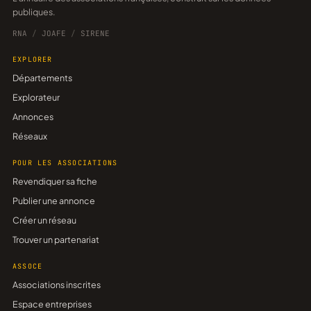
publiques.
RNA
/
JOAFE
/
SIRENE
EXPLORER
Départements
Explorateur
Annonces
Réseaux
POUR LES ASSOCIATIONS
Revendiquer sa fiche
Publier une annonce
Créer un réseau
Trouver un partenariat
ASSOCE
Associations inscrites
Espace entreprises