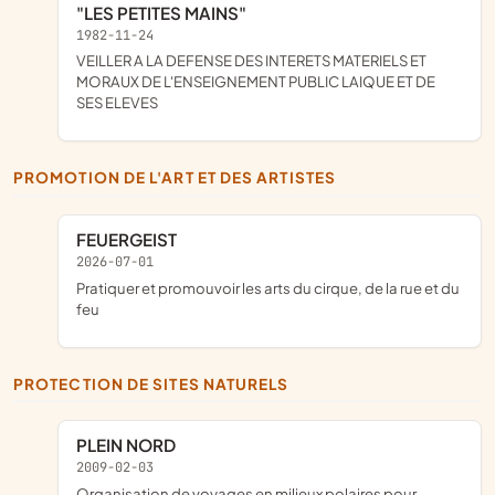
"LES PETITES MAINS"
1982-11-24
VEILLER A LA DEFENSE DES INTERETS MATERIELS ET
MORAUX DE L'ENSEIGNEMENT PUBLIC LAIQUE ET DE
SES ELEVES
PROMOTION DE L'ART ET DES ARTISTES
FEUERGEIST
2026-07-01
pratiquer et promouvoir les arts du cirque, de la rue et du
feu
PROTECTION DE SITES NATURELS
PLEIN NORD
2009-02-03
organisation de voyages en milieux polaires pour