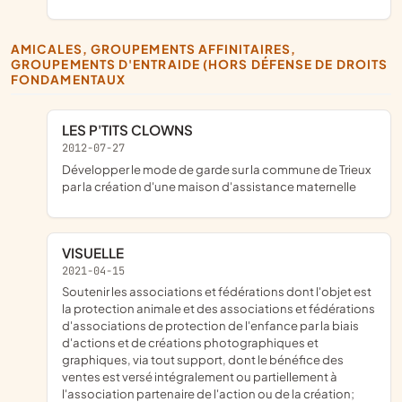
AMICALES, GROUPEMENTS AFFINITAIRES,
GROUPEMENTS D'ENTRAIDE (HORS DÉFENSE DE DROITS
FONDAMENTAUX
LES P'TITS CLOWNS
2012-07-27
développer le mode de garde sur la commune de Trieux
par la création d'une maison d'assistance maternelle
VISUELLE
2021-04-15
soutenir les associations et fédérations dont l'objet est
la protection animale et des associations et fédérations
d'associations de protection de l'enfance par la biais
d'actions et de créations photographiques et
graphiques, via tout support, dont le bénéfice des
ventes est versé intégralement ou partiellement à
l'association partenaire de l'action ou de la création;