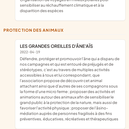
sensibiliser au réchauffement climatique et à la
disparition des espèces
PROTECTION DES ANIMAUX
LES GRANDES OREILLES D'ÂNE'AÏS
2022-04-19
défendre, protéger et promouvoir l'âne qui a disparu de
nos campagnes et qui est entouré de préjugés et de
stéréotypes, c'est au travers de multiples activités
accessibles à tous et lui correspondant, que
l'association propose de découvrir cet animal
attachant ainsi que d'autres de ses compagnons sous
la forme d'une micro ferme ; proposer des activités et
animations autour des animaux afin de sensibiliser le
grand public à la protection de la nature, mais aussi de
favoriser l'activité physique ; proposer de l'âsino-
médiation auprès de personnes fragilisés à des fins
préventives, éducatives, récréatives et thérapeutiques