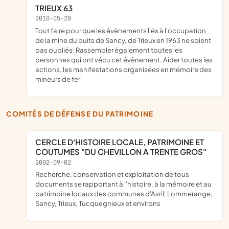
TRIEUX 63
2010-05-20
tout faire pour que les évènements liés à l'occupation
de la mine du puits de Sancy, de Trieux en 1963 ne soient
pas oubliés. Rassembler également toutes les
personnes qui ont vécu cet évènement. Aider toutes les
actions, les manifestations organisées en mémoire des
mineurs de fer
COMITÉS DE DÉFENSE DU PATRIMOINE
CERCLE D'HISTOIRE LOCALE, PATRIMOINE ET
COUTUMES "DU CHEVILLON A TRENTE GROS"
2002-09-02
recherche, conservation et exploitation de tous
documents se rapportant à l'histoire, à la mémoire et au
patrimoine locaux des communes d'Avril, Lommerange,
Sancy, Trieux, Tucquegnieux et environs