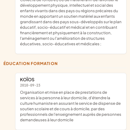
développement physique, intellectuel et social des
enfants vivants dans des pays ou régions précaires du
monde en apportant un soutien matériel aux enfants
grandissant dans des pays sous-développés sur le plan
éducatif, socio-éducatif et médical et en contribuant
financièrement et physiquement à la construction,
l'aménagement ou l'amélioration de structures
éducatives, socio-éducatives et médicales ;
ÉDUCATION FORMATION
KOÏOS
2010-09-23
organisation et mise en place de prestations de
services à la personne à leur domicile, d'étendre la
culture humaniste en assurant le service de dispense de
soutien scolaire et de cours à domicile, par des
professionnels de l'enseignement auprès de personnes
demandeuses à leur domicile