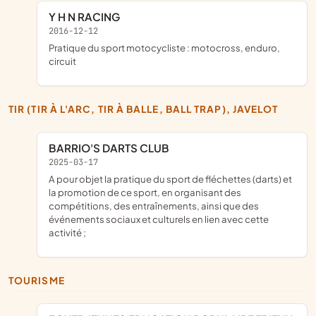
Y H N RACING
2016-12-12
pratique du sport motocycliste : motocross, enduro,
circuit
TIR (TIR À L'ARC, TIR À BALLE, BALL TRAP), JAVELOT
BARRIO'S DARTS CLUB
2025-03-17
a pour objet la pratique du sport de fléchettes (darts) et
la promotion de ce sport, en organisant des
compétitions, des entraînements, ainsi que des
événements sociaux et culturels en lien avec cette
activité ;
TOURISME