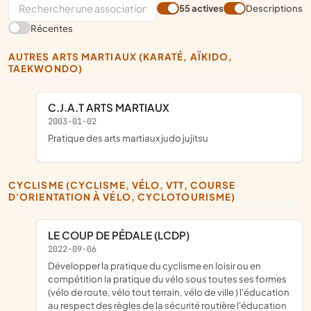
55 actives
Descriptions
Récentes
AUTRES ARTS MARTIAUX (KARATÉ, AÏKIDO,
TAEKWONDO)
C.J.A.T ARTS MARTIAUX
2003-01-02
pratique des arts martiaux judo jujitsu
CYCLISME (CYCLISME, VÉLO, VTT, COURSE
D'ORIENTATION À VÉLO, CYCLOTOURISME)
LE COUP DE PÉDALE (LCDP)
2022-09-06
développer la pratique du cyclisme en loisir ou en
compétition la pratique du vélo sous toutes ses formes
(vélo de route, vélo tout terrain, vélo de ville ) l'éducation
au respect des règles de la sécurité routière l'éducation