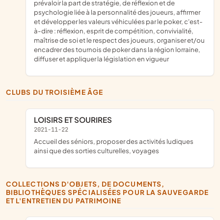
prévaloir la part de stratégie, de réflexion et de
psychologie liée à la personnalité des joueurs, affirmer
et développer les valeurs véhiculées par le poker, c'est-
à-dire : réflexion, esprit de compétition, convivialité,
maîtrise de soi et le respect des joueurs, organiser et/ou
encadrer des tournois de poker dans la région lorraine,
diffuser et appliquer la législation en vigueur
CLUBS DU TROISIÈME ÂGE
LOISIRS ET SOURIRES
2021-11-22
accueil des séniors, proposer des activités ludiques
ainsi que des sorties culturelles, voyages
COLLECTIONS D'OBJETS, DE DOCUMENTS,
BIBLIOTHÈQUES SPÉCIALISÉES POUR LA SAUVEGARDE
ET L'ENTRETIEN DU PATRIMOINE