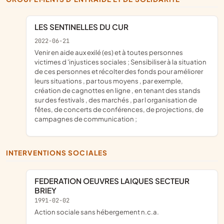
LES SENTINELLES DU CUR
2022-06-21
venir en aide aux exilé (es) et à toutes personnes
victimes d 'injustices sociales ; Sensibiliser à la situation
de ces personnes et récolter des fonds pour améliorer
leurs situations , par tous moyens , par exemple,
création de cagnottes en ligne , en tenant des stands
sur des festivals , des marchés , par l organisation de
fêtes, de concerts de conférences, de projections, de
campagnes de communication ;
INTERVENTIONS SOCIALES
FEDERATION OEUVRES LAIQUES SECTEUR
BRIEY
1991-02-02
Action sociale sans hébergement n.c.a.