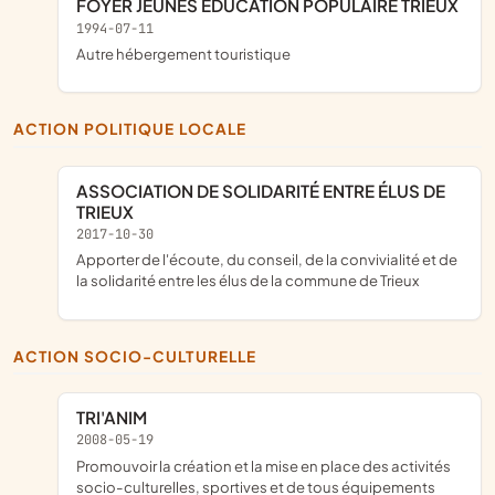
FOYER JEUNES EDUCATION POPULAIRE TRIEUX
1994-07-11
Autre hébergement touristique
ACTION POLITIQUE LOCALE
ASSOCIATION DE SOLIDARITÉ ENTRE ÉLUS DE
TRIEUX
2017-10-30
apporter de l'écoute, du conseil, de la convivialité et de
la solidarité entre les élus de la commune de Trieux
ACTION SOCIO-CULTURELLE
TRI'ANIM
2008-05-19
promouvoir la création et la mise en place des activités
socio-culturelles, sportives et de tous équipements