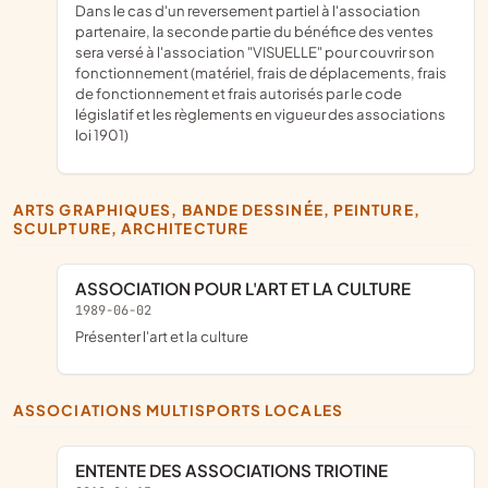
Dans le cas d'un reversement partiel à l'association
partenaire, la seconde partie du bénéfice des ventes
sera versé à l'association "VISUELLE" pour couvrir son
fonctionnement (matériel, frais de déplacements, frais
de fonctionnement et frais autorisés par le code
législatif et les règlements en vigueur des associations
loi 1901)
ARTS GRAPHIQUES, BANDE DESSINÉE, PEINTURE,
SCULPTURE, ARCHITECTURE
ASSOCIATION POUR L'ART ET LA CULTURE
1989-06-02
présenter l'art et la culture
ASSOCIATIONS MULTISPORTS LOCALES
ENTENTE DES ASSOCIATIONS TRIOTINE