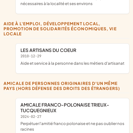
nécessaires à la localité et ses environs
AIDE À L'EMPLOI, DÉVELOPPEMENT LOCAL,
PROMOTION DE SOLIDARITÉS ÉCONOMIQUES, VIE
LOCALE
LES ARTISANS DU COEUR
2010-12-29
aide et service à la personne dans les métiers d'artisanat
AMICALE DE PERSONNES ORIGINAIRES D'UN MÊME
PAYS (HORS DÉFENSE DES DROITS DES ÉTRANGERS)
AMICALE FRANCO-POLONAISE TRIEUX-
TUCQUEGNIEUX
2024-02-27
perpétuer l'amitié franco polonaise et ne pas oublier nos
racines