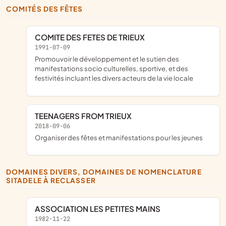
COMITÉS DES FÊTES
COMITE DES FETES DE TRIEUX
1991-07-09
promouvoir le développement et le sutien des
manifestations socio culturelles, sportive, et des
festivités incluant les divers acteurs de la vie locale
TEENAGERS FROM TRIEUX
2018-09-06
organiser des fêtes et manifestations pour les jeunes
DOMAINES DIVERS, DOMAINES DE NOMENCLATURE
SITADELE À RECLASSER
ASSOCIATION LES PETITES MAINS
1982-11-22