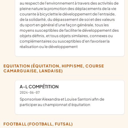
au respect de l'environnement à travers des activités de
pleine nature la promotion des déplacements de la vie
courante à bicyclette le développement de l'entraide,
de la solidarité, du dépassement de soi et des valeurs
du sport en général d'une façon générale, tous les
moyens susceptibles de faciliter le développement des
objets définis, et tous objets similaires, connexes ou
complémentaires ou susceptibles d'en favoriser la
réalisation ou le développement
EQUITATION (ÉQUITATION, HIPPISME, COURSE
CAMARGUAISE, LANDAISE)
A-L COMPÉTITION
2024-06-07
sponsoriser Alexandra et Louise Santoni afin de
participer au championnat d'équitation
FOOTBALL (FOOTBALL, FUTSAL)