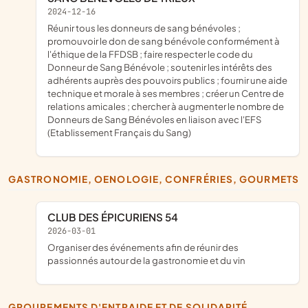
2024-12-16
réunir tous les donneurs de sang bénévoles ;
promouvoir le don de sang bénévole conformément à
l'éthique de la FFDSB ; faire respecter le code du
Donneur de Sang Bénévole ; soutenir les intérêts des
adhérents auprès des pouvoirs publics ; fournir une aide
technique et morale à ses membres ; créer un Centre de
relations amicales ; chercher à augmenter le nombre de
Donneurs de Sang Bénévoles en liaison avec l'EFS
(Etablissement Français du Sang)
GASTRONOMIE, OENOLOGIE, CONFRÉRIES, GOURMETS
CLUB DES ÉPICURIENS 54
2026-03-01
organiser des événements afin de réunir des
passionnés autour de la gastronomie et du vin
GROUPEMENTS D'ENTRAIDE ET DE SOLIDARITÉ