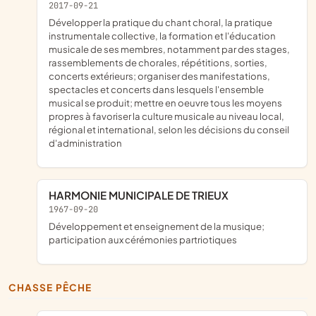
2017-09-21
développer la pratique du chant choral, la pratique
instrumentale collective, la formation et l'éducation
musicale de ses membres, notamment par des stages,
rassemblements de chorales, répétitions, sorties,
concerts extérieurs; organiser des manifestations,
spectacles et concerts dans lesquels l'ensemble
musical se produit; mettre en oeuvre tous les moyens
propres à favoriser la culture musicale au niveau local,
régional et international, selon les décisions du conseil
d'administration
HARMONIE MUNICIPALE DE TRIEUX
1967-09-20
développement et enseignement de la musique;
participation aux cérémonies partriotiques
CHASSE PÊCHE