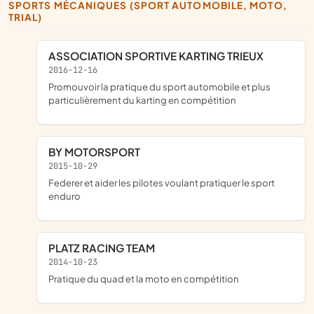
SPORTS MÉCANIQUES (SPORT AUTOMOBILE, MOTO,
TRIAL)
ASSOCIATION SPORTIVE KARTING TRIEUX
2016-12-16
promouvoir la pratique du sport automobile et plus
particulièrement du karting en compétition
BY MOTORSPORT
2015-10-29
federer et aider les pilotes voulant pratiquer le sport
enduro
PLATZ RACING TEAM
2014-10-23
pratique du quad et la moto en compétition