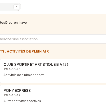
/
rosières-en-haye
TS, ACTIVITÉS DE PLEIN AIR
CLUB SPORTIF ET ARTISTIQUE B A 136
1994-06-20
Activités de clubs de sports
PONY EXPRESS
1994-10-19
Autres activités sportives