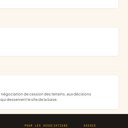
 qui desservent le site de la base.
R
POUR LES ASSOCIATIONS
ASSOCE