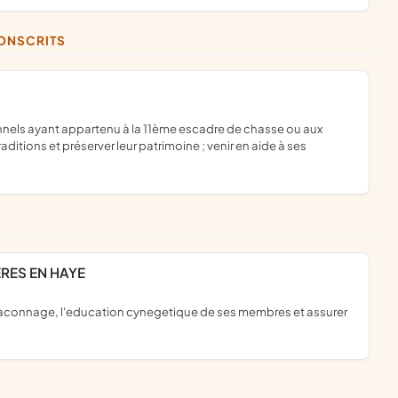
CONSCRITS
traditions et préserver leur patrimoine ; venir en aide à ses
RES EN HAYE