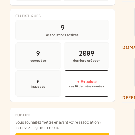
STATISTIQUES
9
associations actives
DOM
9
2009
recensées
dernière création
0
▼ En baisse
ces 10 dernières années
inactives
DÉF
PUBLIER
Vous souhaitez mettre en avant votre association ?
Inscrivez-la gratuitement.