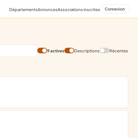
Connexion
Départements
Annonces
Associations inscrites
9 actives
Descriptions
Récentes