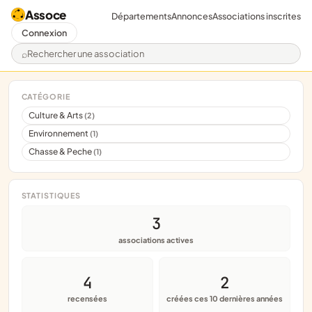
Assoce
Départements
Annonces
Associations inscrites
Connexion
Rechercher une association
CATÉGORIE
Culture & Arts
(2)
Environnement
(1)
Chasse & Peche
(1)
STATISTIQUES
3
associations actives
4
2
recensées
créées ces 10 dernières années