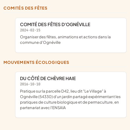
COMITÉS DES FÊTES
COMITÉ DES FÊTES D'OGNÉVILLE
2024-02-15
organiser des fêtes, animations et actions dans la
commune d'Ognéville
MOUVEMENTS ÉCOLOGIQUES
DU CÔTÉ DE CHÈVRE HAIE
2016-10-10
pratique sur la parcelle D42, lieu dit "Le Village" à
Ognéville (54330) d'un jardin partagé expérimentant les
pratiques de culture biologique et de permaculture, en
partenariat avec l'ENSAIA