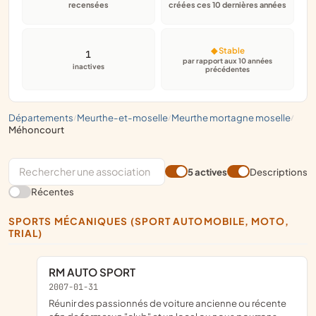
recensées
créées ces 10 dernières années
◆ Stable
1
par rapport aux 10 années
inactives
précédentes
départements
meurthe-et-moselle
meurthe mortagne moselle
/
/
/
méhoncourt
5 actives
Descriptions
Récentes
SPORTS MÉCANIQUES (SPORT AUTOMOBILE, MOTO,
TRIAL)
RM AUTO SPORT
2007-01-31
Réunir des passionnés de voiture ancienne ou récente