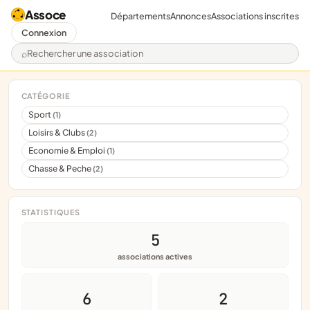
Assoce
Départements
Annonces
Associations inscrites
Connexion
Rechercher une association
CATÉGORIE
Sport
(1)
Loisirs & Clubs
(2)
Economie & Emploi
(1)
Chasse & Peche
(2)
STATISTIQUES
5
associations actives
6
2