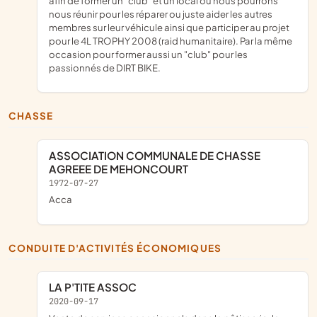
afin de former un "club" et un local ou nous pourrons
nous réunir pour les réparer ou juste aider les autres
membres sur leur véhicule ainsi que participer au projet
pour le 4L TROPHY 2008 (raid humanitaire). Par la même
occasion pour former aussi un "club" pour les
passionnés de DIRT BIKE.
CHASSE
ASSOCIATION COMMUNALE DE CHASSE
AGREEE DE MEHONCOURT
1972-07-27
acca
CONDUITE D'ACTIVITÉS ÉCONOMIQUES
LA P'TITE ASSOC
2020-09-17