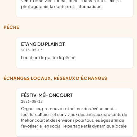
Vente de services occasionnels dans la pâtisserie, la
photographie, la couture et l'informatique.
PÊCHE
ETANG DU PLAINOT
2016-02-03
location de poste de pêche
ÉCHANGES LOCAUX, RÉSEAUX D'ÉCHANGES
FÉSTIV' MÉHONCOURT
2026-05-17
organiser, promouvoir et animer des événements
festifs, culturels et conviviaux destinés aux habitants de
Méhoncourt et des environs pour tous les âges afin de
favoriser le lien social, le partage et la dynamique locale