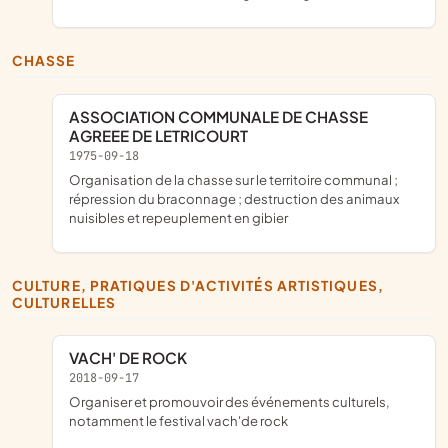
CHASSE
ASSOCIATION COMMUNALE DE CHASSE
AGREEE DE LETRICOURT
1975-09-18
organisation de la chasse sur le territoire communal ;
répression du braconnage ; destruction des animaux
nuisibles et repeuplement en gibier
CULTURE, PRATIQUES D'ACTIVITÉS ARTISTIQUES,
CULTURELLES
VACH' DE ROCK
2018-09-17
organiser et promouvoir des événements culturels,
notamment le festival vach'de rock