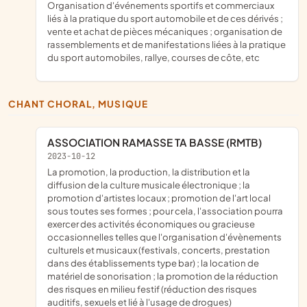
organisation d'événements sportifs et commerciaux
liés à la pratique du sport automobile et de ces dérivés ;
vente et achat de pièces mécaniques ; organisation de
rassemblements et de manifestations liées à la pratique
du sport automobiles, rallye, courses de côte, etc
CHANT CHORAL, MUSIQUE
ASSOCIATION RAMASSE TA BASSE (RMTB)
2023-10-12
la promotion, la production, la distribution et la
diffusion de la culture musicale électronique ; la
promotion d'artistes locaux ; promotion de l'art local
sous toutes ses formes ; pour cela, l'association pourra
exercer des activités économiques ou gracieuse
occasionnelles telles que l'organisation d'évènements
culturels et musicaux (festivals, concerts, prestation
dans des établissements type bar) ; la location de
matériel de sonorisation ; la promotion de la réduction
des risques en milieu festif (réduction des risques
auditifs, sexuels et lié à l'usage de drogues)