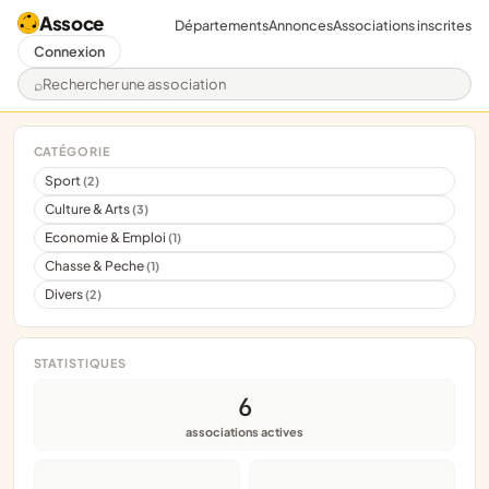
Assoce
Départements
Annonces
Associations inscrites
Connexion
Rechercher une association
CATÉGORIE
Sport
(2)
Culture & Arts
(3)
Economie & Emploi
(1)
Chasse & Peche
(1)
Divers
(2)
STATISTIQUES
6
associations actives