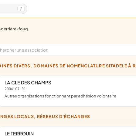
/
e-derrière-foug
AINES DIVERS, DOMAINES DE NOMENCLATURE SITADELE À 
LA CLE DES CHAMPS
2006-07-01
Autres organisations fonctionnant par adhésion volontaire
ANGES LOCAUX, RÉSEAUX D'ÉCHANGES
LE TERROUIN