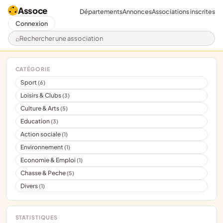
Assoce
Départements
Annonces
Associations inscrites
Connexion
Rechercher une association
CATÉGORIE
Sport
(6)
Loisirs & Clubs
(3)
Culture & Arts
(5)
Education
(3)
Action sociale
(1)
Environnement
(1)
Economie & Emploi
(1)
Chasse & Peche
(5)
Divers
(1)
STATISTIQUES