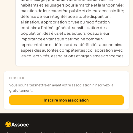
habitants et les usagers pour la marche et la randonnée ;
maintien de leur caractère public et de leur accessibilité;
défense de leur intégrité face a toute disparition,
aliénation, appropriation privée ou modification
contraire à l'intérêt général ; sensibilisation de la
population, des élus et des acteurs locaux à leur
importance en tant que patrimoine commun ;
représentation et défense des intérêts liés aux chemins
auprès des autorités compétentes ; collaboration avec
les collectivités, associations et organismes concernes
PUBLIER
Vous souhaitez mettre en avant votre association ? Inscrivez-la
gratuitement.
Inscrire mon association
Assoce