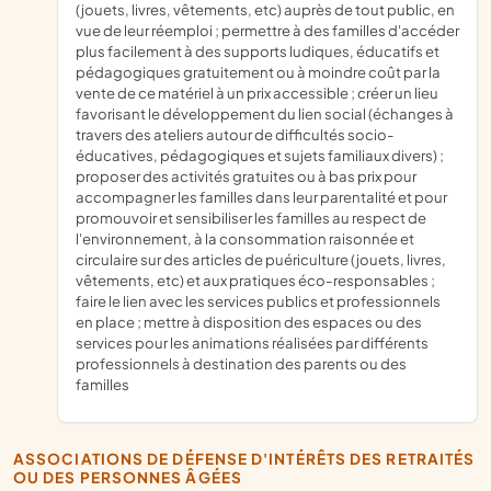
(jouets, livres, vêtements, etc) auprès de tout public, en
vue de leur réemploi ; permettre à des familles d'accéder
plus facilement à des supports ludiques, éducatifs et
pédagogiques gratuitement ou à moindre coût par la
vente de ce matériel à un prix accessible ; créer un lieu
favorisant le développement du lien social (échanges à
travers des ateliers autour de difficultés socio-
éducatives, pédagogiques et sujets familiaux divers) ;
proposer des activités gratuites ou à bas prix pour
accompagner les familles dans leur parentalité et pour
promouvoir et sensibiliser les familles au respect de
l'environnement, à la consommation raisonnée et
circulaire sur des articles de puériculture (jouets, livres,
vêtements, etc) et aux pratiques éco-responsables ;
faire le lien avec les services publics et professionnels
en place ; mettre à disposition des espaces ou des
services pour les animations réalisées par différents
professionnels à destination des parents ou des
familles
ASSOCIATIONS DE DÉFENSE D'INTÉRÊTS DES RETRAITÉS
OU DES PERSONNES ÂGÉES