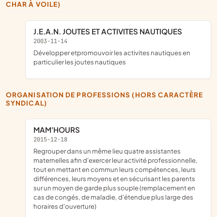
CHAR À VOILE)
J.E.A.N. JOUTES ET ACTIVITES NAUTIQUES
2003-11-14
développer etpromouvoir les activites nautiques en
particulier les joutes nautiques
ORGANISATION DE PROFESSIONS (HORS CARACTÈRE
SYNDICAL)
MAM'HOURS
2015-12-18
regrouper dans un même lieu quatre assistantes
maternelles afin d'exercer leur activité professionnelle,
tout en mettant en commun leurs compétences, leurs
différences, leurs moyens et en sécurisant les parents
sur un moyen de garde plus souple (remplacement en
cas de congés, de maladie, d'étendue plus large des
horaires d'ouverture)