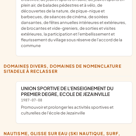
plein air, de balades pédestres et à vélo, de
découvertes de la nature, de pique-nique et
barbecues, de séances de cinéma, de soirées
dansantes, de fêtes annuelles intérieures et extérieures,
de brocantes et vide-greniers, de sorties et visites
extérieures, la participation et l'embellissement et
fleurissement du village sous réserve de l'accord de la
commune
DOMAINES DIVERS, DOMAINES DE NOMENCLATURE
SITADELE À RECLASSER
UNION SPORTIVE DE L'ENSEIGNEMENT DU
PREMIER DEGRE, ECOLE DE JEZAINVILLE
1987-07-08
promouvoir et prolonger les activités sportives et
culturelles de l'école de Jezainville
NAUTISME, GLISSE SUR EAU (SKI NAUTIQUE, SURF,