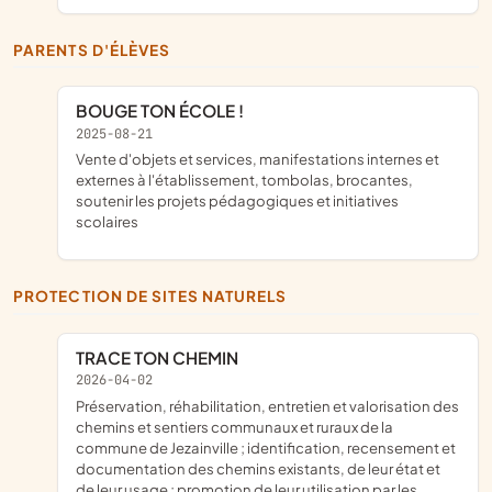
PARENTS D'ÉLÈVES
BOUGE TON ÉCOLE !
2025-08-21
vente d'objets et services, manifestations internes et
externes à l'établissement, tombolas, brocantes,
soutenir les projets pédagogiques et initiatives
scolaires
PROTECTION DE SITES NATURELS
TRACE TON CHEMIN
2026-04-02
préservation, réhabilitation, entretien et valorisation des
chemins et sentiers communaux et ruraux de la
commune de Jezainville ; identification, recensement et
documentation des chemins existants, de leur état et
de leur usage ; promotion de leur utilisation par les