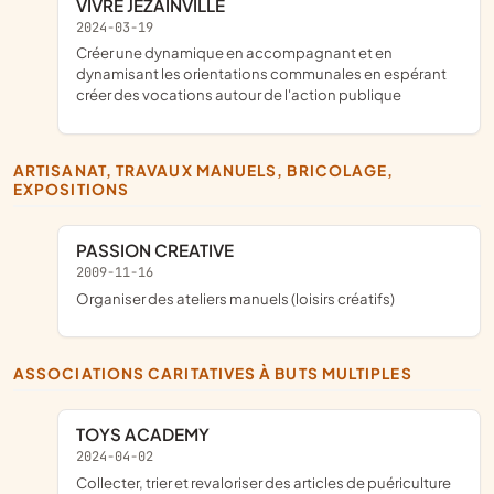
VIVRE JEZAINVILLE
2024-03-19
créer une dynamique en accompagnant et en
dynamisant les orientations communales en espérant
créer des vocations autour de l'action publique
ARTISANAT, TRAVAUX MANUELS, BRICOLAGE,
EXPOSITIONS
PASSION CREATIVE
2009-11-16
organiser des ateliers manuels (loisirs créatifs)
ASSOCIATIONS CARITATIVES À BUTS MULTIPLES
TOYS ACADEMY
2024-04-02
collecter, trier et revaloriser des articles de puériculture