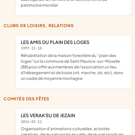
patrimoine mondial
CLUBS DE LOISIRS, RELATIONS
LES AMIS DU PLAIN DES LOGES
1997-11-10
réhabilitation de la maison forestière du " plain des
loges" sur la commune de Saint Maurice-sur-Moselle
(88) pour offrir aux membres de l'association un lieu
d'hébergement et de loisirs (vtt, marche, ski, etc), dans
un cadre de moyenne montagne
COMITÉS DES FÊTES
LES VERAK'EU DE JEZAIN
2014-03-11
organisation d'animations culturelles, activités
créatives, de jeux et sports en salle, de jeux et sports en