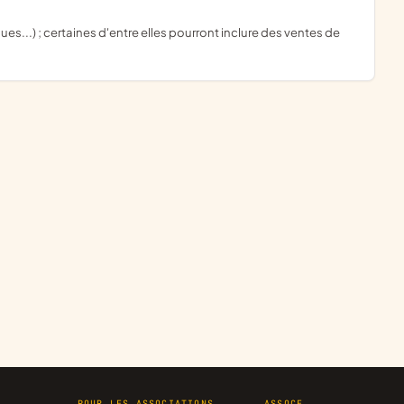
R
POUR LES ASSOCIATIONS
ASSOCE