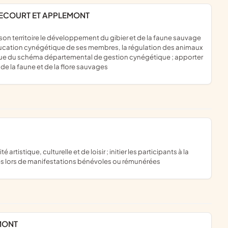
BECOURT ET APPLEMONT
éducation cynégétique de ses membres, la régulation des animaux
i que du schéma départemental de gestion cynégétique ; apporter
de la faune et de la flore sauvages
ues lors de manifestations bénévoles ou rémunérées
MONT