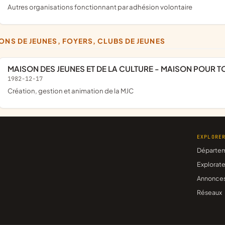
Autres organisations fonctionnant par adhésion volontaire
SONS DE JEUNES, FOYERS, CLUBS DE JEUNES
MAISON DES JEUNES ET DE LA CULTURE - MAISON POUR
1982-12-17
création, gestion et animation de la MJC
EXPLORE
Départe
Explorate
Annonce
Réseaux