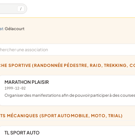
/
at
gélacourt
/
CHE SPORTIVE (RANDONNÉE PÉDESTRE, RAID, TREKKING, C
MARATHON PLAISIR
1999-12-02
Organiser des manifestations afin de pouvoir participer à des courses
RTS MÉCANIQUES (SPORT AUTOMOBILE, MOTO, TRIAL)
TL SPORT AUTO