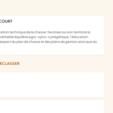
ACOURT
véritable équilibre agro-sylvo-cynégétique, l'éducation
respect du plan de chasse et des plans de gestion ainsi que du
RECLASSER