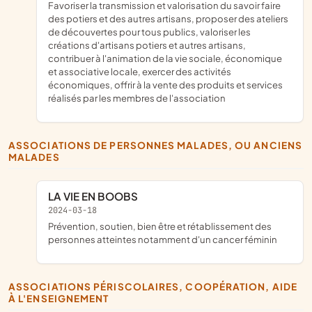
favoriser la transmission et valorisation du savoir faire
des potiers et des autres artisans, proposer des ateliers
de découvertes pour tous publics, valoriser les
créations d'artisans potiers et autres artisans,
contribuer à l'animation de la vie sociale, économique
et associative locale, exercer des activités
économiques, offrir à la vente des produits et services
réalisés par les membres de l'association
ASSOCIATIONS DE PERSONNES MALADES, OU ANCIENS
MALADES
LA VIE EN BOOBS
2024-03-18
prévention, soutien, bien être et rétablissement des
personnes atteintes notamment d'un cancer féminin
ASSOCIATIONS PÉRISCOLAIRES, COOPÉRATION, AIDE
À L'ENSEIGNEMENT