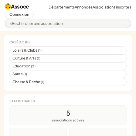
Assoce
Départements
Annonces
Associations inscrites
Connexion
Rechercher une association
CATÉGORIE
Loisirs & Clubs
(1)
Culture & Arts
(1)
Education
(2)
Sante
(1)
Chasse & Peche
(1)
STATISTIQUES
5
associations actives