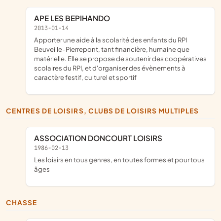
APE LES BEPIHANDO
2013-01-14
apporter une aide à la scolarité des enfants du RPI
Beuveille-Pierrepont, tant financière, humaine que
matérielle. Elle se propose de soutenir des coopératives
scolaires du RPI, et d'organiser des évènements à
caractère festif, culturel et sportif
CENTRES DE LOISIRS, CLUBS DE LOISIRS MULTIPLES
ASSOCIATION DONCOURT LOISIRS
1986-02-13
les loisirs en tous genres, en toutes formes et pour tous
âges
CHASSE