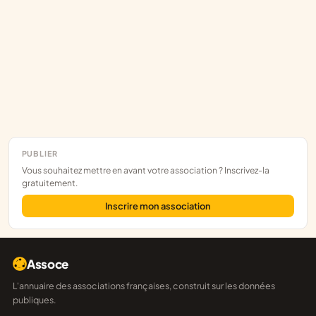
PUBLIER
Vous souhaitez mettre en avant votre association ? Inscrivez-la
gratuitement.
Inscrire mon association
Assoce
L'annuaire des associations françaises, construit sur les données
publiques.