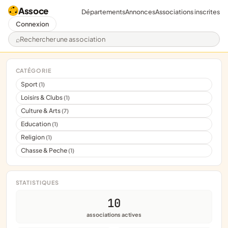
Assoce
Départements
Annonces
Associations inscrites
Connexion
Rechercher une association
CATÉGORIE
Sport
(1)
Loisirs & Clubs
(1)
Culture & Arts
(7)
Education
(1)
Religion
(1)
Chasse & Peche
(1)
STATISTIQUES
10
associations actives