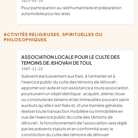
2023-03-10
pour participation au raid humanitaire et préparation
automobile pour les raids
ACTIVITÉS RELIGIEUSES, SPIRITUELLES OU
PHILOSOPHIQUES
ASSOCIATION LOCALE POUR LE CULTE DES
TEMOINS DE JEHOVAH DE TOUL
1987-11-22
subvenir exclusivement aux frais, à l'entretien et à
l'exercice public du culte des témoins de Jéhovah ;
apporter son aide et son assistance à toute association
poursuivant un objet identique ; acquérir, aliéner, louer
ou construire les terrains et les immeubles pouvant servir
aux buts qu'elle s'est fixés et, d'une manière générale,
réaliser toute transaction mobilière ou immobilière en
vue de l'exercice public du culte des témoins de
Jéhovah ; le fonctionnement de l'association sera réglé
par les présents statuts et en conformité avec la
constitution du culte des témoins de Jéhovah