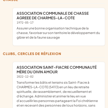
ASSOCIATION COMMUNALE DE CHASSE
AGREEE DE CHARMES-LA-COTE
1972-05-17
assurer une bonne organisation technique de la
chasse, favoriser sur son territoire le développement du
gibier et de la faune sauvage
CLUBS, CERCLES DE RÉFLEXION
ASSOCIATION SAINT-FIACRE COMMUNAUTÉ
MÈRE DU DIVIN AMOUR
2022-12-02
transformer les bâtis et terrains sis Saint-Fiacre à
CHARMES-LA-COTE (54113) en un lieu de retraite
spirituelle, de rassemblement, de recueillement et
d'échange. Administrer et animer le lieu en vue
d'accueillir les personnes partageant la Foi chrétienne
et en recevant des personnes de tous horizons, sans