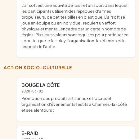
l'airsoft est une activité de loisir et un sport dans lequel
les participants utilisent des répliques d'armes
propulseurs, de petites billes en plastique. L'airsoft se
joue en équipe ou en individuel, requiert un effort
physique et mental, encadré par un certain nombre de
règles. Plusieurs valeurs sont requises pour pratiquer ce
sport tel que le fair play, l'organisation, la réflexion et le
respect de l'autre
ACTION SOCIO-CULTURELLE
BOUGE LA CÔTE
2020-03-01
promotion des produits artisanaux et locaux et
organisation d'événements festifs à Charmes-la-côte
et ses alentours ;
E-RAID