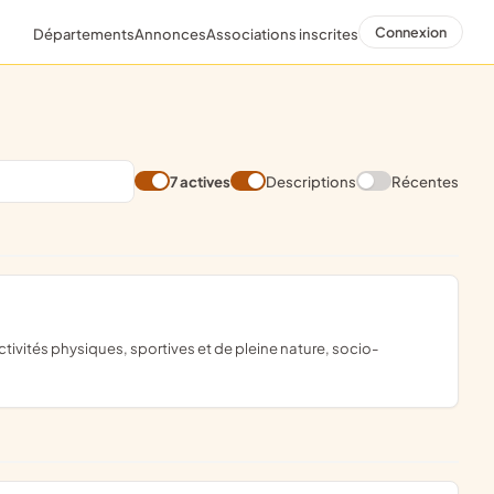
Connexion
Départements
Annonces
Associations inscrites
7 actives
Descriptions
Récentes