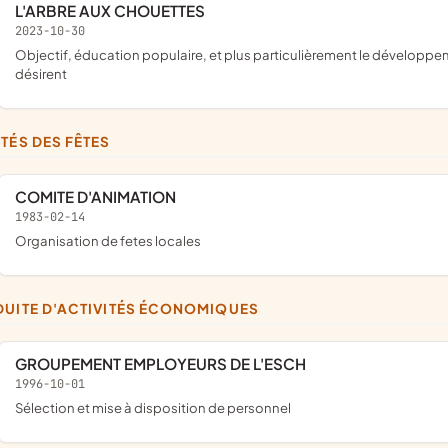
L'ARBRE AUX CHOUETTES
2023-10-30
objectif, éducation populaire, et plus particulièrement le développement de la culture naturaliste chez les jeunes et pour ceux qui le
désirent
ITÉS DES FÊTES
COMITE D'ANIMATION
1983-02-14
Organisation de fetes locales
DUITE D'ACTIVITÉS ÉCONOMIQUES
GROUPEMENT EMPLOYEURS DE L'ESCH
1996-10-01
Sélection et mise à disposition de personnel