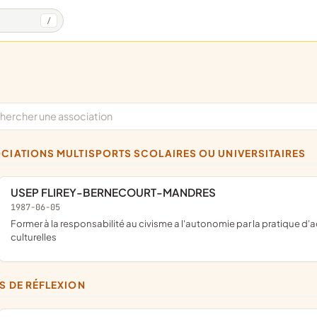
/
OCIATIONS MULTISPORTS SCOLAIRES OU UNIVERSITAIRES
USEP FLIREY-BERNECOURT-MANDRES
1987-06-05
former à la responsabilité au civisme a l'autonomie par la pratique d'activités physiques, sportives et de pleine nature, socio-
culturelles
BS DE RÉFLEXION