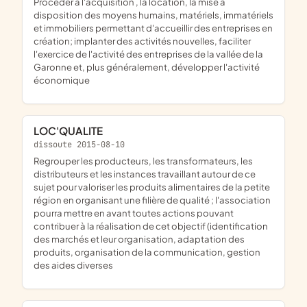
procéder à l'acquisition , la location, la mise à
disposition des moyens humains, matériels, immatériels
et immobiliers permettant d'accueillir des entreprises en
création; implanter des activités nouvelles, faciliter
l'exercice de l'activité des entreprises de la vallée de la
Garonne et, plus généralement, développer l'activité
économique
LOC'QUALITE
dissoute 2015-08-10
regrouper les producteurs, les transformateurs, les
distributeurs et les instances travaillant autour de ce
sujet pour valoriser les produits alimentaires de la petite
région en organisant une filière de qualité ; l'association
pourra mettre en avant toutes actions pouvant
contribuer à la réalisation de cet objectif (identification
des marchés et leur organisation, adaptation des
produits, organisation de la communication, gestion
des aides diverses