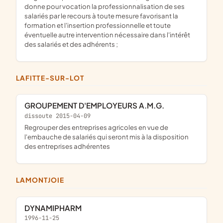
donne pour vocation la professionnalisation de ses
salariés par le recours à toute mesure favorisant la
formation et l'insertion professionnelle et toute
éventuelle autre intervention nécessaire dans l'intérêt
des salariés et des adhérents ;
LAFITTE-SUR-LOT
GROUPEMENT D'EMPLOYEURS A.M.G.
dissoute 2015-04-09
regrouper des entreprises agricoles en vue de
l'embauche de salariés qui seront mis à la disposition
des entreprises adhérentes
LAMONTJOIE
DYNAMIPHARM
1996-11-25