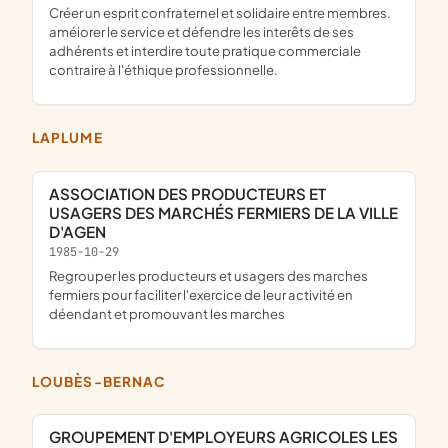
Créer un esprit confraternel et solidaire entre membres.
améiorer le service et défendre les interêts de ses
adhérents et interdire toute pratique commerciale
contraire à l'éthique professionnelle.
LAPLUME
ASSOCIATION DES PRODUCTEURS ET
USAGERS DES MARCHÉS FERMIERS DE LA VILLE
D'AGEN
1985-10-29
Regrouper les producteurs et usagers des marches
fermiers pour faciliter l'exercice de leur activité en
déendant et promouvant les marches
LOUBÈS-BERNAC
GROUPEMENT D'EMPLOYEURS AGRICOLES LES