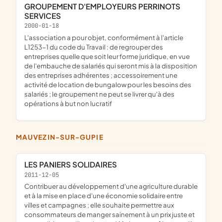
GROUPEMENT D'EMPLOYEURS PERRINOTS
SERVICES
2000-01-18
l'association a pour objet, conformément à l'article
L1253-1 du code du Travail : de regrouper des
entreprises quelle que soit leur forme juridique, en vue
de l'embauche de salariés qui seront mis à la disposition
des entreprises adhérentes ; accessoirement une
activité de location de bungalow pour les besoins des
salariés ; le groupement ne peut se livrer qu'à des
opérations à but non lucratif
MAUVEZIN-SUR-GUPIE
LES PANIERS SOLIDAIRES
2011-12-05
contribuer au développement d'une agriculture durable
et à la mise en place d'une économie solidaire entre
villes et campagnes ; elle souhaite permettre aux
consommateurs de manger sainement à un prix juste et