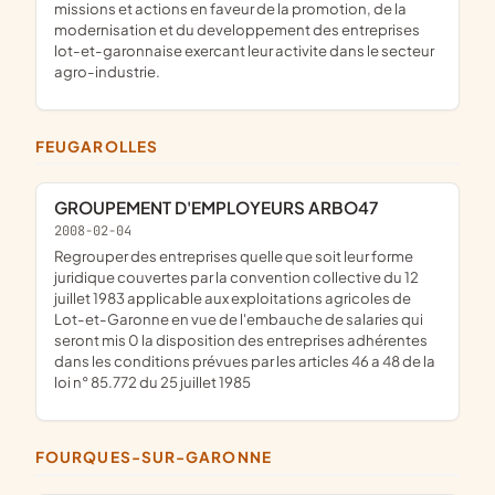
missions et actions en faveur de la promotion, de la
modernisation et du developpement des entreprises
lot-et-garonnaise exercant leur activite dans le secteur
agro-industrie.
FEUGAROLLES
GROUPEMENT D'EMPLOYEURS ARBO47
2008-02-04
regrouper des entreprises quelle que soit leur forme
juridique couvertes par la convention collective du 12
juillet 1983 applicable aux exploitations agricoles de
Lot-et-Garonne en vue de l'embauche de salaries qui
seront mis 0 la disposition des entreprises adhérentes
dans les conditions prévues par les articles 46 a 48 de la
loi n° 85.772 du 25 juillet 1985
FOURQUES-SUR-GARONNE