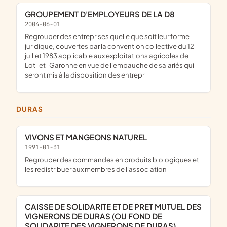
GROUPEMENT D'EMPLOYEURS DE LA D8
2004-06-01
Regrouper des entreprises quelle que soit leur forme
juridique, couvertes par la convention collective du 12
juillet 1983 applicable aux exploitations agricoles de
Lot-et-Garonne en vue de l'embauche de salariés qui
seront mis à la disposition des entrepr
DURAS
VIVONS ET MANGEONS NATUREL
1991-01-31
regrouper des commandes en produits biologiques et
les redistribuer aux membres de l'association
CAISSE DE SOLIDARITE ET DE PRET MUTUEL DES
VIGNERONS DE DURAS (OU FOND DE
SOLIDARITE DES VIGNERONS DE DURAS)