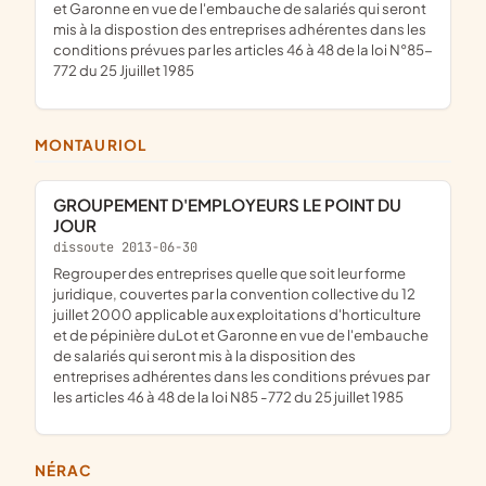
et Garonne en vue de l'embauche de salariés qui seront
mis à la dispostion des entreprises adhérentes dans les
conditions prévues par les articles 46 à 48 de la loi N°85-
772 du 25 Jjuillet 1985
MONTAURIOL
GROUPEMENT D'EMPLOYEURS LE POINT DU
JOUR
dissoute 2013-06-30
regrouper des entreprises quelle que soit leur forme
juridique, couvertes par la convention collective du 12
juillet 2000 applicable aux exploitations d'horticulture
et de pépinière duLot et Garonne en vue de l'embauche
de salariés qui seront mis à la disposition des
entreprises adhérentes dans les conditions prévues par
les articles 46 à 48 de la loi N85 -772 du 25 juillet 1985
NÉRAC