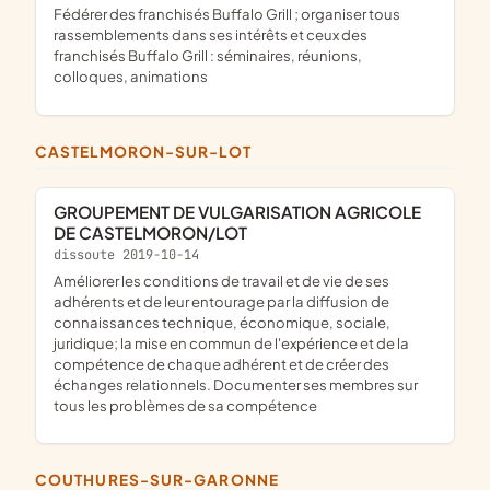
fédérer des franchisés Buffalo Grill ; organiser tous
rassemblements dans ses intérêts et ceux des
franchisés Buffalo Grill : séminaires, réunions,
colloques, animations
CASTELMORON-SUR-LOT
GROUPEMENT DE VULGARISATION AGRICOLE
DE CASTELMORON/LOT
dissoute 2019-10-14
améliorer les conditions de travail et de vie de ses
adhérents et de leur entourage par la diffusion de
connaissances technique, économique, sociale,
juridique; la mise en commun de l'expérience et de la
compétence de chaque adhérent et de créer des
échanges relationnels. Documenter ses membres sur
tous les problèmes de sa compétence
COUTHURES-SUR-GARONNE