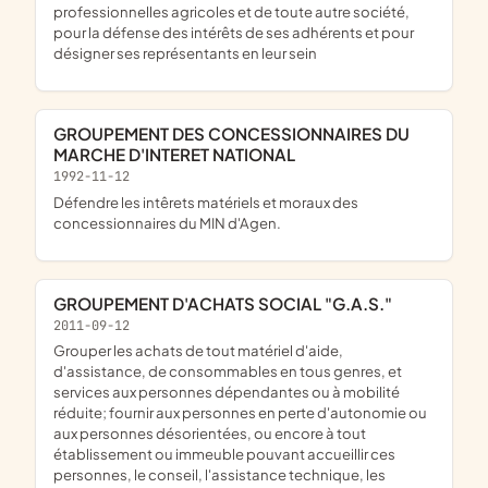
professionnelles agricoles et de toute autre société,
pour la défense des intérêts de ses adhérents et pour
désigner ses représentants en leur sein
GROUPEMENT DES CONCESSIONNAIRES DU
MARCHE D'INTERET NATIONAL
1992-11-12
Défendre les intêrets matériels et moraux des
concessionnaires du MIN d'Agen.
GROUPEMENT D'ACHATS SOCIAL "G.A.S."
2011-09-12
grouper les achats de tout matériel d'aide,
d'assistance, de consommables en tous genres, et
services aux personnes dépendantes ou à mobilité
réduite; fournir aux personnes en perte d'autonomie ou
aux personnes désorientées, ou encore à tout
établissement ou immeuble pouvant accueillir ces
personnes, le conseil, l'assistance technique, les