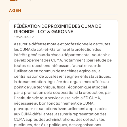
AGEN
FÉDÉRATION DE PROXIMITÉ DES CUMA DE
GIRONDE - LOT & GARONNE
1952-09-12
assurer la défense morale et professionnelle de toutes
les CUMA de Lot-et-Garonne et la protection des
intérêts généraux du réseau départemental, soutenir le
développement des CUMA, notamment : par l'étude de
toutes les questions intéressant l'achat en vue de
l'utilisation en commun de machines agricoles, la
centralisation de tous les renseignements statistiques,
la documentation régulière des organismes affiliés au
point de vue technique, fiscal, économique et social ;
par la promotion de la coopération à la production, par
l'institution de tout service au sein de la FD CUMA,
nécessaire au bon fonctionnement de CUMA,
provoquer les sanctions éventuellement applicables
aux CUMA défaillantes, assurer la représentation des
CUMA auprès des administrations, des collectivités
publiques, des élus politiques, des organisations