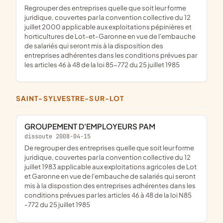
regrouper des entreprises quelle que soit leur forme
juridique, couvertes par la convention collective du 12
juillet 2000 applicable aux exploitations pépinières et
horticultures de Lot-et-Garonne en vue de l'embauche
de salariés qui seront mis à la disposition des
entreprises adhérentes dans les conditions prévues par
les articles 46 à 48 de la loi 85-772 du 25 juillet 1985
SAINT-SYLVESTRE-SUR-LOT
GROUPEMENT D'EMPLOYEURS PAM
dissoute 2008-04-15
De regrouper des entreprises quelle que soit leur forme
juridique, couvertes par la convention collective du 12
juillet 1983 applicable aux exploitations agricoles de Lot
et Garonne en vue de l'embauche de salariés qui seront
mis à la dispostion des entreprises adhérentes dans les
conditions prévues par les articles 46 à 48 de la loi N85
-772 du 25 juillet 1985