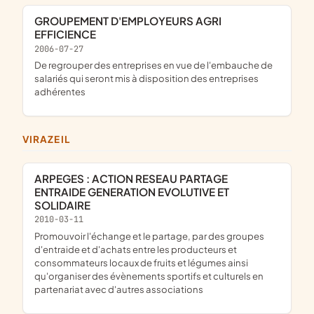
GROUPEMENT D'EMPLOYEURS AGRI
EFFICIENCE
2006-07-27
De regrouper des entreprises en vue de l'embauche de
salariés qui seront mis à disposition des entreprises
adhérentes
VIRAZEIL
ARPEGES : ACTION RESEAU PARTAGE
ENTRAIDE GENERATION EVOLUTIVE ET
SOLIDAIRE
2010-03-11
promouvoir l'échange et le partage, par des groupes
d'entraide et d'achats entre les producteurs et
consommateurs locaux de fruits et légumes ainsi
qu'organiser des évènements sportifs et culturels en
partenariat avec d'autres associations