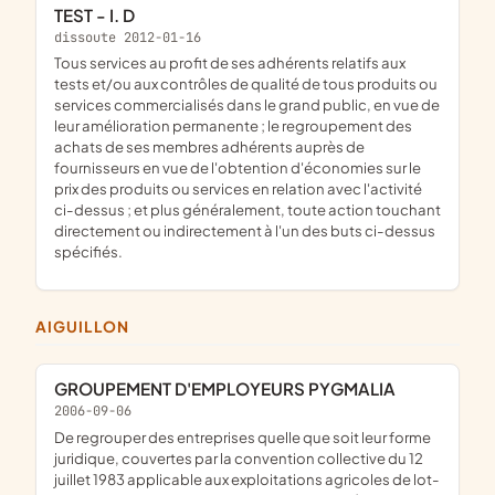
TEST - I. D
dissoute 2012-01-16
tous services au profit de ses adhérents relatifs aux
tests et/ou aux contrôles de qualité de tous produits ou
services commercialisés dans le grand public, en vue de
leur amélioration permanente ; le regroupement des
achats de ses membres adhérents auprès de
fournisseurs en vue de l'obtention d'économies sur le
prix des produits ou services en relation avec l'activité
ci-dessus ; et plus généralement, toute action touchant
directement ou indirectement à l'un des buts ci-dessus
spécifiés.
AIGUILLON
GROUPEMENT D'EMPLOYEURS PYGMALIA
2006-09-06
De regrouper des entreprises quelle que soit leur forme
juridique, couvertes par la convention collective du 12
juillet 1983 applicable aux exploitations agricoles de lot-