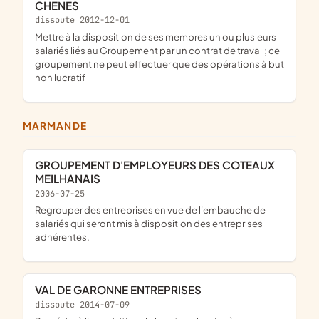
CHENES
dissoute 2012-12-01
mettre à la disposition de ses membres un ou plusieurs
salariés liés au Groupement par un contrat de travail; ce
groupement ne peut effectuer que des opérations à but
non lucratif
MARMANDE
GROUPEMENT D'EMPLOYEURS DES COTEAUX
MEILHANAIS
2006-07-25
Regrouper des entreprises en vue de l'embauche de
salariés qui seront mis à disposition des entreprises
adhérentes.
VAL DE GARONNE ENTREPRISES
dissoute 2014-07-09