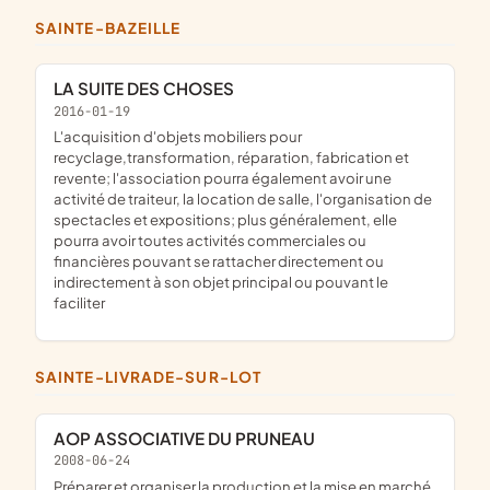
SAINTE-BAZEILLE
LA SUITE DES CHOSES
2016-01-19
l'acquisition d'objets mobiliers pour
recyclage,transformation, réparation, fabrication et
revente; l'association pourra également avoir une
activité de traiteur, la location de salle, l'organisation de
spectacles et expositions; plus généralement, elle
pourra avoir toutes activités commerciales ou
financières pouvant se rattacher directement ou
indirectement à son objet principal ou pouvant le
faciliter
SAINTE-LIVRADE-SUR-LOT
AOP ASSOCIATIVE DU PRUNEAU
2008-06-24
préparer et organiser la production et la mise en marché