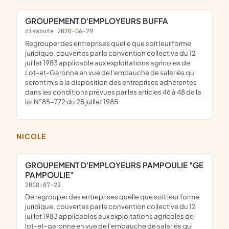
GROUPEMENT D'EMPLOYEURS BUFFA
dissoute 2020-06-29
regrouper des entreprises quelle que soit leur forme
juridique, couvertes par la convention collective du 12
juillet 1983 applicable aux exploitations agricoles de
Lot-et-Garonne en vue de l'embauche de salariés qui
seront mis à la disposition des entreprises adhérentes
dans les conditions prévues par les articles 46 à 48 de la
loi N°85-772 du 25 juillet 1985
NICOLE
GROUPEMENT D'EMPLOYEURS PAMPOULIE "GE
PAMPOULIE"
2008-07-22
de regrouper des entreprises quelle que soit leur forme
juridique, couvertes par la convention collective du 12
juillet 1983 applicables aux exploitations agricoles de
lot-et-garonne en vue de l'embauche de salariés qui