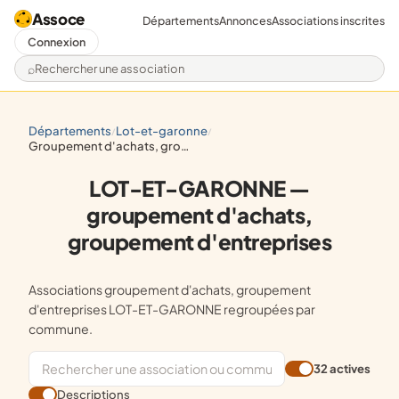
Assoce
Départements
Annonces
Associations inscrites
Connexion
Rechercher une association
départements
lot-et-garonne
/
/
groupement d'achats, groupement d'entreprises
LOT-ET-GARONNE —
groupement d'achats,
groupement d'entreprises
Associations groupement d'achats, groupement
d'entreprises LOT-ET-GARONNE regroupées par
commune.
32 actives
Descriptions