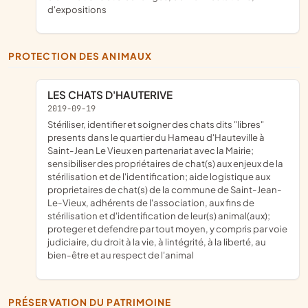
d'expositions
PROTECTION DES ANIMAUX
LES CHATS D'HAUTERIVE
2019-09-19
stériliser, identifier et soigner des chats dits "libres"
presents dans le quartier du Hameau d'Hauteville à
Saint-Jean Le Vieux en partenariat avec la Mairie;
sensibiliser des propriétaires de chat(s) aux enjeux de la
stérilisation et de l'identification; aide logistique aux
proprietaires de chat(s) de la commune de Saint-Jean-
Le-Vieux, adhérents de l'association, aux fins de
stérilisation et d'identification de leur(s) animal(aux);
proteger et defendre par tout moyen, y compris par voie
judiciaire, du droit à la vie, à lintégrité, à la liberté, au
bien-être et au respect de l'animal
PRÉSERVATION DU PATRIMOINE