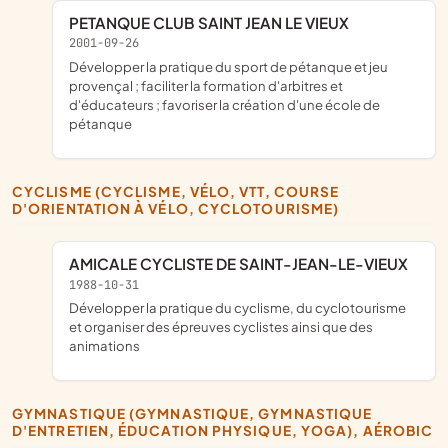
PETANQUE CLUB SAINT JEAN LE VIEUX
2001-09-26
développer la pratique du sport de pétanque et jeu
provençal ; faciliter la formation d'arbitres et
d'éducateurs ; favoriser la création d'une école de
pétanque
CYCLISME (CYCLISME, VÉLO, VTT, COURSE
D'ORIENTATION À VÉLO, CYCLOTOURISME)
AMICALE CYCLISTE DE SAINT-JEAN-LE-VIEUX
1988-10-31
développer la pratique du cyclisme, du cyclotourisme
et organiser des épreuves cyclistes ainsi que des
animations
GYMNASTIQUE (GYMNASTIQUE, GYMNASTIQUE
D'ENTRETIEN, ÉDUCATION PHYSIQUE, YOGA), AÉROBIC