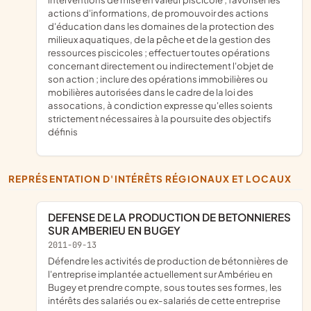
actions d'informations, de promouvoir des actions
d'éducation dans les domaines de la protection des
milieux aquatiques, de la pêche et de la gestion des
ressources piscicoles ; effectuer toutes opérations
concernant directement ou indirectement l'objet de
son action ; inclure des opérations immobilières ou
mobilières autorisées dans le cadre de la loi des
assocations, à condiction expresse qu'elles soients
strictement nécessaires à la poursuite des objectifs
définis
REPRÉSENTATION D'INTÉRÊTS RÉGIONAUX ET LOCAUX
DEFENSE DE LA PRODUCTION DE BETONNIERES
SUR AMBERIEU EN BUGEY
2011-09-13
défendre les activités de production de bétonnières de
l'entreprise implantée actuellement sur Ambérieu en
Bugey et prendre compte, sous toutes ses formes, les
intérêts des salariés ou ex-salariés de cette entreprise