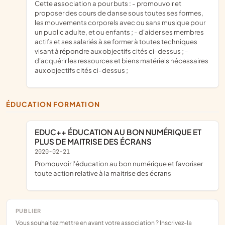
cette association a pour buts : - promouvoir et
proposer des cours de danse sous toutes ses formes,
les mouvements corporels avec ou sans musique pour
un public adulte, et ou enfants ; - d'aider ses membres
actifs et ses salariés à se former à toutes techniques
visant à répondre aux objectifs cités ci-dessus ; -
d'acquérir les ressources et biens matériels nécessaires
aux objectifs cités ci-dessus ;
ÉDUCATION FORMATION
EDUC++ ÉDUCATION AU BON NUMÉRIQUE ET
PLUS DE MAITRISE DES ÉCRANS
2020-02-21
promouvoir l'éducation au bon numérique et favoriser
toute action relative à la maitrise des écrans
PUBLIER
Vous souhaitez mettre en avant votre association ? Inscrivez-la