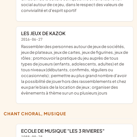
social autour de ce jeu, dans le respect des valeurs de
convivialité et d'esprit sportif
LES JEUX DE KAZOK
2016-06-27
rassembler des personnes autour de jeux de sociétés,
jeux de plateaux, jeux de cartes, jeux de figurines, jeux de
rôles ; promouvoir la pratique du jeu auprès de tous
types de joueurs (enfants, adolescents, adultes) et de
tous niveaux (débutants, confirmés, réguliers ou
occasionnels) ; permettre au plus grand nombre d'avoir
la possibilité de jouer hors des rassemblements et chez
eux par le biais de la location de jeux ; organiser des
évènements à thème sur un ou plusieurs jours
CHANT CHORAL, MUSIQUE
ECOLE DE MUSIQUE "LES 3 RIVIERES"