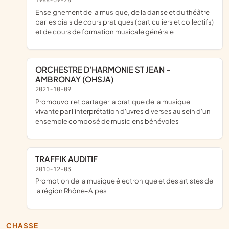
1988-09-28
enseignement de la musique, de la danse et du théâtre
par les biais de cours pratiques (particuliers et collectifs)
et de cours de formation musicale générale
ORCHESTRE D'HARMONIE ST JEAN -
AMBRONAY (OHSJA)
2021-10-09
promouvoir et partager la pratique de la musique
vivante par l'interprétation d'uvres diverses au sein d'un
ensemble composé de musiciens bénévoles
TRAFFIK AUDITIF
2010-12-03
promotion de la musique électronique et des artistes de
la région Rhône-Alpes
CHASSE