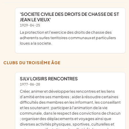
'SOCIETE CIVILE DES DROITS DE CHASSE DE ST
JEAN LE VIEUX'
1929-04-25
la protection et l'exercice des droits de chasse des
adherents surles territoires communaux et particuliers
loues a la societe.
CLUBS DU TROISIÈME ÂGE
SJLV LOISIRS RENCONTRES
1977-06-20
créer, animer et développer les rencontres et les liens
d'amitié entre ses membres ; aider à résoudre certaines
difficultés des membres en les informant, les conseillant
et les soutenant ; participer à l'animation de la vie
communale, dans le respect des convictions de chacun
; organiser des déplacements et voyages ainsi que
diverses activités physiques, sportives, culturelles et