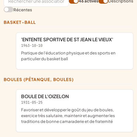
46 actives
Descriptions
Récentes
BASKET-BALL
'ENTENTE SPORTIVE DE ST JEAN LE VIEUX'
1963-10-10
pratique de l'éducation physique et des sports en
particulier du basket ball
BOULES (PÉTANQUE, BOULES)
BOULE DE L'OIZELON
1931-05-25
favoriser et développer le goût du jeu de boules,
exercice très salutaire, maintenir et augmenter les
traditions de bonne camaraderie et de fraternité