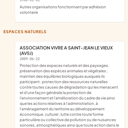
1900-01-01
Autres organisations fonctionnant par adhésion
volontaire
ESPACES NATURELS
ASSOCIATION VIVRE A SAINT-JEAN LE VIEUX
(AVSJ)
2009-06-22
protection des espaces naturels et des paysages,
préservation des espèces animales et végétales ;
maintien des équilibres biologiques auxquels ils
participent ; protection des ressources naturelles
contre toutes causes de dégradation qui les menacent
et d'une façon générale la protection de
l'environnement et l'amélioration du cadre de vie ainsi
que les actions relatives à l'administration, à
l'aménagement du territoire au développement
économique, culturel ; lutte contre toute forme
particulière ou collective de pollution ou de nuisances
sonores, atmosphériques ainsi que toute action dans le