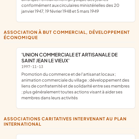
conformément aux circulaires ministérielles des 20
janvier 1947, 19 février 1948 et 5 mars 1949
ASSOCIATION À BUT COMMERCIAL, DÉVELOPPEMENT
ÉCONOMIQUE
'UNION COMMERCIALE ET ARTISANALE DE
SAINT JEAN LE VIEUX'
1997-11-13
promotion du commerce et de l'artisanat locaux ;
animation commerciale du village ; développement des
liens de confraternité et de solidarité entre ses membres
; plus généralement toutes actions visant à aider ses
membres dans leurs activités
ASSOCIATIONS CARITATIVES INTERVENANT AU PLAN
INTERNATIONAL