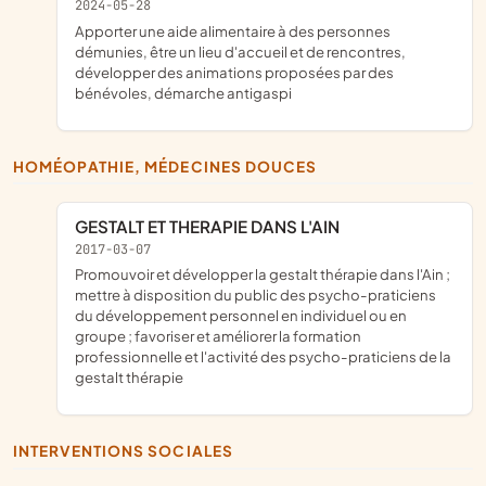
2024-05-28
apporter une aide alimentaire à des personnes
démunies, être un lieu d'accueil et de rencontres,
développer des animations proposées par des
bénévoles, démarche antigaspi
HOMÉOPATHIE, MÉDECINES DOUCES
GESTALT ET THERAPIE DANS L'AIN
2017-03-07
promouvoir et développer la gestalt thérapie dans l'Ain ;
mettre à disposition du public des psycho-praticiens
du développement personnel en individuel ou en
groupe ; favoriser et améliorer la formation
professionnelle et l'activité des psycho-praticiens de la
gestalt thérapie
INTERVENTIONS SOCIALES