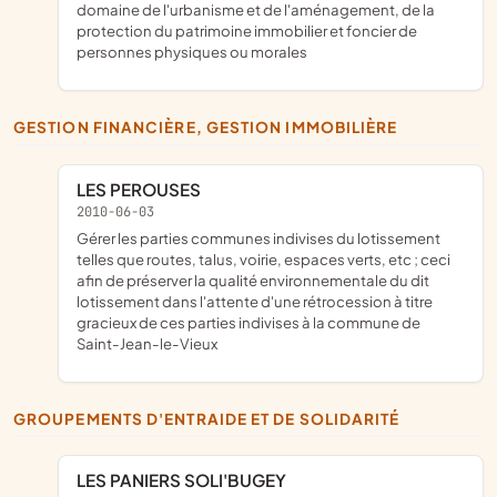
domaine de l'urbanisme et de l'aménagement, de la
protection du patrimoine immobilier et foncier de
personnes physiques ou morales
GESTION FINANCIÈRE, GESTION IMMOBILIÈRE
LES PEROUSES
2010-06-03
gérer les parties communes indivises du lotissement
telles que routes, talus, voirie, espaces verts, etc ; ceci
afin de préserver la qualité environnementale du dit
lotissement dans l'attente d'une rétrocession à titre
gracieux de ces parties indivises à la commune de
Saint-Jean-le-Vieux
GROUPEMENTS D'ENTRAIDE ET DE SOLIDARITÉ
LES PANIERS SOLI'BUGEY