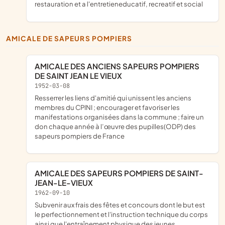
restauration et a l'entretieneducatif, recreatif et social
AMICALE DE SAPEURS POMPIERS
AMICALE DES ANCIENS SAPEURS POMPIERS
DE SAINT JEAN LE VIEUX
1952-03-08
resserrer les liens d'amitié qui unissent les anciens
membres du CPINI ; encourager et favoriser les
manifestations organisées dans la commune ; faire un
don chaque année à l’œuvre des pupilles(ODP) des
sapeurs pompiers de France
AMICALE DES SAPEURS POMPIERS DE SAINT-
JEAN-LE-VIEUX
1962-09-10
subvenir aux frais des fêtes et concours dont le but est
le perfectionnement et l'instruction technique du corps
ainsi que l'entraînement physique des jeunes