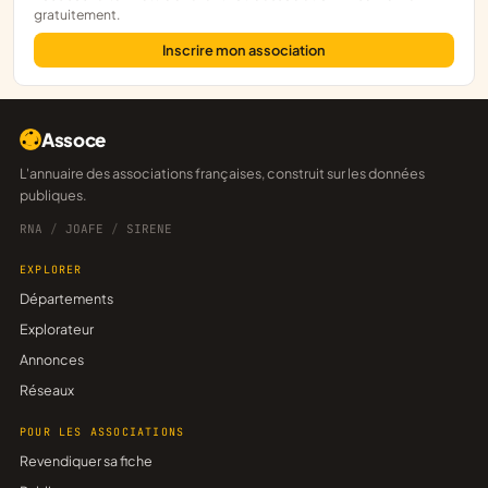
gratuitement.
Inscrire mon association
Assoce
L'annuaire des associations françaises, construit sur les données
publiques.
RNA
/
JOAFE
/
SIRENE
EXPLORER
Départements
Explorateur
Annonces
Réseaux
POUR LES ASSOCIATIONS
Revendiquer sa fiche