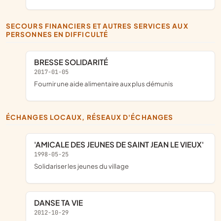
SECOURS FINANCIERS ET AUTRES SERVICES AUX
PERSONNES EN DIFFICULTÉ
BRESSE SOLIDARITÉ
2017-01-05
fournir une aide alimentaire aux plus démunis
ÉCHANGES LOCAUX, RÉSEAUX D'ÉCHANGES
'AMICALE DES JEUNES DE SAINT JEAN LE VIEUX'
1998-05-25
solidariser les jeunes du village
DANSE TA VIE
2012-10-29