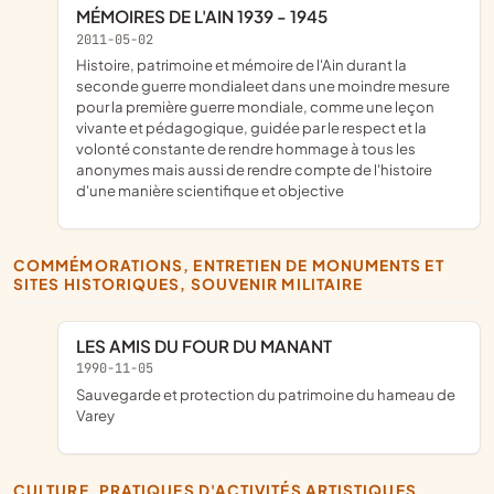
MÉMOIRES DE L'AIN 1939 - 1945
2011-05-02
histoire, patrimoine et mémoire de l'Ain durant la
seconde guerre mondialeet dans une moindre mesure
pour la première guerre mondiale, comme une leçon
vivante et pédagogique, guidée par le respect et la
volonté constante de rendre hommage à tous les
anonymes mais aussi de rendre compte de l'histoire
d'une manière scientifique et objective
COMMÉMORATIONS, ENTRETIEN DE MONUMENTS ET
SITES HISTORIQUES, SOUVENIR MILITAIRE
LES AMIS DU FOUR DU MANANT
1990-11-05
sauvegarde et protection du patrimoine du hameau de
Varey
CULTURE, PRATIQUES D'ACTIVITÉS ARTISTIQUES,