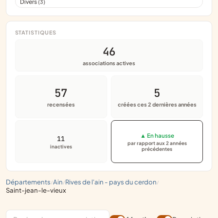
Divers
(3)
STATISTIQUES
46
associations actives
57
5
recensées
créées ces 2 dernières années
▲ En hausse
11
par rapport aux 2 années
inactives
précédentes
départements
ain
rives de l'ain - pays du cerdon
/
/
/
saint-jean-le-vieux