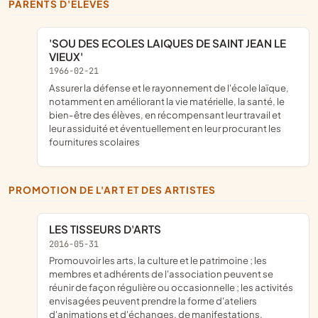
PARENTS D'ÉLÈVES
'SOU DES ECOLES LAIQUES DE SAINT JEAN LE
VIEUX'
1966-02-21
assurer la défense et le rayonnement de l'école laïque,
notamment en améliorant la vie matérielle, la santé, le
bien-être des élèves, en récompensant leur travail et
leur assiduité et éventuellement en leur procurant les
fournitures scolaires
PROMOTION DE L'ART ET DES ARTISTES
LES TISSEURS D'ARTS
2016-05-31
promouvoir les arts, la culture et le patrimoine ; les
membres et adhérents de l'association peuvent se
réunir de façon régulière ou occasionnelle ; les activités
envisagées peuvent prendre la forme d'ateliers
d'animations et d'échanges, de manifestations,