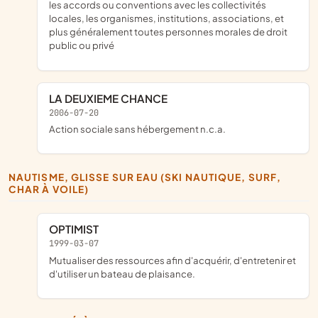
les accords ou conventions avec les collectivités
locales, les organismes, institutions, associations, et
plus généralement toutes personnes morales de droit
public ou privé
LA DEUXIEME CHANCE
2006-07-20
Action sociale sans hébergement n.c.a.
NAUTISME, GLISSE SUR EAU (SKI NAUTIQUE, SURF,
CHAR À VOILE)
OPTIMIST
1999-03-07
Mutualiser des ressources afin d'acquérir, d'entretenir et
d'utiliser un bateau de plaisance.