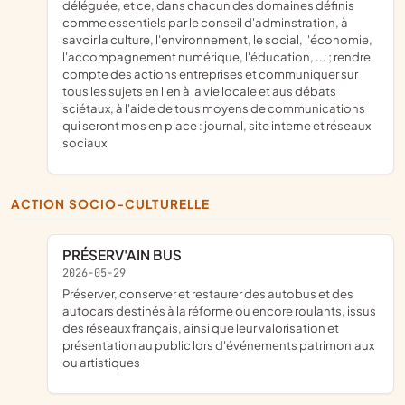
déléguée, et ce, dans chacun des domaines définis
comme essentiels par le conseil d'adminstration, à
savoir la culture, l'environnement, le social, l'économie,
l'accompagnement numérique, l'éducation, ... ; rendre
compte des actions entreprises et communiquer sur
tous les sujets en lien à la vie locale et aus débats
sciétaux, à l'aide de tous moyens de communications
qui seront mos en place : journal, site interne et réseaux
sociaux
ACTION SOCIO-CULTURELLE
PRÉSERV'AIN BUS
2026-05-29
préserver, conserver et restaurer des autobus et des
autocars destinés à la réforme ou encore roulants, issus
des réseaux français, ainsi que leur valorisation et
présentation au public lors d'événements patrimoniaux
ou artistiques