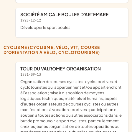
SOCIÉTÉ AMICALE BOULES D'ARTEMARE
1928-12-12
développer le sport boules
CYCLISME (CYCLISME, VÉLO, VTT, COURSE
D'ORIENTATION À VÉLO, CYCLOTOURISME)
TOUR DU VALROMEY ORGANISATION
1991-09-13
organisation de courses cyclistes, cyclosportives et
cyclotouristes qui appartiennent et/ou appartiendront
à l'association ; mise à disposition de moyens
logistiques techniques, matériels et humains, auprès
d'autres organisateurs de courses cyclistes ou autres
manifestations à vocation sportives ; participation et
soutien à toutes actions ou autres associations dans le
but de promouvoir le sport cyclistes, particulièrement
chez les jeunes ; organisation de toutes opérations ou
manifestations sportives, culturelles, touristiques et