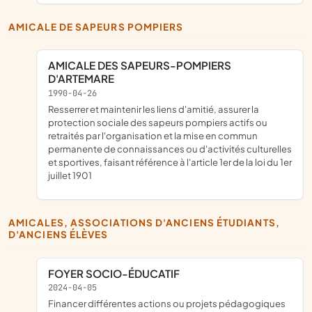
AMICALE DE SAPEURS POMPIERS
AMICALE DES SAPEURS-POMPIERS
D'ARTEMARE
1990-04-26
resserrer et maintenir les liens d'amitié, assurer la
protection sociale des sapeurs pompiers actifs ou
retraités par l'organisation et la mise en commun
permanente de connaissances ou d'activités culturelles
et sportives, faisant référence à l'article 1er de la loi du 1er
juillet 1901
AMICALES, ASSOCIATIONS D'ANCIENS ÉTUDIANTS,
D'ANCIENS ÉLÈVES
FOYER SOCIO-ÉDUCATIF
2024-04-05
financer différentes actions ou projets pédagogiques