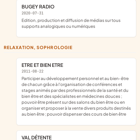
BUGEY RADIO
2020-07-31
edition, production et diffusion de médias sur tous
supports analogiques ou numériques
RELAXATION, SOPHROLOGIE
ETRE ET BIEN ETRE
2011-08-22
participer au développement personnel et au bien-être
de chacun grâce à l'organisation de conférences et
stages animés par des professionnels de la santé et du
bien être et des spécialistes en médecines douces ;
pouvoir être présent sur des salons du bien être ou en
organiser et proposer à la vente divers produits destinés
au bien être ; pouvoir dispenser des cours de bien être
VAL DÉTENTE