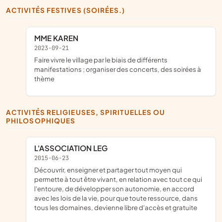
ACTIVITÉS FESTIVES (SOIRÉES.)
MME KAREN
2023-09-21
faire vivre le village par le biais de différents
manifestations ; organiser des concerts, des soirées à
thème
ACTIVITÉS RELIGIEUSES, SPIRITUELLES OU
PHILOSOPHIQUES
L'ASSOCIATION LEG
2015-06-23
découvrir, enseigner et partager tout moyen qui
permette à tout être vivant, en relation avec tout ce qui
l'entoure, de développer son autonomie, en accord
avec les lois de la vie, pour que toute ressource, dans
tous les domaines, devienne libre d'accès et gratuite