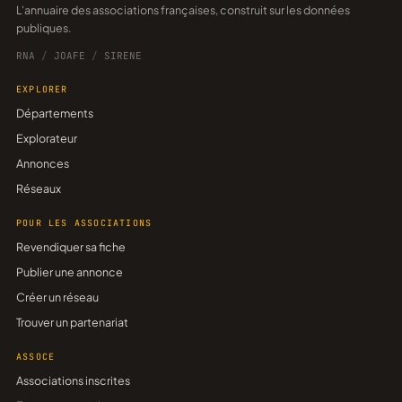
L'annuaire des associations françaises, construit sur les données
publiques.
RNA
/
JOAFE
/
SIRENE
EXPLORER
Départements
Explorateur
Annonces
Réseaux
POUR LES ASSOCIATIONS
Revendiquer sa fiche
Publier une annonce
Créer un réseau
Trouver un partenariat
ASSOCE
Associations inscrites