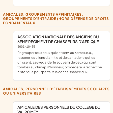
AMICALES, GROUPEMENTS AFFINITAIRES,
GROUPEMENTS D'ENTRAIDE (HORS DÉFENSE DE DROITS
FONDAMENTAUX
ASSOCIATION NATIONALE DES ANCIENS DU
6EME REGIMENT DE CHASSEURS D'AFRIQUE
2001-10-05
regrouper tous ceux qui ont servi au 6eme r.c.a.,
resserer les cliens d'amitie et de camaderie qui les
unissent, sauvegarder le souvenir de ceux qui sont
tombes au chmap d'honneur, proceder â la recherche
historique pour parfaire la connaissance du 6
AMICALES, PERSONNEL D'ÉTABLISSEMENTS SCOLAIRES
OU UNIVERSITAIRES
AMICALE DES PERSONNELS DU COLLEGE DU
VALROMEY