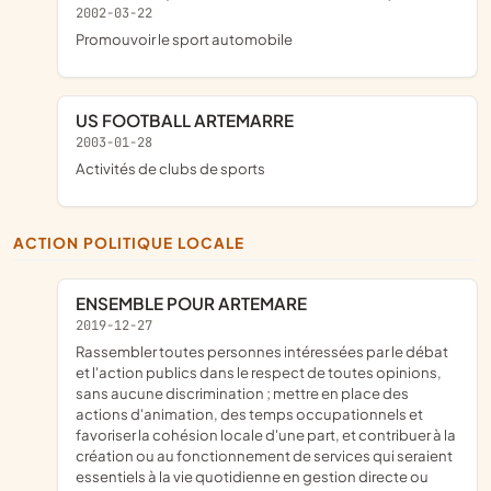
2002-03-22
promouvoir le sport automobile
US FOOTBALL ARTEMARRE
2003-01-28
Activités de clubs de sports
ACTION POLITIQUE LOCALE
ENSEMBLE POUR ARTEMARE
2019-12-27
rassembler toutes personnes intéressées par le débat
et l'action publics dans le respect de toutes opinions,
sans aucune discrimination ; mettre en place des
actions d'animation, des temps occupationnels et
favoriser la cohésion locale d'une part, et contribuer à la
création ou au fonctionnement de services qui seraient
essentiels à la vie quotidienne en gestion directe ou