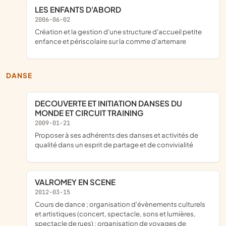
LES ENFANTS D'ABORD
2006-06-02
création et la gestion d'une structure d'accueil petite
enfance et périscolaire sur la comme d'artemare
DANSE
DECOUVERTE ET INITIATION DANSES DU
MONDE ET CIRCUIT TRAINING
2009-01-21
proposer à ses adhérents des danses et activités de
qualité dans un esprit de partage et de convivialité
VALROMEY EN SCENE
2012-03-15
cours de dance ; organisation d'évènements culturels
et artistiques (concert, spectacle, sons et lumières,
spectacle de rues) ; organisation de voyages de