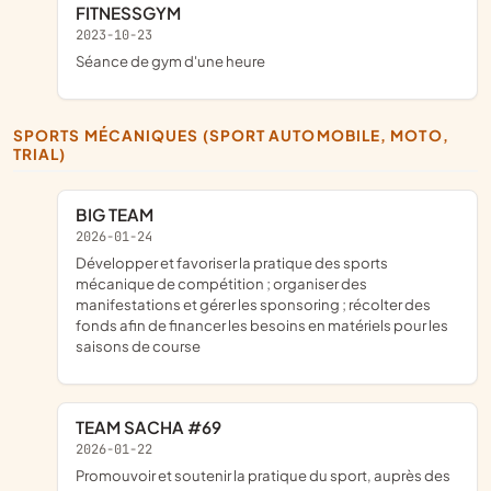
FITNESSGYM
2023-10-23
séance de gym d'une heure
SPORTS MÉCANIQUES (SPORT AUTOMOBILE, MOTO,
TRIAL)
BIG TEAM
2026-01-24
développer et favoriser la pratique des sports
mécanique de compétition ; organiser des
manifestations et gérer les sponsoring ; récolter des
fonds afin de financer les besoins en matériels pour les
saisons de course
TEAM SACHA #69
2026-01-22
promouvoir et soutenir la pratique du sport, auprès des