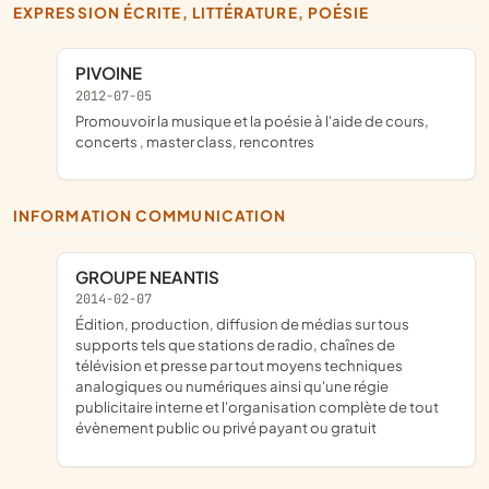
EXPRESSION ÉCRITE, LITTÉRATURE, POÉSIE
PIVOINE
2012-07-05
promouvoir la musique et la poésie à l'aide de cours,
concerts , master class, rencontres
INFORMATION COMMUNICATION
GROUPE NEANTIS
2014-02-07
édition, production, diffusion de médias sur tous
supports tels que stations de radio, chaînes de
télévision et presse par tout moyens techniques
analogiques ou numériques ainsi qu'une régie
publicitaire interne et l'organisation complète de tout
évènement public ou privé payant ou gratuit