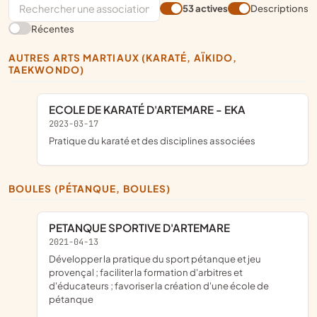
53 actives
Descriptions
Récentes
AUTRES ARTS MARTIAUX (KARATÉ, AÏKIDO,
TAEKWONDO)
ECOLE DE KARATÉ D'ARTEMARE - EKA
2023-03-17
pratique du karaté et des disciplines associées
BOULES (PÉTANQUE, BOULES)
PETANQUE SPORTIVE D'ARTEMARE
2021-04-13
développer la pratique du sport pétanque et jeu
provençal ; faciliter la formation d'arbitres et
d'éducateurs ; favoriser la création d'une école de
pétanque