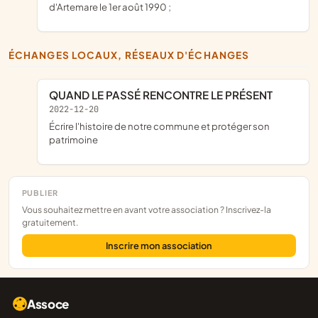
d'Artemare le 1er août 1990 ;
ÉCHANGES LOCAUX, RÉSEAUX D'ÉCHANGES
QUAND LE PASSÉ RENCONTRE LE PRÉSENT
2022-12-20
écrire l'histoire de notre commune et protéger son
patrimoine
PUBLIER
Vous souhaitez mettre en avant votre association ? Inscrivez-la
gratuitement.
Inscrire mon association
Assoce