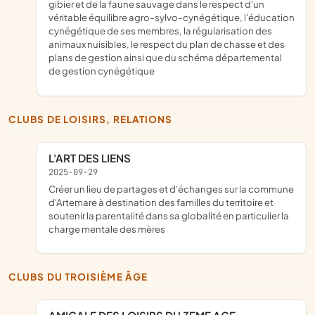
gibier et de la faune sauvage dans le respect d'un
véritable équilibre agro-sylvo-cynégétique, l'éducation
cynégétique de ses membres, la régularisation des
animaux nuisibles, le respect du plan de chasse et des
plans de gestion ainsi que du schéma départemental
de gestion cynégétique
CLUBS DE LOISIRS, RELATIONS
L'ART DES LIENS
2025-09-29
créer un lieu de partages et d'échanges sur la commune
d'Artemare à destination des familles du territoire et
soutenir la parentalité dans sa globalité en particulier la
charge mentale des mères
CLUBS DU TROISIÈME ÂGE