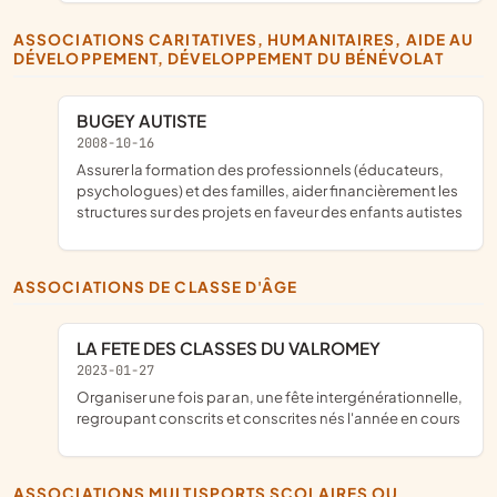
ASSOCIATIONS CARITATIVES, HUMANITAIRES, AIDE AU
DÉVELOPPEMENT, DÉVELOPPEMENT DU BÉNÉVOLAT
BUGEY AUTISTE
2008-10-16
assurer la formation des professionnels (éducateurs,
psychologues) et des familles, aider financièrement les
structures sur des projets en faveur des enfants autistes
ASSOCIATIONS DE CLASSE D'ÂGE
LA FETE DES CLASSES DU VALROMEY
2023-01-27
organiser une fois par an, une fête intergénérationnelle,
regroupant conscrits et conscrites nés l'année en cours
ASSOCIATIONS MULTISPORTS SCOLAIRES OU