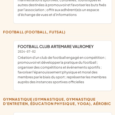
autres destinées à promouvoir et favoriser les buts fixés
par l'association ; offrir aux adhérent(e)s un espace
d'échange de vues et d'informations
FOOTBALL (FOOTBALL, FUTSAL)
FOOTBALL CLUB ARTEMARE VALROMEY
2024-07-02
création d'un club de football engagé en compétition ;
promouvoir et développer la pratique du football ;
organiser des compétitions et événements sportifs ;
favoriser l'épanouissement physique et moral des
membres par le biais du sport ; représenter les membres
auprès des instances sportives officielles
GYMNASTIQUE (GYMNASTIQUE, GYMNASTIQUE
D'ENTRETIEN, ÉDUCATION PHYSIQUE, YOGA), AÉROBIC