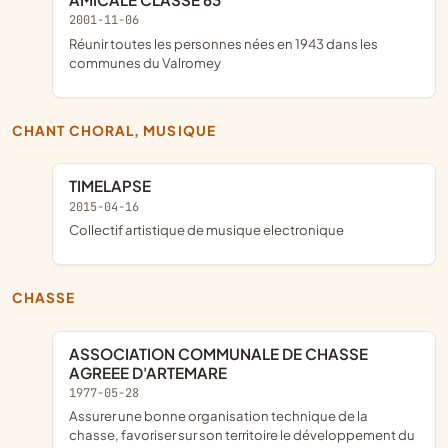
2001-11-06
réunir toutes les personnes nées en 1943 dans les
communes du Valromey
CHANT CHORAL, MUSIQUE
TIMELAPSE
2015-04-16
collectif artistique de musique electronique
CHASSE
ASSOCIATION COMMUNALE DE CHASSE
AGREEE D'ARTEMARE
1977-05-28
assurer une bonne organisation technique de la
chasse, favoriser sur son territoire le développement du