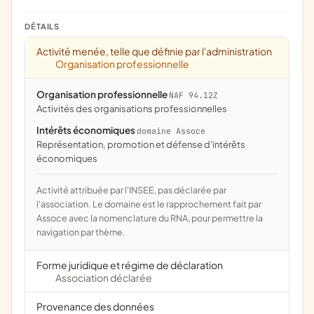
DÉTAILS
Activité menée, telle que définie par l'administration
Organisation professionnelle
Organisation professionnelle
NAF 94.12Z
Activités des organisations professionnelles
Intérêts économiques
domaine Assoce
représentation, promotion et défense d'intérêts
économiques
Activité attribuée par l'INSEE, pas déclarée par
l'association. Le domaine est le rapprochement fait par
Assoce avec la nomenclature du RNA, pour permettre la
navigation par thème.
Forme juridique et régime de déclaration
Association déclarée
Provenance des données