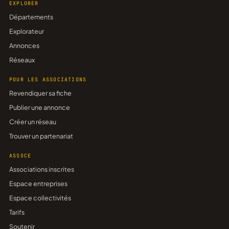
EXPLORER
Départements
Explorateur
Annonces
Réseaux
POUR LES ASSOCIATIONS
Revendiquer sa fiche
Publier une annonce
Créer un réseau
Trouver un partenariat
ASSOCE
Associations inscrites
Espace entreprises
Espace collectivités
Tarifs
Soutenir