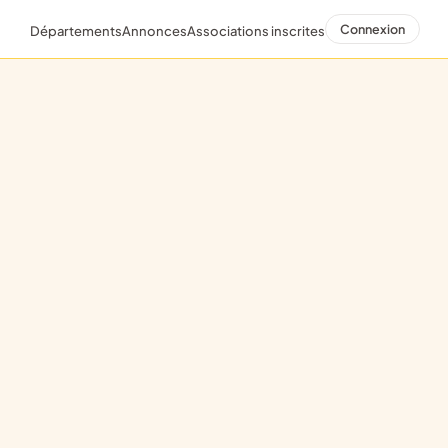
Connexion
Départements
Annonces
Associations inscrites