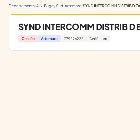
Départements
AIN
Bugey Sud
Artemare
SYND INTERCOMM DISTRIB D E
SYND INTERCOMM DISTRIB D 
Cessée
Artemare
779294222
Créée en