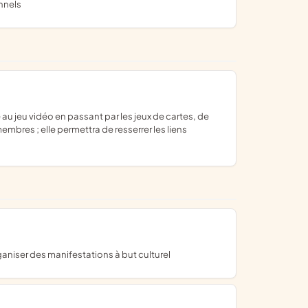
nnels
embres ; elle permettra de resserrer les liens
ganiser des manifestations à but culturel