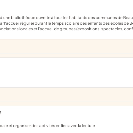
ar l'accueil régulier durant le temps scolaire des enfants des écoles de
sociations locales et l'accueil de groupes (expositions, spectacles, conf
S
ale et organiser des activités en lien avec la lecture