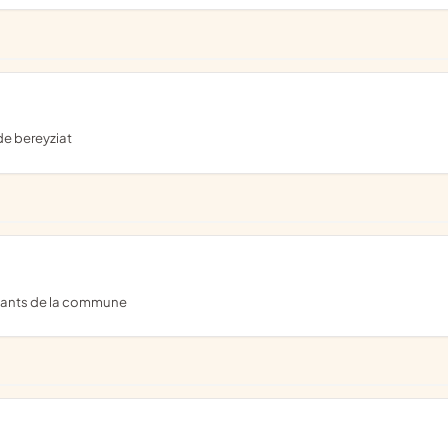
de bereyziat
bitants de la commune