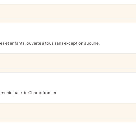
tes et enfants, ouverte â tous sans exception aucune.
que municipale de Champfromier