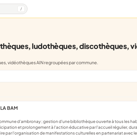
/
othèques, ludothèques, discothèques, 
èques, vidéothèques AIN regroupées par commune.
 LA BAM
cipation et prolongement à l'action éducative par l'accueil régulier, dur
 par l'organisation de manifestations culturelles en partenariat avec l