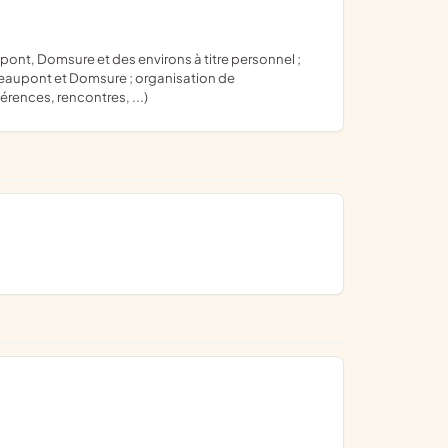
 Beaupont et Domsure ; organisation de
érences, rencontres, ...)