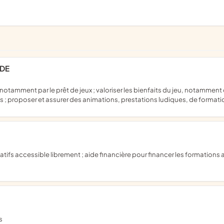
UDE
tes ; proposer et assurer des animations, prestations ludiques, de format
s