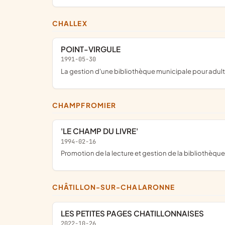
CHALLEX
POINT-VIRGULE
1991-05-30
la gestion d'une bibliothèque municipale pour adul
CHAMPFROMIER
'LE CHAMP DU LIVRE'
1994-02-16
promotion de la lecture et gestion de la bibliothè
CHÂTILLON-SUR-CHALARONNE
LES PETITES PAGES CHATILLONNAISES
2022-10-26