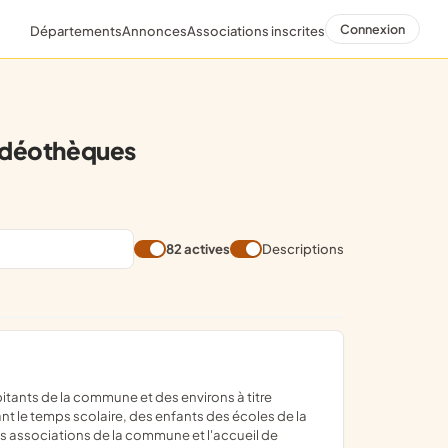
Connexion
Départements
Annonces
Associations inscrites
vidéothèques
82 actives
Descriptions
ant le temps scolaire, des enfants des écoles de la
es associations de la commune et l'accueil de