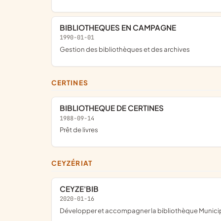
BIBLIOTHEQUES EN CAMPAGNE
1990-01-01
Gestion des bibliothèques et des archives
CERTINES
BIBLIOTHEQUE DE CERTINES
1988-09-14
prêt de livres
CEYZÉRIAT
CEYZE'BIB
2020-01-16
développer et accompagner la bibliothèque Municip