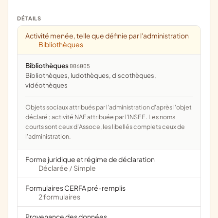
DÉTAILS
Activité menée, telle que définie par l'administration
Bibliothèques
Bibliothèques
006005
bibliothèques, ludothèques, discothèques,
vidéothèques
Objets sociaux attribués par l'administration d'après l'objet
déclaré ; activité NAF attribuée par l'INSEE. Les noms
courts sont ceux d'Assoce, les libellés complets ceux de
l'administration.
Forme juridique et régime de déclaration
Déclarée
Simple
/
Formulaires CERFA pré-remplis
2 formulaires
Provenance des données