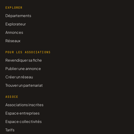
EXPLORER
Départements
Explorateur
Annonces
Réseaux
POUR LES ASSOCIATIONS
Revendiquer sa fiche
Publier une annonce
Créer un réseau
Trouver un partenariat
ASSOCE
Associations inscrites
Espace entreprises
Espace collectivités
Tarifs