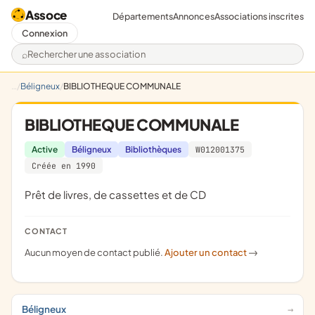
Assoce
Départements
Annonces
Associations inscrites
Connexion
Rechercher une association
Béligneux
BIBLIOTHEQUE COMMUNALE
BIBLIOTHEQUE COMMUNALE
Active
Béligneux
Bibliothèques
W012001375
Créée en 1990
prêt de livres, de cassettes et de CD
CONTACT
Aucun moyen de contact publié.
Ajouter un contact
->
Béligneux