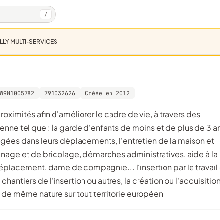
/
LLY MULTI-SERVICES
W9M1005782
791032626
Créée en 2012
dienne tel que : la garde d'enfants de moins et de plus de 3 a
es dans leurs déplacements, l'entretien de la maison et
inage et de bricolage, démarches administratives, aide à la
déplacement, dame de compagnie... l'insertion par le travail
hantiers de l'insertion ou autres, la création ou l'acquisition
s de même nature sur tout territorie européen