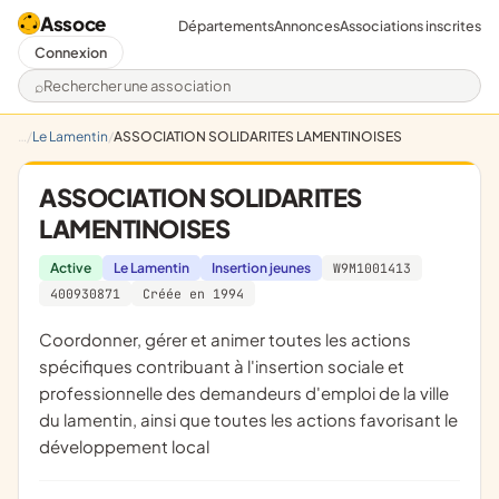
Assoce
Départements
Annonces
Associations inscrites
Connexion
Rechercher une association
Le Lamentin
ASSOCIATION SOLIDARITES LAMENTINOISES
ASSOCIATION SOLIDARITES
LAMENTINOISES
Active
Le Lamentin
Insertion jeunes
W9M1001413
400930871
Créée en 1994
coordonner, gérer et animer toutes les actions
spécifiques contribuant à l'insertion sociale et
professionnelle des demandeurs d'emploi de la ville
du lamentin, ainsi que toutes les actions favorisant le
développement local