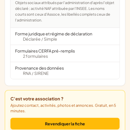
Objets sociaux attribués par l'administration d'après l'objet
déclaré ; activité NAF attribuée par l'INSEE. Les noms
courts sont ceux d'Assoce, les libellés complets ceux de
l'administration.
Forme juridique et régime de déclaration
Déclarée
Simple
/
Formulaires CERFA pré-remplis
2 formulaires
Provenance des données
RNA
SIRENE
/
C'est votre association ?
Ajoutez contact, activités, photos et annonces. Gratuit, en 5
minutes.
Revendiquer la fiche