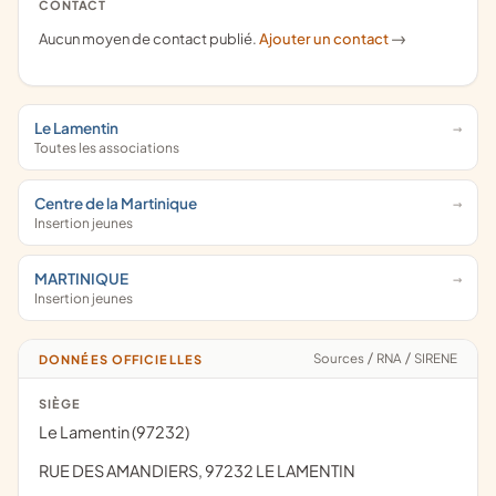
CONTACT
Aucun moyen de contact publié.
Ajouter un contact
->
Le Lamentin
Toutes les associations
Centre de la Martinique
Insertion jeunes
MARTINIQUE
Insertion jeunes
Sources
/
RNA
/
SIRENE
DONNÉES OFFICIELLES
SIÈGE
Le Lamentin (97232)
RUE DES AMANDIERS, 97232 LE LAMENTIN