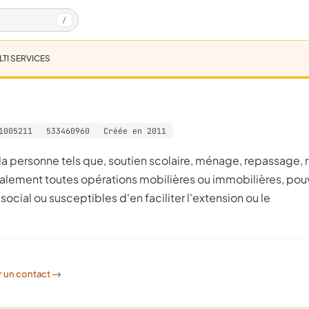
/
LTI SERVICES
1005211
533460960
Créée en 2011
éralement toutes opérations mobilières ou immobilières, pou
ocial ou susceptibles d'en faciliter l'extension ou le
r un contact
->