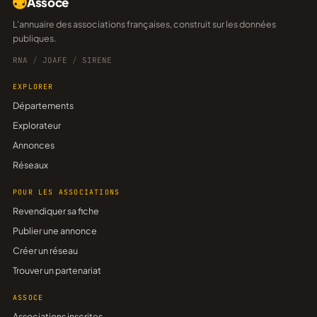
Assoce
L'annuaire des associations françaises, construit sur les données
publiques.
RNA
/
JOAFE
/
SIRENE
EXPLORER
Départements
Explorateur
Annonces
Réseaux
POUR LES ASSOCIATIONS
Revendiquer sa fiche
Publier une annonce
Créer un réseau
Trouver un partenariat
ASSOCE
Associations inscrites