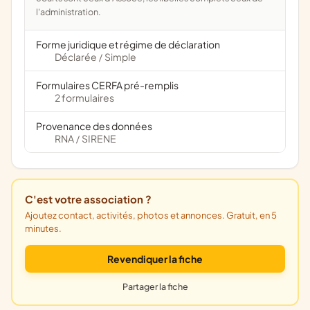
l'administration.
Forme juridique et régime de déclaration
Déclarée
Simple
/
Formulaires CERFA pré-remplis
2 formulaires
Provenance des données
RNA
SIRENE
/
C'est votre association ?
Ajoutez contact, activités, photos et annonces. Gratuit, en 5
minutes.
Revendiquer la fiche
Partager la fiche