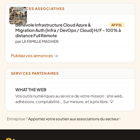
ANNONCES ASSOCIATIVES
Bénévole Infrastructure Cloud Azure &
APPEL
Migration Auth [Infra / DevOps / Cloud] H/F - 100% à
distance Full Remote
par LA FAMILLE MAGHEN
Publiez vos annonces
->
SERVICES PARTENAIRES
WHAT THE WEB
Vos outils numériques au service de votre mission : site web,
adhésions, comptabilité… Sur mesure, et à prix libre. 💡
Entreprise ?
Apportez votre soutien aux associations du secteur
!