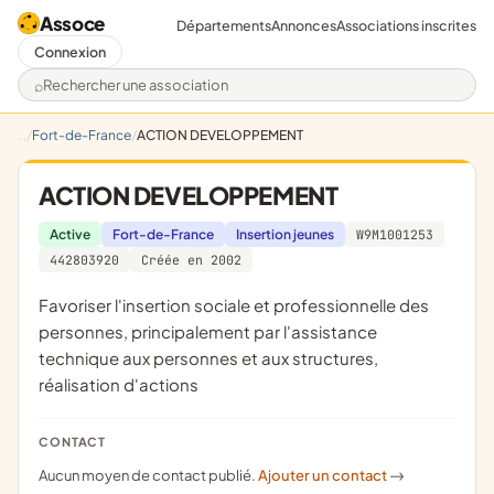
Assoce
Départements
Annonces
Associations inscrites
Connexion
Rechercher une association
Fort-de-France
ACTION DEVELOPPEMENT
ACTION DEVELOPPEMENT
Active
Fort-de-France
Insertion jeunes
W9M1001253
442803920
Créée en 2002
favoriser l'insertion sociale et professionnelle des
personnes, principalement par l'assistance
technique aux personnes et aux structures,
réalisation d'actions
CONTACT
Aucun moyen de contact publié.
Ajouter un contact
->